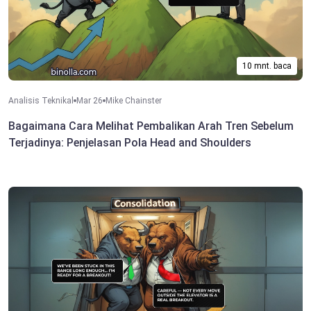
10 mnt. baca
Analisis Teknikal
Mar 26
Mike Chainster
Bagaimana Cara Melihat Pembalikan Arah Tren Sebelum
Terjadinya: Penjelasan Pola Head and Shoulders