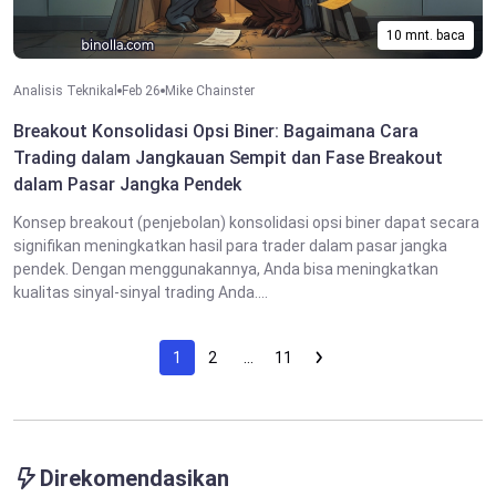
10 mnt. baca
Analisis Teknikal
Feb 26
Mike Chainster
Breakout Konsolidasi Opsi Biner: Bagaimana Cara
Trading dalam Jangkauan Sempit dan Fase Breakout
dalam Pasar Jangka Pendek
Konsep breakout (penjebolan) konsolidasi opsi biner dapat secara
signifikan meningkatkan hasil para trader dalam pasar jangka
pendek. Dengan menggunakannya, Anda bisa meningkatkan
kualitas sinyal-sinyal trading Anda....
1
2
…
11
Direkomendasikan