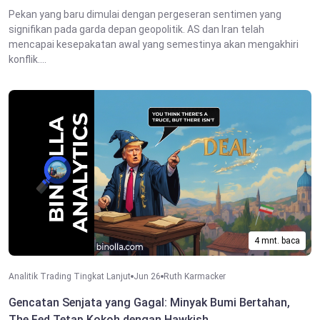
Pekan yang baru dimulai dengan pergeseran sentimen yang
signifikan pada garda depan geopolitik. AS dan Iran telah
mencapai kesepakatan awal yang semestinya akan mengakhiri
konflik....
4 mnt. baca
Analitik Trading Tingkat Lanjut
Jun 26
Ruth Karmacker
Gencatan Senjata yang Gagal: Minyak Bumi Bertahan,
The Fed Tetap Kokoh dengan Hawkish