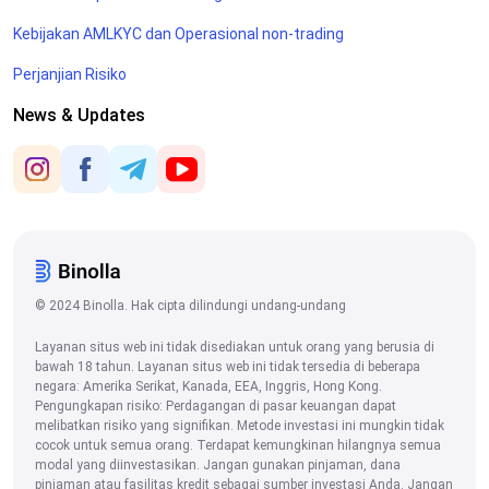
Kebijakan AMLKYC dan Operasional non-trading
Perjanjian Risiko
News & Updates
© 2024 Binolla. Hak cipta dilindungi undang-undang
Layanan situs web ini tidak disediakan untuk orang yang berusia di
bawah 18 tahun. Layanan situs web ini tidak tersedia di beberapa
negara: Amerika Serikat, Kanada, EEA, Inggris, Hong Kong.
Pengungkapan risiko: Perdagangan di pasar keuangan dapat
melibatkan risiko yang signifikan. Metode investasi ini mungkin tidak
cocok untuk semua orang. Terdapat kemungkinan hilangnya semua
modal yang diinvestasikan. Jangan gunakan pinjaman, dana
pinjaman atau fasilitas kredit sebagai sumber investasi Anda. Jangan