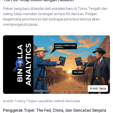
Pekan yang baru ditandai oleh eskalasi baru di Timur Tengah dan
saling tukar menukar serangan antara AS dan Iran. Pelajari
bagaimana peristiwa ini dan berbagai peristiwa lainnya akan
mempengaruhi pasar...
4 mnt. baca
Analitik Trading Tingkat Lanjut
May 26
Ruth Karmacker
Penggerak Tripel: The Fed, China, dan Gencatan Senjata