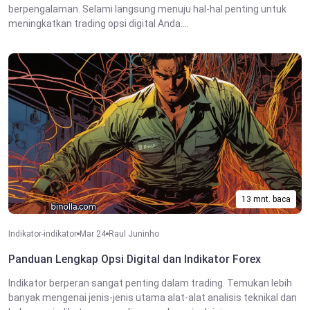
berpengalaman. Selami langsung menuju hal-hal penting untuk
meningkatkan trading opsi digital Anda....
13 mnt. baca
Indikator-indikator
Mar 24
Raul Juninho
Panduan Lengkap Opsi Digital dan Indikator Forex
Indikator berperan sangat penting dalam trading. Temukan lebih
banyak mengenai jenis-jenis utama alat-alat analisis teknikal dan