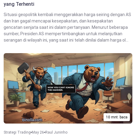
yang Terhenti
Situasi geopolitik kembali menggerakkan harga seiring dengan AS
dan Iran gagal mencapai kesepakatan, dan kesepakatan
gencatan senjata saat ini dalam pertanyaan. Menurut beberapa
sumber, Presiden AS mempertimbangkan untuk melanjutkan
serangan di wilayah ini, yang saat ini telah dinilai dalam harga ol...
10 mnt. baca
Strategi Trading
May 26
Raul Juninho