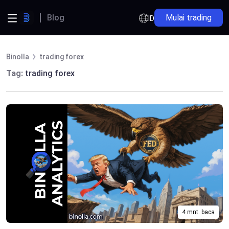
Blog
Mulai trading
ID
Binolla
trading forex
Tag:
trading forex
4 mnt. baca