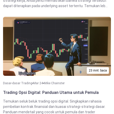
strategi kerja, Anda perlu memastikan bahwa strategi tersebut
dapat diterapkan pada underlying asset tertentu. Temukan leb...
23 mnt. baca
Dasar-dasar Trading
Mar 24
Mike Chainster
Trading Opsi Digital: Panduan Utama untuk Pemula
Temukan seluk beluk trading opsi digital. Singkapkan rahasia
pembelian kontrak finansial dan kuasai strategi-strategi dasar.
Panduan mendetail yang cocok untuk pemula dan trader