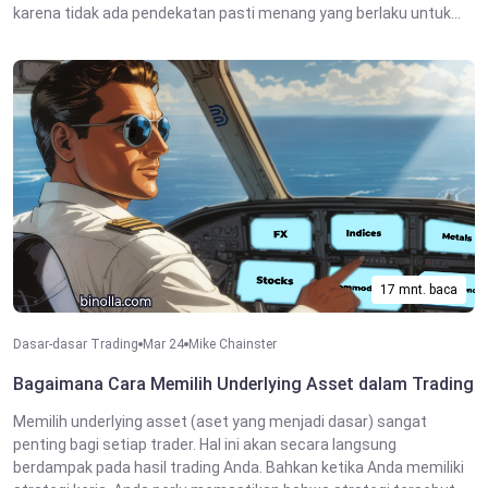
karena tidak ada pendekatan pasti menang yang berlaku untuk...
17 mnt. baca
Dasar-dasar Trading
Mar 24
Mike Chainster
Bagaimana Cara Memilih Underlying Asset dalam Trading
Memilih underlying asset (aset yang menjadi dasar) sangat
penting bagi setiap trader. Hal ini akan secara langsung
berdampak pada hasil trading Anda. Bahkan ketika Anda memiliki