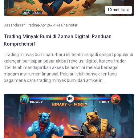
10 mnt. baca
Dasar-dasar Trading
Apr 26
Mike Chainster
Trading Minyak Bumi di Zaman Digital: Panduan
Komprehensif
Trading minyak bumi baru-baru ini telah menjadi sangat populer di
kalangan partisipan pasar akibat revolusi digital, karena trader
ritel telah mendapatkan akses ke aset ini melalui berbagai
macam instrumen finansial. Pelajari lebih banyak tentang
bagaimana cara trading minyak bumi dari artikel ini...