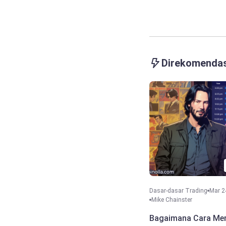
Direkomenda
Dasar-dasar Trading
Mar 2
Mike Chainster
Bagaimana Cara Mem