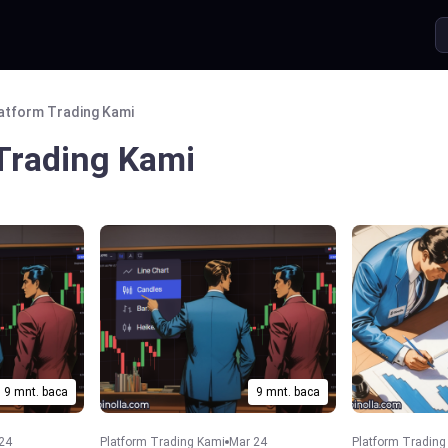
atform Trading Kami
Trading Kami
9 mnt. baca
9 mnt. baca
 24
Platform Trading Kami
Mar 24
Platform Trading