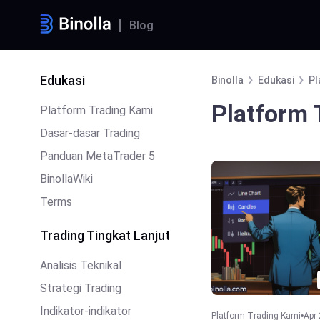
Blog
Edukasi
Binolla
Edukasi
Pl
Platform 
Platform Trading Kami
Dasar-dasar Trading
Panduan MetaTrader 5
BinollaWiki
Terms
Trading Tingkat Lanjut
Analisis Teknikal
Strategi Trading
Indikator-indikator
Platform Trading Kami
Apr