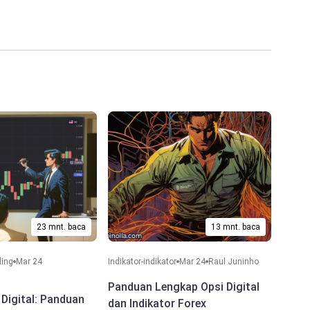
23 mnt. baca
13 mnt. baca
ding
Mar 24
Indikator-indikator
Mar 24
Raul Juninho
Panduan Lengkap Opsi Digital
 Digital: Panduan
dan Indikator Forex