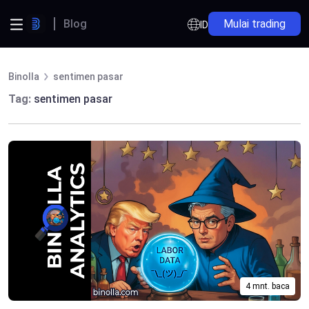
Blog
Mulai trading
ID
Binolla
sentimen pasar
Tag:
sentimen pasar
4 mnt. baca