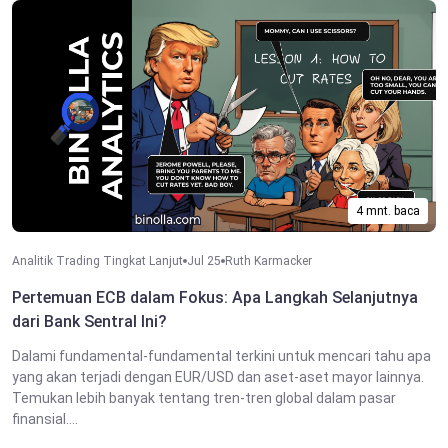
4 mnt. baca
Analitik Trading Tingkat Lanjut
Jul 25
Ruth Karmacker
Pertemuan ECB dalam Fokus: Apa Langkah Selanjutnya
dari Bank Sentral Ini?
Dalami fundamental-fundamental terkini untuk mencari tahu apa
yang akan terjadi dengan EUR/USD dan aset-aset mayor lainnya.
Temukan lebih banyak tentang tren-tren global dalam pasar
finansial....