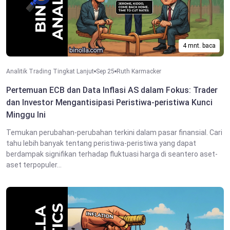
4 mnt. baca
Analitik Trading Tingkat Lanjut
Sep 25
Ruth Karmacker
Pertemuan ECB dan Data Inflasi AS dalam Fokus: Trader
dan Investor Mengantisipasi Peristiwa-peristiwa Kunci
Minggu Ini
Temukan perubahan-perubahan terkini dalam pasar finansial. Cari
tahu lebih banyak tentang peristiwa-peristiwa yang dapat
berdampak signifikan terhadap fluktuasi harga di seantero aset-
aset terpopuler...