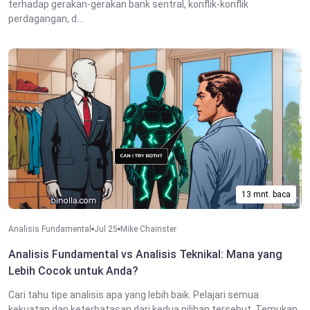
terhadap gerakan-gerakan bank sentral, konflik-konflik
perdagangan, d...
13 mnt. baca
Analisis Fundamental
Jul 25
Mike Chainster
Analisis Fundamental vs Analisis Teknikal: Mana yang
Lebih Cocok untuk Anda?
Cari tahu tipe analisis apa yang lebih baik. Pelajari semua
kekuatan dan keterbatasan dari kedua pilihan tersebut. Temukan