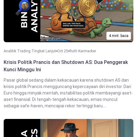
4 mnt. baca
Analitik Trading Tingkat Lanjut
Oct 25
Ruth Karmacker
Krisis Politik Prancis dan Shutdown AS: Dua Penggerak
Kunci Minggu Ini
Pasar global sedang dalam kekacauan karena shutdown AS dan
krisis politik Prancis mengguncang kepercayaan diri investor. Dari
Euro hingga minyak mentah, instabilitas politik membayangi aset-
aset finansial. Di tengah-tengah kekacauan, emas muncul
sebagai safe-haven, mencapai rekor tertinggi baru....