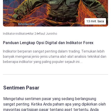
13 mnt. baca
Indikator-indikator
Mar 24
Raul Juninho
Panduan Lengkap Opsi Digital dan Indikator Forex
Indikator berperan sangat penting dalam trading. Temukan lebih
banyak mengenai jenis-jenis utama alat-alat analisis teknikal dan
beberapa indikator yang paling populer sejauh ini ...
Sentimen Pasar
Mengetahui sentimen pasar yang sedang berlangsung
sangat penting. Ketika Anda paham apa yang dipikirkan oleh
mayoritas partisipan pasar tentang aset tertentu, Anda