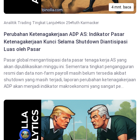
4 mnt. baca
Analitik Trading Tingkat Lanjut
Nov 25
Ruth Karmacker
Perubahan Ketenagakerjaan ADP AS: Indikator Pasar
Ketenagakerjaan Kunci Selama Shutdown Diantisipasi
Luas oleh Pasar
Pasar global mengantisipasi data pasar tenaga kerja AS yang
akan dipublikasikan minggu ini. Sementara tingkat pengangguran
resmi dan data non-farm payroll masih belum tersedia akibat
shutdown yang masih terjadi, laporan perubahan ketenagakerjaan
ADP akan menjadi indikator makroekonomi yang sangat pe...