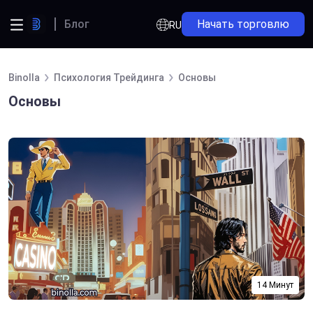
Блог
Начать торговлю
RU
Binolla
Психология Трейдинга
Основы
Основы
14 Минут