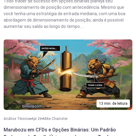
Todo trader de sucesso em opções binárias planeja seu
dimensionamento de posição com antecedência. Mesmo que
você tenha uma estratégia de entrada mediana, com uma boa
abordagem de dimensionamento de posição, ainda é possível
aumentar seu saldo ao longo do tempo....
13 min. de leitura
Análise Técnica
Apr 26
Mike Chainster
Marubozu em CFDs e Opções Binárias: Um Padrão