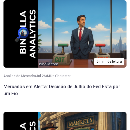
5 min. de leitura
Analise do Mercado
Jul 26
Mike Chainster
Mercados em Alerta: Decisão de Julho do Fed Está por
um Fio