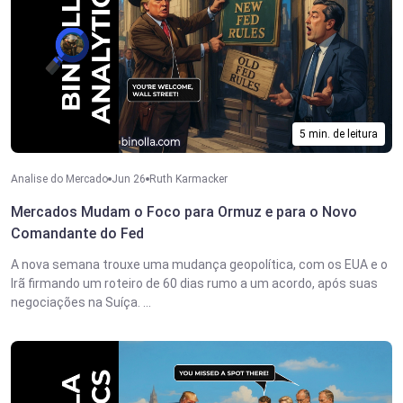
5 min. de leitura
Analise do Mercado
Jun 26
Ruth Karmacker
Mercados Mudam o Foco para Ormuz e para o Novo
Comandante do Fed
A nova semana trouxe uma mudança geopolítica, com os EUA e o
Irã firmando um roteiro de 60 dias rumo a um acordo, após suas
negociações na Suíça. ...