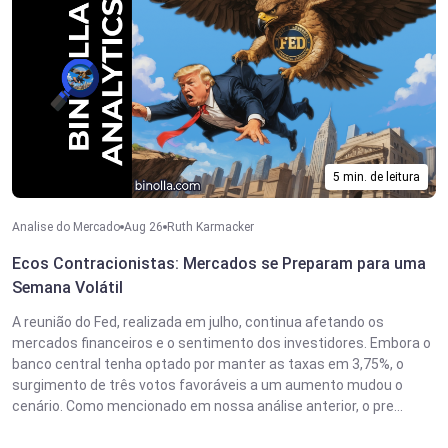
5 min. de leitura
Analise do Mercado
Aug 26
Ruth Karmacker
Ecos Contracionistas: Mercados se Preparam para uma
Semana Volátil
A reunião do Fed, realizada em julho, continua afetando os
mercados financeiros e o sentimento dos investidores. Embora o
banco central tenha optado por manter as taxas em 3,75%, o
surgimento de três votos favoráveis a um aumento mudou o
cenário. Como mencionado em nossa análise anterior, o pre...