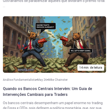
Gostaríamos de parabenizar aqueles que dividiram o prêmio total.
...
14 min. de leitura
Análise Fundamentalista
May 26
Mike Chainster
Quando os Bancos Centrais Intervêm: Um Guia de
Intervenções Cambiais para Traders
Os bancos centrais desempenham um papel enorme no trading
de Forex e CFDs, pois definem a política monetária, que, por sua