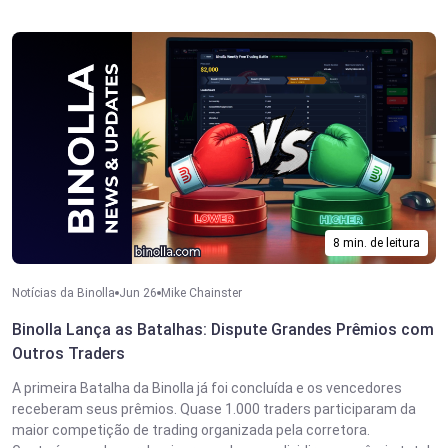
8 min. de leitura
Notícias da Binolla
Jun 26
Mike Chainster
Binolla Lança as Batalhas: Dispute Grandes Prêmios com
Outros Traders
A primeira Batalha da Binolla já foi concluída e os vencedores
receberam seus prêmios. Quase 1.000 traders participaram da
maior competição de trading organizada pela corretora.