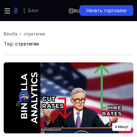
Блог
Начать торговлю
RU
Binolla
стратегии
Tag:
стратегии
4 Минут