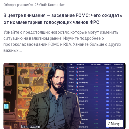
Обзоры рынка
Oct 25
Ruth Karmacker
В центре внимания — заседание FOMC: чего ожидать
от комментариев голосующих членов ФРС
Узнайте о предстоящих новостях, которые могут изменить
ситуацию на валютном рынке. Изучите подробнее о
протоколах заседаний FOMC и RBA. Узнайте больше о других
важных ...
7 Минут