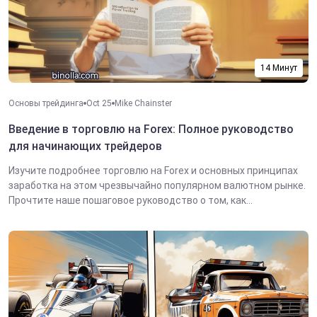
14 Минут
Основы трейдинга
Oct 25
Mike Chainster
Введение в торговлю на Forex: Полное руководство
для начинающих трейдеров
Изучите подробнее торговлю на Forex и основных принципах
заработка на этом чрезвычайно популярном валютном рынке.
Прочтите наше пошаговое руководство о том, как...