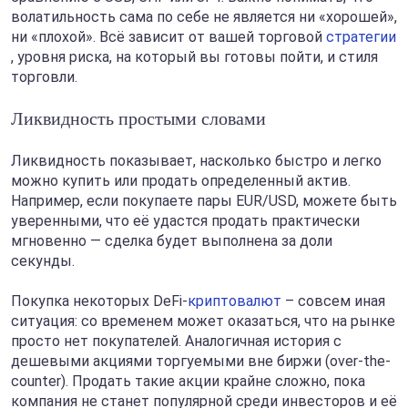
волатильность сама по себе не является ни «хорошей»,
ни «плохой». Всё зависит от вашей торговой
стратегии
, уровня риска, на который вы готовы пойти, и стиля
торговли.
Ликвидность простыми словами
Ликвидность показывает, насколько быстро и легко
можно купить или продать определенный актив.
Например, если покупаете пары EUR/USD, можете быть
уверенными, что её удастся продать практически
мгновенно — сделка будет выполнена за доли
секунды.
Покупка некоторых DeFi-
криптовалют
– совсем иная
ситуация: со временем может оказаться, что на рынке
просто нет покупателей. Аналогичная история с
дешевыми акциями торгуемыми вне биржи (over-the-
counter). Продать такие акции крайне сложно, пока
компания не станет популярной среди инвесторов и её