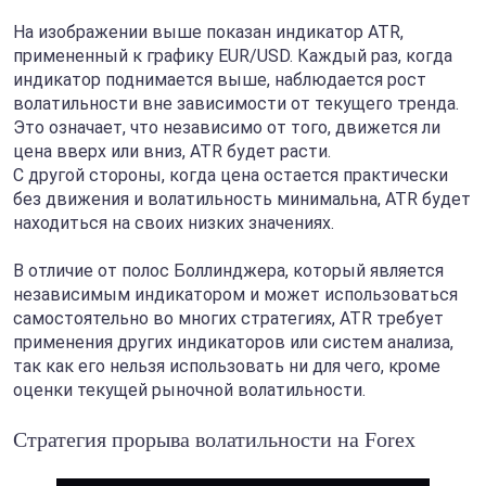
На изображении выше показан индикатор ATR,
примененный к графику EUR/USD. Каждый раз, когда
индикатор поднимается выше, наблюдается рост
волатильности вне зависимости от текущего тренда.
Это означает, что независимо от того, движется ли
цена вверх или вниз, ATR будет расти.
С другой стороны, когда цена остается практически
без движения и волатильность минимальна, ATR будет
находиться на своих низких значениях.
В отличие от полос Боллинджера, который является
независимым индикатором и может использоваться
самостоятельно во многих стратегиях, ATR требует
применения других индикаторов или систем анализа,
так как его нельзя использовать ни для чего, кроме
оценки текущей рыночной волатильности.
Стратегия прорыва волатильности на Forex