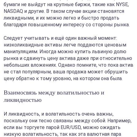
бумаги не выйдут на крупные биржи, такие как NYSE,
NASDAQ и другие. В таком случае акции становятся
ликвидными, и их можно легко и быстро продать
благодаря повышенному интересу со стороны рынка.
Следует учитывать и ещё один важный момент:
низколиквидные активы легче поддаются ценовым
манипуляциям. Иногда можно купить львиную долю
рынка и сдвинуть цену актива даже при относительно
небольших вложениях. Однако помните, что пока актив
не стал популярным, ваша продажа может обрушить
цену обратно к тому уровню, на котором она была.
Взаимосвязь между волатильностью и
ликвидностью
И ликвидность, и волатильность очень важны,
поскольку они тесно связаны между собой. Например,
если вы торгуете парой EUR/USD, можно ожидать
низкую волатильность, так как эта валютная пара