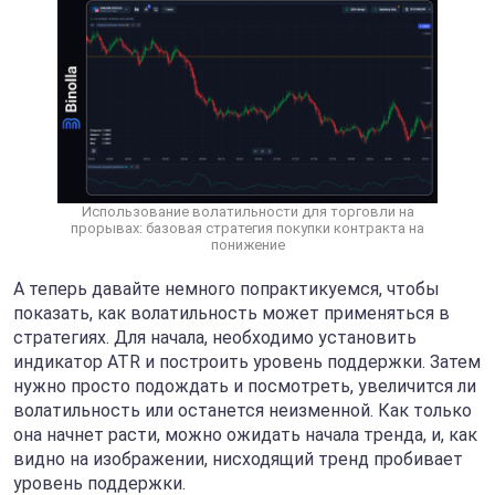
Использование волатильности для торговли на
прорывах: базовая стратегия покупки контракта на
понижение
А теперь давайте немного попрактикуемся, чтобы
показать, как волатильность может применяться в
стратегиях. Для начала, необходимо установить
индикатор ATR и построить уровень поддержки. Затем
нужно просто подождать и посмотреть, увеличится ли
волатильность или останется неизменной. Как только
она начнет расти, можно ожидать начала тренда, и, как
видно на изображении, нисходящий тренд пробивает
уровень поддержки.