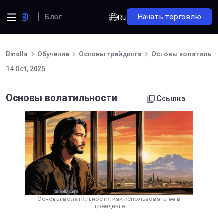
Блог
Начать торговлю
RU
Binolla
Обучение
Основы трейдинга
Основы волатильн
14 Oct, 2025
Основы волатильности
Ссылка
Основы волатильности: как использовать её в
трейдинге