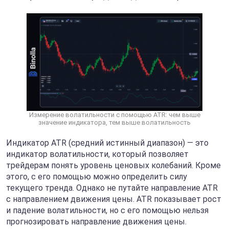
Измерение волатильности с помощью ATR: чем выше
значение индикатора, тем выше волатильность
Индикатор ATR (средний истинный диапазон) — это
индикатор волатильности, который позволяет
трейдерам понять уровень ценовых колебаний. Кроме
этого, с его помощью можно определить силу
текущего тренда. Однако не путайте направление ATR
с направлением движения цены. ATR показывает рост
и падение волатильности, но с его помощью нельзя
прогнозировать направление движения цены.