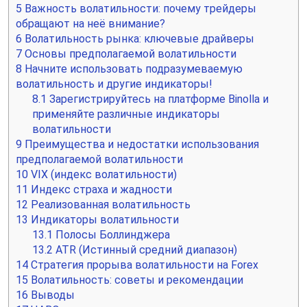
5
Важность волатильности: почему трейдеры
обращают на неё внимание?
6
Волатильность рынка: ключевые драйверы
7
Основы предполагаемой волатильности
8
Начните использовать подразумеваемую
волатильность и другие индикаторы!
8.1
Зарегистрируйтесь на платформе Binolla и
применяйте различные индикаторы
волатильности
9
Преимущества и недостатки использования
предполагаемой волатильности
10
VIX (индекс волатильности)
11
Индекс страха и жадности
12
Реализованная волатильность
13
Индикаторы волатильности
13.1
Полосы Боллинджера
13.2
ATR (Истинный средний диапазон)
14
Стратегия прорыва волатильности на Forex
15
Волатильность: советы и рекомендации
16
Выводы