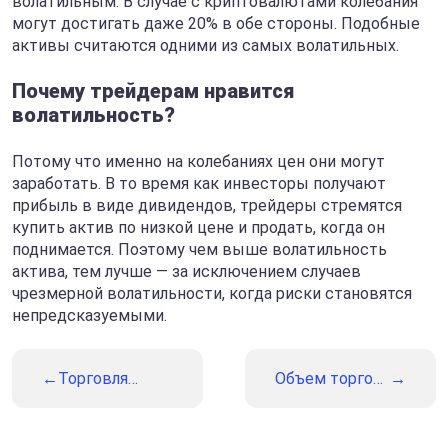
волатильным. В случае с криптовалютами колебания
могут достигать даже 20% в обе стороны. Подобные
активы считаются одними из самых волатильных.
Почему трейдерам нравится
волатильность?
Потому что именно на колебаниях цен они могут
заработать. В то время как инвесторы получают
прибыль в виде дивидендов, трейдеры стремятся
купить актив по низкой цене и продать, когда он
поднимается. Поэтому чем выше волатильность
актива, тем лучше — за исключением случаев
чрезмерной волатильности, когда риски становятся
непредсказуемыми.
Торговля
Объем торгов:
цифровыми
как его
опционами:
использовать.
подробное
Подробное