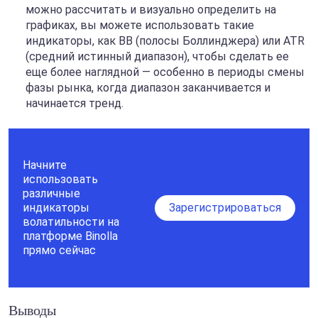
можно рассчитать и визуально определить на
графиках, вы можете использовать такие
индикаторы, как BB (полосы Боллинджера) или ATR
(средний истинный диапазон), чтобы сделать ее
еще более наглядной — особенно в периоды смены
фазы рынка, когда диапазон заканчивается и
начинается тренд.
Начните
использовать
различные
индикаторы
Зарегистрироваться
волатильности на
платформе Binolla
прямо сейчас
Выводы