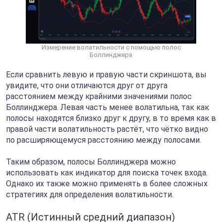
Измерение волатильности с помощью полос
Боллинджера
Если сравнить левую и правую части скриншота, вы
увидите, что они отличаются друг от друга
расстоянием между крайними значениями полос
Боллинджера. Левая часть менее волатильна, так как
полосы находятся близко друг к другу, в то время как в
правой части волатильность растёт, что чётко видно
по расширяющемуся расстоянию между полосами.
Таким образом, полосы Боллинджера можно
использовать как индикатор для поиска точек входа.
Однако их также можно применять в более сложных
стратегиях для определения волатильности.
ATR (Истинный средний диапазон)