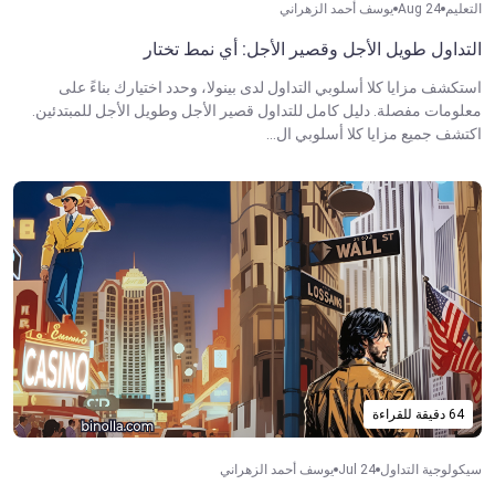
التعليم
Aug 24
يوسف أحمد الزهراني
التداول طويل الأجل وقصير الأجل: أي نمط تختار
استكشف مزايا كلا أسلوبي التداول لدى بينولا، وحدد اختيارك بناءً على
معلومات مفصلة. دليل كامل للتداول قصير الأجل وطويل الأجل للمبتدئين.
اكتشف جميع مزايا كلا أسلوبي ال...
64 دقيقة للقراءة
سيكولوجية التداول
Jul 24
يوسف أحمد الزهراني