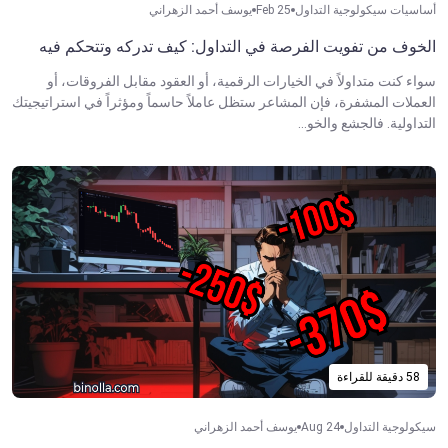
أساسيات سيكولوجية التداول
Feb 25
يوسف أحمد الزهراني
الخوف من تفويت الفرصة في التداول: كيف تدركه وتتحكم فيه
سواء كنت متداولاً في الخيارات الرقمية، أو العقود مقابل الفروقات، أو
العملات المشفرة، فإن المشاعر ستظل عاملاً حاسماً ومؤثراً في استراتيجيتك
التداولية. فالجشع والخو...
58 دقيقة للقراءة
سيكولوجية التداول
Aug 24
يوسف أحمد الزهراني