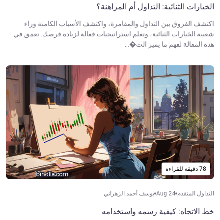
الخيارات الثنائية: التداول أم المراهنة؟
اكتشف الفروق بين التداول والمقامرة، واكتشف الأسباب الكامنة وراء
شعبية الخيارات الثنائية، وتعلم استراتيجيات فعالة لزيادة فرصك. تعمق في
هذه المقالة لفهم ما يميز الت�...
78 دقيقة للقراءة
التداول المتقدم
Aug 24
يوسف أحمد الزهراني
خط الاتجاه: كيفية رسمه واستخدامه