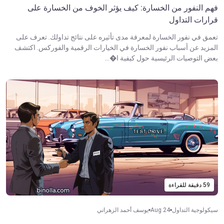
فهم النفور من الخسارة: كيف يؤثر الخوف من الخسارة على
قرارات التداول
تعمق في نفور الخسارة لمعرفة مدى تأثيره على نتائج تداولك. تعرف على
المزيد عن أسباب نفور الخسارة في الخيارات الرقمية والفوركس. اكتشف
بعض التوصيات الرئيسية حول كيفية ا�...
59 دقيقة للقراءة
سيكولوجية التداول
Aug 24
يوسف أحمد الزهراني