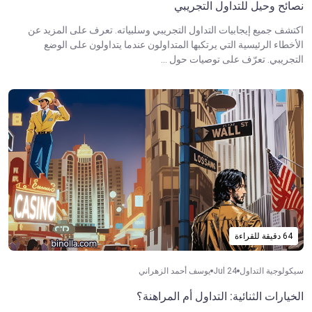
نصائح وحيل للتداول التجريبي
اكتشف جميع إيجابيات التداول التجريبي وسلبياته. تعرف على المزيد عن
الأخطاء الرئيسية التي يرتكبها المتداولون عندما يتداولون على الوضع
التجريبي. تعرّف على توصيات حول ...
64 دقيقة للقراءة
سيكولوجية التداول
Jul 24
يوسف أحمد الزهراني
الخيارات الثنائية: التداول أم المراهنة؟