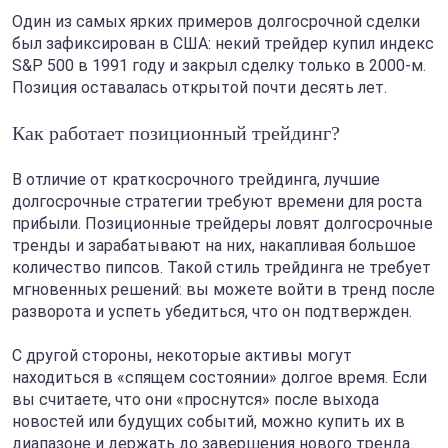
Один из самых ярких примеров долгосрочной сделки
был зафиксирован в США: некий трейдер купил индекс
S&P 500 в 1991 году и закрыл сделку только в 2000-м.
Позиция оставалась открытой почти десять лет.
Как работает позиционный трейдинг?
В отличие от краткосрочного трейдинга, лучшие
долгосрочные стратегии требуют времени для роста
прибыли. Позиционные трейдеры ловят долгосрочные
тренды и зарабатывают на них, накапливая большое
количество пипсов. Такой стиль трейдинга не требует
мгновенных решений: вы можете войти в тренд после
разворота и успеть убедиться, что он подтвержден.
С другой стороны, некоторые активы могут
находиться в «спящем состоянии» долгое время. Если
вы считаете, что они «проснутся» после выхода
новостей или будущих событий, можно купить их в
диапазоне и держать до завершения нового тренда.