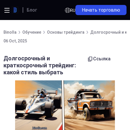
Блог
Начать торговлю
RU
Binolla
Обучение
Основы трейдинга
Долгосрочный и кр
06 Oct, 2025
Долгосрочный и
Ссылка
краткосрочный трейдинг:
какой стиль выбрать