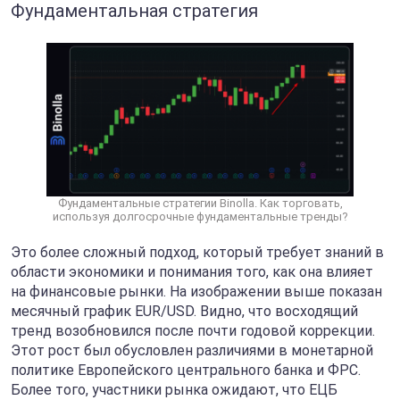
Фундаментальная стратегия
Фундаментальные стратегии Binolla. Как торговать,
используя долгосрочные фундаментальные тренды?
Это более сложный подход, который требует знаний в
области экономики и понимания того, как она влияет
на финансовые рынки. На изображении выше показан
месячный график EUR/USD. Видно, что восходящий
тренд возобновился после почти годовой коррекции.
Этот рост был обусловлен различиями в монетарной
политике Европейского центрального банка и ФРС.
Более того, участники рынка ожидают, что ЕЦБ