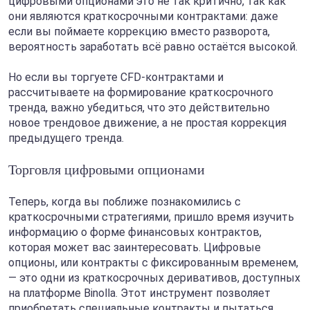
цифровыми опционами это не так критично, так как
они являются краткосрочными контрактами: даже
если вы поймаете коррекцию вместо разворота,
вероятность заработать всё равно остаётся высокой.
Но если вы торгуете CFD-контрактами и
рассчитываете на формирование краткосрочного
тренда, важно убедиться, что это действительно
новое трендовое движение, а не простая коррекция
предыдущего тренда.
Торговля цифровыми опционами
Теперь, когда вы поближе познакомились с
краткосрочными стратегиями, пришло время изучить
информацию о форме финансовых контрактов,
которая может вас заинтересовать. Цифровые
опционы, или контракты с фиксированным временем,
— это одни из краткосрочных деривативов, доступных
на платформе Binolla. Этот инструмент позволяет
приобретать специальные контракты и пытаться