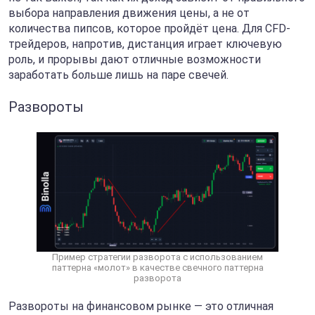
выбора направления движения цены, а не от
количества пипсов, которое пройдёт цена. Для CFD-
трейдеров, напротив, дистанция играет ключевую
роль, и прорывы дают отличные возможности
заработать больше лишь на паре свечей.
Развороты
Пример стратегии разворота с использованием
паттерна «молот» в качестве свечного паттерна
разворота
Развороты на финансовом рынке — это отличная