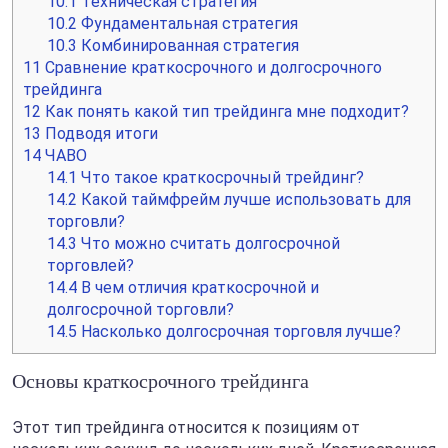
10.1
Техническая стратегия
10.2
Фундаментальная стратегия
10.3
Комбинированная стратегия
11
Сравнение краткосрочного и долгосрочного
трейдинга
12
Как понять какой тип трейдинга мне подходит?
13
Подводя итоги
14
ЧАВО
14.1
Что такое краткосрочный трейдинг?
14.2
Какой таймфрейм лучше использовать для
торговли?
14.3
Что можно считать долгосрочной
торговлей?
14.4
В чем отличия краткосрочной и
долгосрочной торговли?
14.5
Насколько долгосрочная торговля лучше?
Основы краткосрочного трейдинга
Этот тип трейдинга относится к позициям от