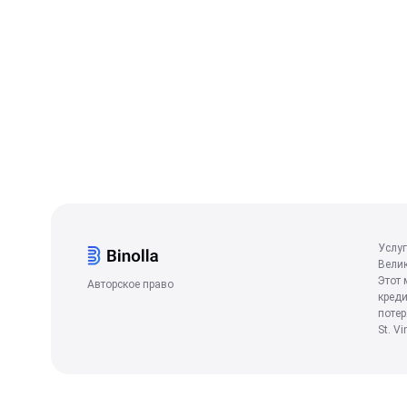
Услуг
Велик
Этот 
Авторское право
креди
потер
St. V