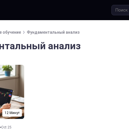
е обучение
Фундаментальный анализ
нтальный анализ
12 Минут
Oct 25