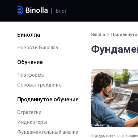
Блог
Бинолла
Binolla
Продвинуто
Фундаме
Новости Бинолла
Обучение
Платформа
Основы трейдинга
Продвинутое обучение
Стратегии
Индикаторы
Фундаментальный анализ
Фундаментальный анализ