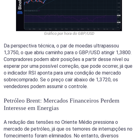
Gráfico por hora do GBP/USD
Da perspectiva técnica, o par de moedas ultrapassou
1,3750, o que abriu caminho para o GBP/USD atingir 1,3800.
Compradores podem abrir posições a partir desse nível ou
esperar por uma possível correção, que pode ocorrer, já que
o indicador RSI aponta para uma condição de mercado
sobrecomprado. Se o preço cair abaixo de 1,3720, os
vendedores podem assumir o controle.
Petróleo Brent: Mercados Financeiros Perdem
Interesse em Energias
A redução das tensões no Oriente Médio pressiona o
mercado de petróleo, já que os temores de interrupções no
fornecimento foram eliminados. No entanto, diversos