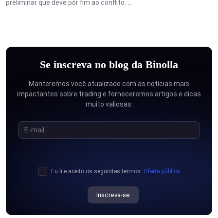
preliminar que deve pôr fim ao conflito. ...
Se inscreva no blog da Binolla
Manteremos você atualizado com as notícias mais
impactantes sobre trading e forneceremos artigos e dicas
muito valiosas.
Eu li e aceito os seguintes termos:
Oferta pública
Inscreva-se