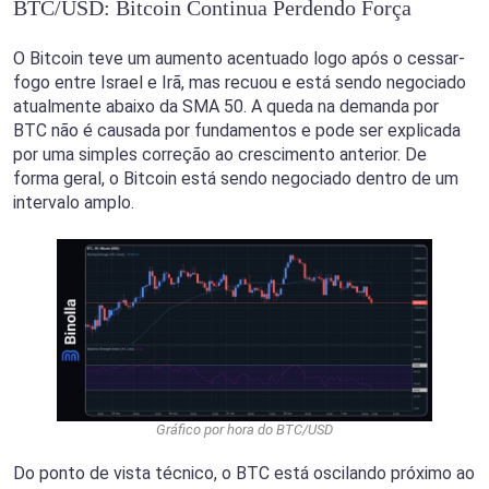
BTC/USD: Bitcoin Continua Perdendo Força
O Bitcoin teve um aumento acentuado logo após o cessar-
fogo entre Israel e Irã, mas recuou e está sendo negociado
atualmente abaixo da SMA 50. A queda na demanda por
BTC não é causada por fundamentos e pode ser explicada
por uma simples correção ao crescimento anterior. De
forma geral, o Bitcoin está sendo negociado dentro de um
intervalo amplo.
Gráfico por hora do BTC/USD
Do ponto de vista técnico, o BTC está oscilando próximo ao