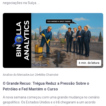
negociações na Suíça. ...
6 min. de leitura
Analise do Mercado
Jun 26
Mike Chainster
O Grande Recuo: Trégua Reduz a Pressão Sobre o
Petróleo e Fed Mantém o Curso
A nova semana começou com uma grande mudança no cenário
geopolítico. Os Estados Unidos e o Irã chegaram a um acordo