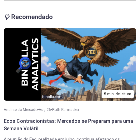
Recomendado
5 min. de leitura
Analise do Mercado
Aug 26
Ruth Karmacker
Ecos Contracionistas: Mercados se Preparam para uma
Semana Volátil
A reunião do Fed, realizada em julho, continua afetando os