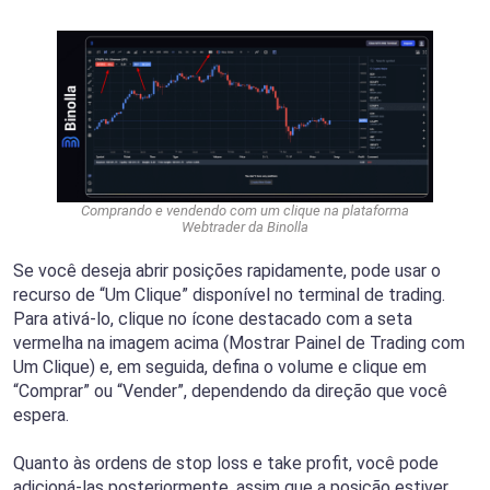
Comprando e vendendo com um clique na plataforma
Webtrader da Binolla
Se você deseja abrir posições rapidamente, pode usar o
recurso de “Um Clique” disponível no terminal de trading.
Para ativá-lo, clique no ícone destacado com a seta
vermelha na imagem acima (Mostrar Painel de Trading com
Um Clique) e, em seguida, defina o volume e clique em
“Comprar” ou “Vender”, dependendo da direção que você
espera.
Quanto às ordens de stop loss e take profit, você pode
adicioná-las posteriormente, assim que a posição estiver