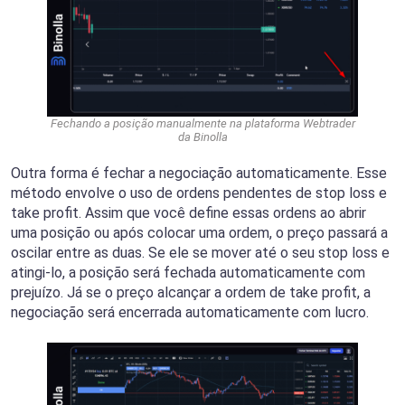
Fechando a posição manualmente na plataforma Webtrader
da Binolla
Outra forma é fechar a negociação automaticamente. Esse
método envolve o uso de ordens pendentes de stop loss e
take profit. Assim que você define essas ordens ao abrir
uma posição ou após colocar uma ordem, o preço passará a
oscilar entre as duas. Se ele se mover até o seu stop loss e
atingi-lo, a posição será fechada automaticamente com
prejuízo. Já se o preço alcançar a ordem de take profit, a
negociação será encerrada automaticamente com lucro.