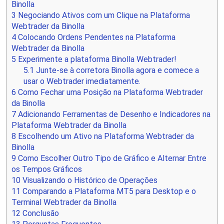
Binolla
3
Negociando Ativos com um Clique na Plataforma
Webtrader da Binolla
4
Colocando Ordens Pendentes na Plataforma
Webtrader da Binolla
5
Experimente a plataforma Binolla Webtrader!
5.1
Junte-se à corretora Binolla agora e comece a
usar o Webtrader imediatamente.
6
Como Fechar uma Posição na Plataforma Webtrader
da Binolla
7
Adicionando Ferramentas de Desenho e Indicadores na
Plataforma Webtrader da Binolla
8
Escolhendo um Ativo na Plataforma Webtrader da
Binolla
9
Como Escolher Outro Tipo de Gráfico e Alternar Entre
os Tempos Gráficos
10
Visualizando o Histórico de Operações
11
Comparando a Plataforma MT5 para Desktop e o
Terminal Webtrader da Binolla
12
Conclusão