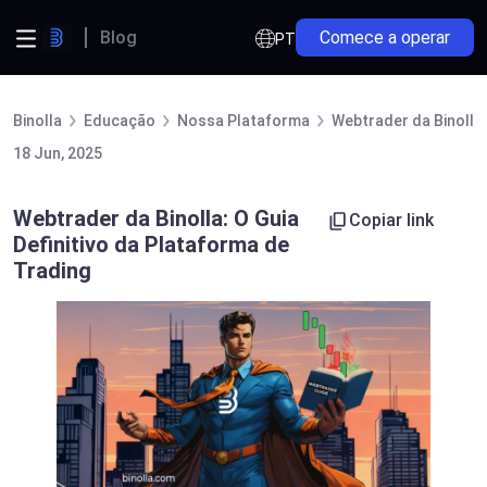
Blog
Comece a operar
PT
Binolla
Educação
Nossa Plataforma
Webtrader da Binolla:
18 Jun, 2025
Webtrader da Binolla: O Guia
Copiar link
Definitivo da Plataforma de
Trading