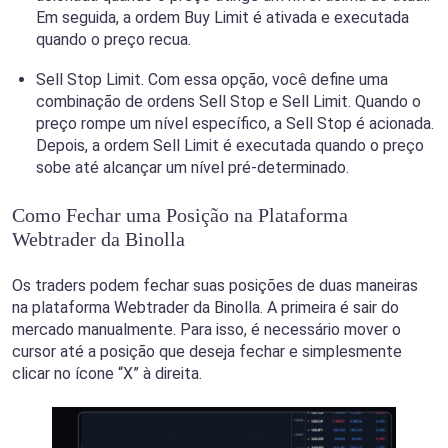
Em seguida, a ordem Buy Limit é ativada e executada
quando o preço recua.
Sell Stop Limit. Com essa opção, você define uma
combinação de ordens Sell Stop e Sell Limit. Quando o
preço rompe um nível específico, a Sell Stop é acionada.
Depois, a ordem Sell Limit é executada quando o preço
sobe até alcançar um nível pré-determinado.
Como Fechar uma Posição na Plataforma
Webtrader da Binolla
Os traders podem fechar suas posições de duas maneiras
na plataforma Webtrader da Binolla. A primeira é sair do
mercado manualmente. Para isso, é necessário mover o
cursor até a posição que deseja fechar e simplesmente
clicar no ícone “X” à direita.