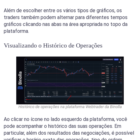
Além de escolher entre os vários tipos de gráficos, os
traders também podem alternar para diferentes tempos
gráficos clicando nas abas na área apropriada no topo da
plataforma.
Visualizando o Histórico de Operações
Histórico de operações na plataforma Webtrader da Binolla
Ao clicar no ícone no lado esquerdo da plataforma, você
pode acompanhar o histórico das suas operações. Em
particular, além dos resultados das negociações, é possível
verificar o horário exato das operações, tipo de ordem,