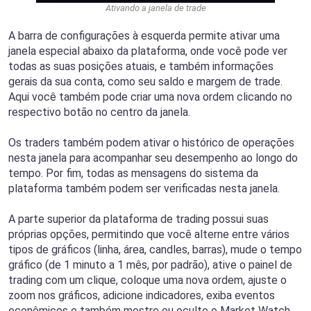
Ativando a janela de trade
A barra de configurações à esquerda permite ativar uma
janela especial abaixo da plataforma, onde você pode ver
todas as suas posições atuais, e também informações
gerais da sua conta, como seu saldo e margem de trade.
Aqui você também pode criar uma nova ordem clicando no
respectivo botão no centro da janela.
Os traders também podem ativar o histórico de operações
nesta janela para acompanhar seu desempenho ao longo do
tempo. Por fim, todas as mensagens do sistema da
plataforma também podem ser verificadas nesta janela.
A parte superior da plataforma de trading possui suas
próprias opções, permitindo que você alterne entre vários
tipos de gráficos (linha, área, candles, barras), mude o tempo
gráfico (de 1 minuto a 1 mês, por padrão), ative o painel de
trading com um clique, coloque uma nova ordem, ajuste o
zoom nos gráficos, adicione indicadores, exiba eventos
econômicos e também mostre ou oculte o Market Watch