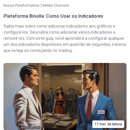
Nossa Plataforma
Dec 23
Mike Chainster
Plataforma Binolla: Como Usar os Indicadores
Saiba mais sobre como adicionar indicadores aos gráficos e
configurá-los. Descubra como adicionar vários indicadores e
removê-los. Com este guia, você aprenderá a configurar qualquer
um dos indicadores disponíveis em questão de segundos, mesmo
que esteja só começando no trading. ...
17 min. de leitura