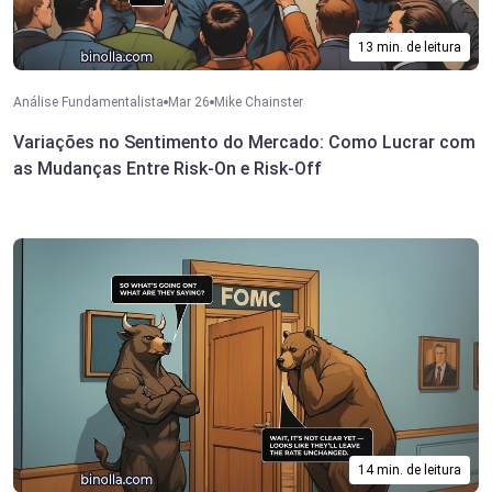
13 min. de leitura
Análise Fundamentalista
Mar 26
Mike Chainster
Variações no Sentimento do Mercado: Como Lucrar com
as Mudanças Entre Risk-On e Risk-Off
14 min. de leitura