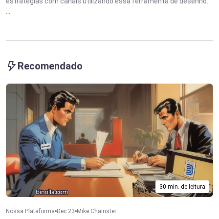
estratégias com canais utilizando essa ferramenta de desenho.
...
Recomendado
30 min. de leitura
Nossa Plataforma
Dec 23
Mike Chainster