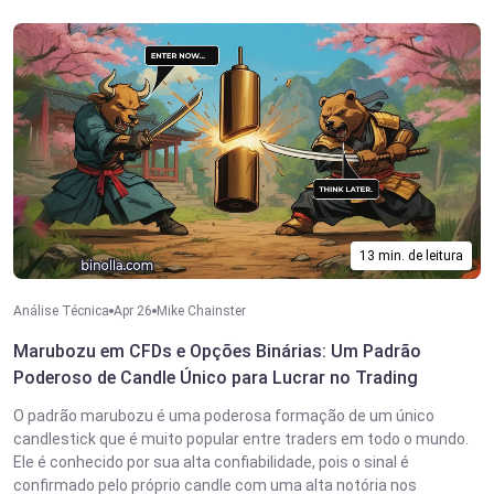
13 min. de leitura
Análise Técnica
Apr 26
Mike Chainster
Marubozu em CFDs e Opções Binárias: Um Padrão
Poderoso de Candle Único para Lucrar no Trading
O padrão marubozu é uma poderosa formação de um único
candlestick que é muito popular entre traders em todo o mundo.
Ele é conhecido por sua alta confiabilidade, pois o sinal é
confirmado pelo próprio candle com uma alta notória nos