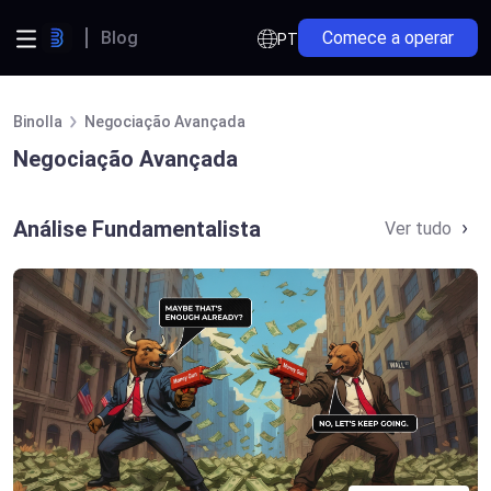
Blog
Comece a operar
PT
Binolla
Negociação Avançada
Negociação Avançada
Análise Fundamentalista
Ver tudo