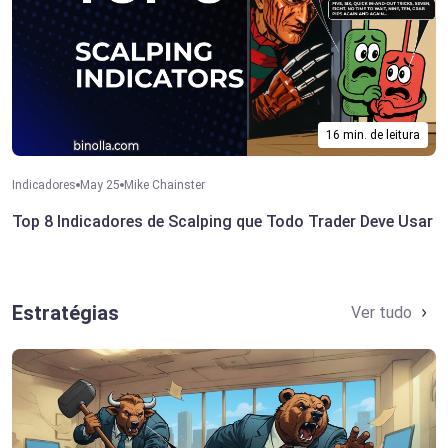
16 min. de leitura
Indicadores
May 25
Mike Chainster
Top 8 Indicadores de Scalping que Todo Trader Deve Usar
Estratégias
Ver tudo