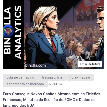
7 min. de leitura
volume de trading
trading online
forex trading
sentimento do mercado
02 Jul, 24
Euro Consegue Novos Ganhos Mesmo com as Eleições
Francesas, Minutas da Reunião do FOMC e Dados de
Emprego dos EUA