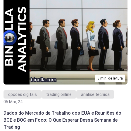
5 min. de leitura
opções digitais
trading online
análise técnica
05 Mar, 24
Dados do Mercado de Trabalho dos EUA e Reuniões do
BCE e BOC em Foco: O Que Esperar Dessa Semana de
Trading