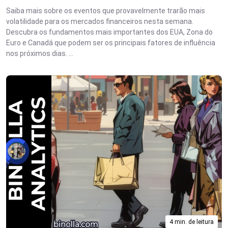
Saiba mais sobre os eventos que provavelmente trarão mais
volatilidade para os mercados financeiros nesta semana.
Descubra os fundamentos mais importantes dos EUA, Zona do
Euro e Canadá que podem ser os principais fatores de influência
nos próximos dias. ...
4 min. de leitura