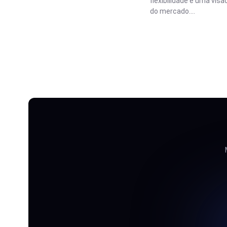
flexibilidade e uma vis
do mercado....