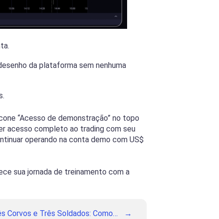
ta.
e desenho da plataforma sem nenhuma
s.
o ícone “Acesso de demonstração” no topo
 ter acesso completo ao trading com seu
continuar operando na conta demo com US$
mece sua jornada de treinamento com a
ês Corvos e Três Soldados: Como