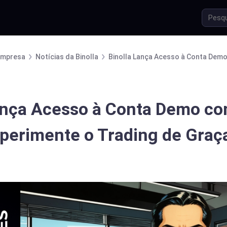
Empresa
Notícias da Binolla
Binolla Lança Acesso à Conta Dem
Lança Acesso à Conta Demo c
xperimente o Trading de Graç