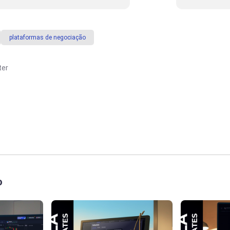
Aproveita
Efetiva
plataformas de negociação
ter
o