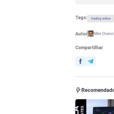
Fortalecendo?
Tags:
trading online
Autor
Mike Chains
Compartilhar
Recomendad