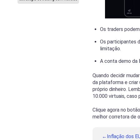
Os traders podem 
Os participantes
limitação.
A conta demo da B
Quando decidir mudar
da plataforma e cria
próprio dinheiro. Le
10.000 virtuais, caso
Clique agora no botã
melhor corretora de o
Inflação dos E