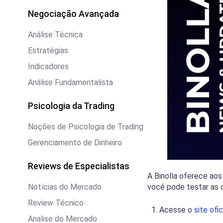
Negociação Avançada
Análise Técnica
Estratégias
Indicadores
Análise Fundamentalista
Psicologia da Trading
Noções de Psicologia de Trading
Gerenciamento de Dinheiro
Reviews de Especialistas
A Binolla oferece ao
Notícias do Mercado
você pode testar as o
Review Técnico
Acesse o
site ofic
Analise do Mercado