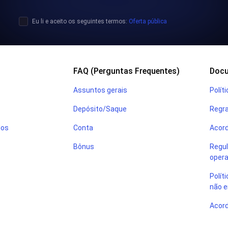
Eu li e aceito os seguintes termos:
Oferta pública
FAQ (Perguntas Frequentes)
Doc
Assuntos gerais
Polít
Depósito/Saque
Regra
dos
Conta
Acord
Bônus
Regul
opera
Polít
não e
Acord