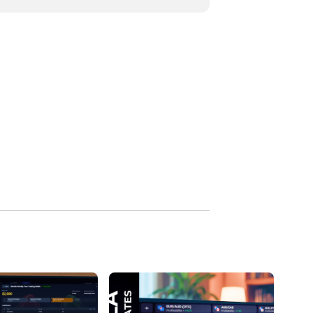
r Reversões de Preço de Forma