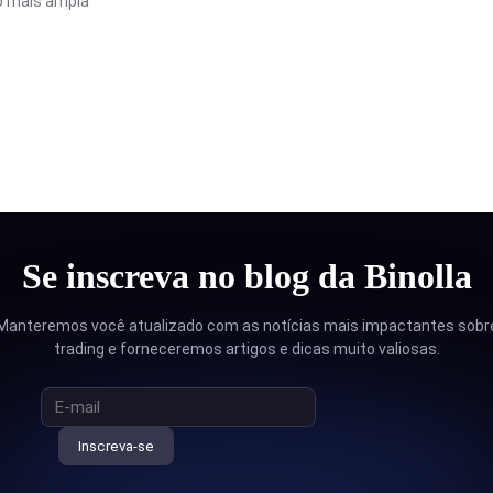
ão mais ampla
Se inscreva no blog da Binolla
Manteremos você atualizado com as notícias mais impactantes sobr
trading e forneceremos artigos e dicas muito valiosas.
Inscreva-se