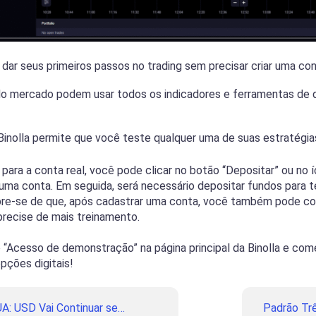
dar seus primeiros passos no trading sem precisar criar uma con
 do mercado podem usar todos os indicadores e ferramentas d
inolla permite que você teste qualquer uma de suas estratégia
 para a conta real, você pode clicar no botão “Depositar” ou n
r uma conta. Em seguida, será necessário depositar fundos para
mbre-se de que, após cadastrar uma conta, você também pode 
 precise de mais treinamento.
o “Acesso de demonstração” na página principal da Binolla e co
pções digitais!
UA: USD Vai Continuar se
Padrão Tr