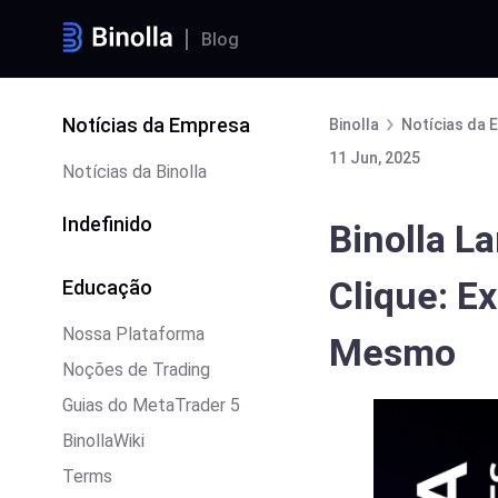
Blog
Notícias da Empresa
Binolla
Notícias da 
11 Jun, 2025
Notícias da Binolla
Indefinido
Binolla 
Clique: E
Educação
Nossa Plataforma
Mesmo
Noções de Trading
Guias do MetaTrader 5
BinollaWiki
Terms