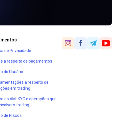
umentos
ica de Privacidade
s a respeito de pagamentos
o do Usuário
amentações a respeito de
ções em trading
ica do AMLKYC e operações que
nvolvem trading
o de Riscos