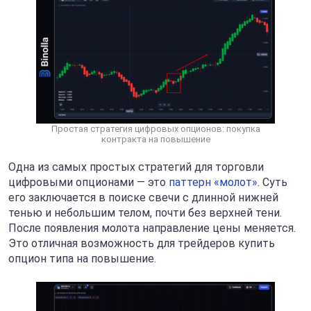
Простая стратегия цифровых опционов: покупка
контракта на повышение
Одна из самых простых стратегий для торговли
цифровыми опционами — это
паттерн «молот»
. Суть
его заключается в поиске свечи с длинной нижней
тенью и небольшим телом, почти без верхней тени.
После появления молота направление цены меняется.
Это отличная возможность для трейдеров купить
опцион типа на повышение.