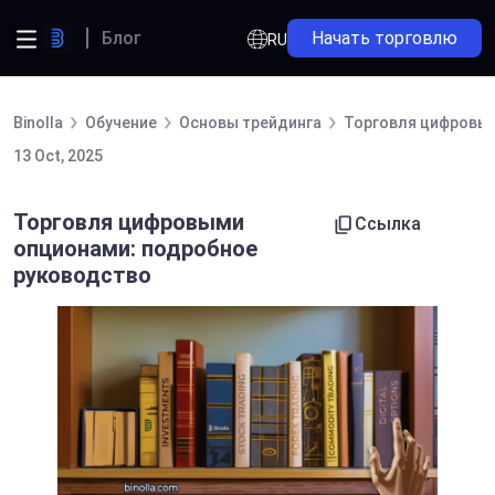
Блог
Начать торговлю
RU
Binolla
Обучение
Основы трейдинга
Торговля цифровым
13 Oct, 2025
Торговля цифровыми
Ссылка
опционами: подробное
руководство