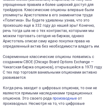
упрощенные правила и более широкий доступ для
трейдеров. Классические опционы впервые были
упомянуты Аристотелем в его знаменитом труде
«Политика». Вы будете удивлены узнав, что это
произошло ещё в 332 году до нашей эры! Конечно,
речь тогда шла не о тех контрактах, которыми мы
можем торговать сегодня на биржах, однако
Аристотель описал саму идею покупки права на
определенный актив без необходимости владеть им.
Современные классические опционы появились с
созданием CBOE (Chicago Board Options Exchange —
Чикагская биржа опционов), открывшейся в 1973 году.
С тех пор торговля ванильными опционами активно
развивается.
Когда речь заходит о цифровых опционах, то они не
являются прямыми наследниками традиционных
опционов. Это своего рода
производные
от
производных. Несмотря на то, что цифровые