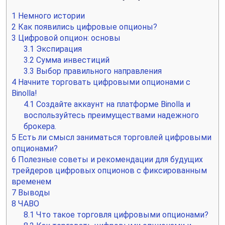
1
Немного истории
2
Как появились цифровые опционы?
3
Цифровой опцион: основы
3.1
Экспирация
3.2
Сумма инвестиций
3.3
Выбор правильного направления
4
Начните торговать цифровыми опционами с
Binolla!
4.1
Создайте аккаунт на платформе Binolla и
воспользуйтесь преимуществами надежного
брокера.
5
Есть ли смысл заниматься торговлей цифровыми
опционами?
6
Полезные советы и рекомендации для будущих
трейдеров цифровых опционов с фиксированным
временем
7
Выводы
8
ЧАВО
8.1
Что такое торговля цифровыми опционами?