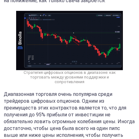
на понижение, как только свеча закроется.
Стратегия цифровых опционов в диапазоне: как
торговать между уровнями поддержки и
сопротивления
Диапазонная торговля очень популярна среди
трейдеров цифровых опционов. Одним из
преимуществ этих контрактов является то, что для
получения до 95% прибыли от инвестиции не
обязательно ловить огромные колебания цены. Иногда
достаточно, чтобы цена была всего на один пипс
выше или ниже цены исполнения, чтобы получить