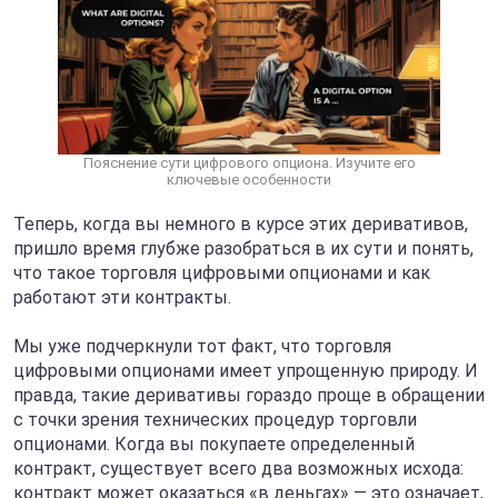
Пояснение сути цифрового опциона. Изучите его
ключевые особенности
Теперь, когда вы немного в курсе этих деривативов,
пришло время глубже разобраться в их сути и понять,
что такое торговля цифровыми опционами и как
работают эти контракты.
Мы уже подчеркнули тот факт, что торговля
цифровыми опционами имеет упрощенную природу. И
правда, такие деривативы гораздо проще в обращении
с точки зрения технических процедур торговли
опционами. Когда вы покупаете определенный
контракт, существует всего два возможных исхода:
контракт может оказаться «в деньгах» — это означает,