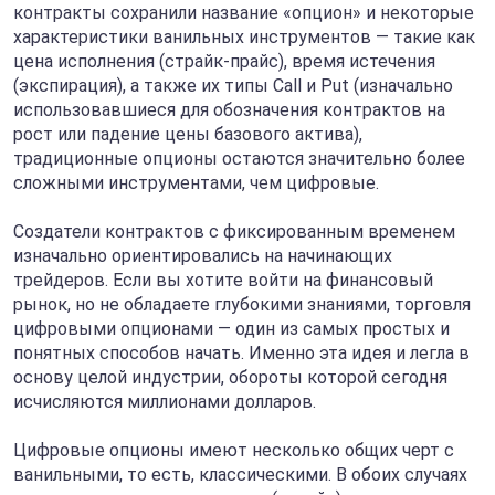
контракты сохранили название «опцион» и некоторые
характеристики ванильных инструментов — такие как
цена исполнения (страйк-прайс), время истечения
(экспирация), а также их типы Call и Put (изначально
использовавшиеся для обозначения контрактов на
рост или падение цены базового актива),
традиционные опционы остаются значительно более
сложными инструментами, чем цифровые.
Создатели контрактов с фиксированным временем
изначально ориентировались на начинающих
трейдеров. Если вы хотите войти на финансовый
рынок, но не обладаете глубокими знаниями, торговля
цифровыми опционами — один из самых простых и
понятных способов начать. Именно эта идея и легла в
основу целой индустрии, обороты которой сегодня
исчисляются миллионами долларов.
Цифровые опционы имеют несколько общих черт с
ванильными, то есть, классическими. В обоих случаях