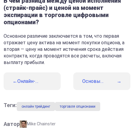
В чём разница между ценой исполнения
(страйк-прайс) и ценой на момент
экспирации в торговле цифровыми
опционами?
Основное различие заключается в том, что первая
отражает цену актива на момент покупки опциона, а
вторая — цену на момент истечения срока действия
контракта, когда проводятся все расчеты, включая
выплату прибыли.
Онлайн-
Основы
трейдинг:
волатильности
значение,
руководство и
преимущества
Теги:
онлайн трейдинг
торговля опционами
Автор
Mike Chainster