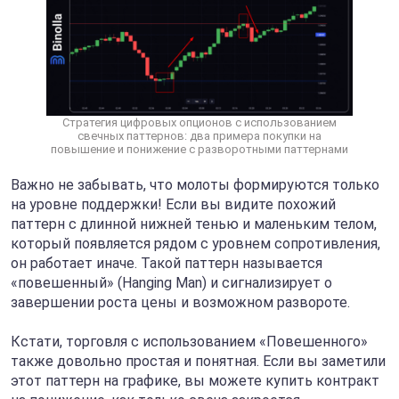
Стратегия цифровых опционов с использованием
свечных паттернов: два примера покупки на
повышение и понижение с разворотными паттернами
Важно не забывать, что молоты формируются только
на уровне поддержки! Если вы видите похожий
паттерн с длинной нижней тенью и маленьким телом,
который появляется рядом с уровнем сопротивления,
он работает иначе. Такой паттерн называется
«повешенный» (Hanging Man) и сигнализирует о
завершении роста цены и возможном развороте.
Кстати, торговля с использованием «Повешенного»
также довольно простая и понятная. Если вы заметили
этот паттерн на графике, вы можете купить контракт