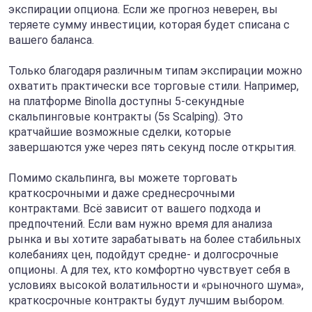
экспирации опциона. Если же прогноз неверен, вы
теряете сумму инвестиции, которая будет списана с
вашего баланса.
Только благодаря различным типам экспирации можно
охватить практически все торговые стили. Например,
на платформе Binolla доступны 5-секундные
скальпинговые контракты (5s Scalping). Это
кратчайшие возможные сделки, которые
завершаются уже через пять секунд после открытия.
Помимо скальпинга, вы можете торговать
краткосрочными и даже среднесрочными
контрактами. Всё зависит от вашего подхода и
предпочтений. Если вам нужно время для анализа
рынка и вы хотите зарабатывать на более стабильных
колебаниях цен, подойдут средне- и долгосрочные
опционы. А для тех, кто комфортно чувствует себя в
условиях высокой волатильности и «рыночного шума»,
краткосрочные контракты будут лучшим выбором.