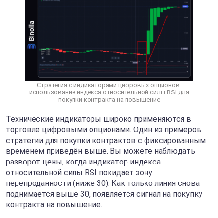
Стратегия с индикаторами цифровых опционов:
использование индекса относительной силы RSI для
покупки контракта на повышение
Технические индикаторы широко применяются в
торговле цифровыми опционами. Один из примеров
стратегии для покупки контрактов с фиксированным
временем приведён выше. Вы можете наблюдать
разворот цены, когда индикатор индекса
относительной силы RSI покидает зону
перепроданности (ниже 30). Как только линия снова
поднимается выше 30, появляется сигнал на покупку
контракта на повышение.