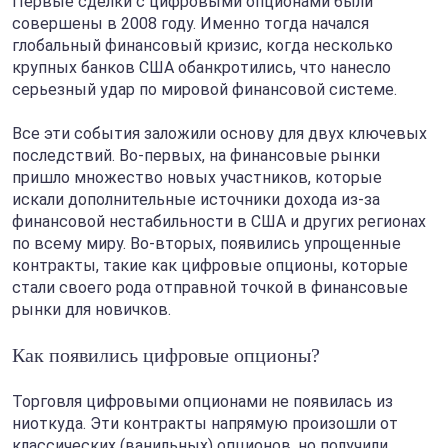
Первые сделки с цифровыми опционами были
совершены в 2008 году. Именно тогда начался
глобальный финансовый кризис, когда несколько
крупных банков США обанкротились, что нанесло
серьезный удар по мировой финансовой системе.
Все эти события заложили основу для двух ключевых
последствий. Во-первых, на финансовые рынки
пришло множество новых участников, которые
искали дополнительные источники дохода из-за
финансовой нестабильности в США и других регионах
по всему миру. Во-вторых, появились упрощенные
контракты, такие как цифровые опционы, которые
стали своего рода отправной точкой в финансовые
рынки для новичков.
Как появились цифровые опционы?
Торговля цифровыми опционами не появилась из
ниоткуда. Эти контракты напрямую произошли от
классических (ванильных) опционов, но получили