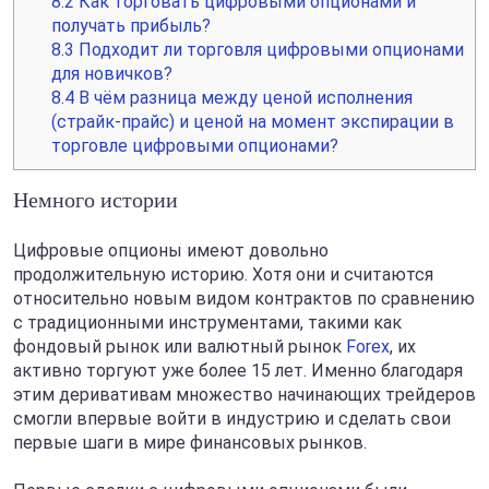
8.2
Как торговать цифровыми опционами и
получать прибыль?
8.3
Подходит ли торговля цифровыми опционами
для новичков?
8.4
В чём разница между ценой исполнения
(страйк-прайс) и ценой на момент экспирации в
торговле цифровыми опционами?
Немного истории
Цифровые опционы имеют довольно
продолжительную историю. Хотя они и считаются
относительно новым видом контрактов по сравнению
с традиционными инструментами, такими как
фондовый рынок или валютный рынок
Forex
, их
активно торгуют уже более 15 лет. Именно благодаря
этим деривативам множество начинающих трейдеров
смогли впервые войти в индустрию и сделать свои
первые шаги в мире финансовых рынков.