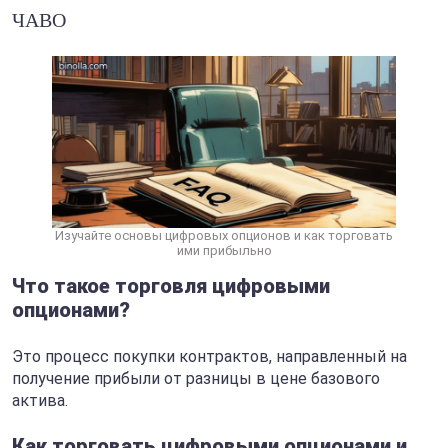
ЧАВО
Изучайте основы цифровых опционов и как торговать
ими прибыльно
Что такое торговля цифровыми
опционами?
Это процесс покупки контрактов, направленный на
получение прибыли от разницы в цене базового
актива.
Как торговать цифровыми опционами и