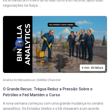
Irã firmando um roteiro de 60 dias rumo a um acordo, após suas
negociações na Suíça. ...
6 min. de leitura
Analise do Mercado
Jun 26
Mike Chainster
O Grande Recuo: Trégua Reduz a Pressão Sobre o
Petróleo e Fed Mantém o Curso
A nova semana começou com uma grande mudança no cenário
geopolítico. Os Estados Unidos e o Irã chegaram a um acordo