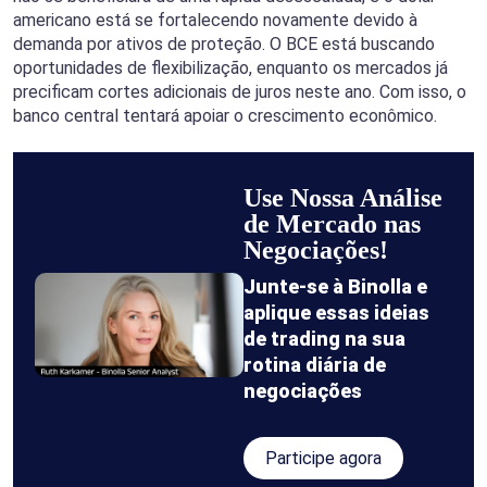
americano está se fortalecendo novamente devido à
demanda por ativos de proteção. O BCE está buscando
oportunidades de flexibilização, enquanto os mercados já
precificam cortes adicionais de juros neste ano. Com isso, o
banco central tentará apoiar o crescimento econômico.
Use Nossa Análise
de Mercado nas
Negociações!
Junte-se à Binolla e
aplique essas ideias
de trading na sua
rotina diária de
negociações
Participe agora