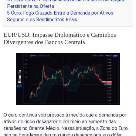
Persistente na Oferta
5
Ouro: Fogo Cruzado Entre a Demanda por Ativos
Seguros e os Rendimentos Reais
EUR/USD: Impasse Diplomático e Caminhos
Divergentes dos Bancos Centrais
O euro continua sob pressão à medida que a demanda por
ativos de risco desaparece em meio ao aumento das
tensões no Oriente Médio. Nessa situação, a Zona do Euro
não se beneficiará de uma rápida desescalada, e o dólar