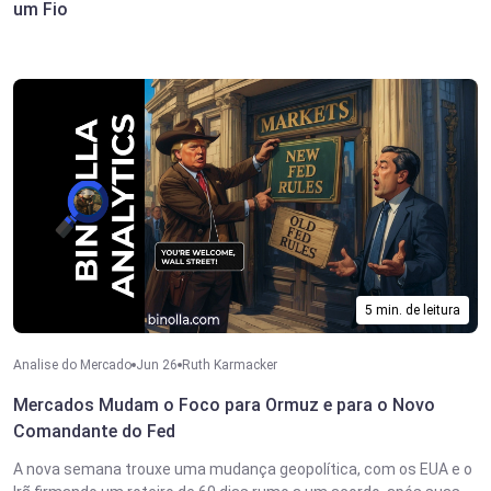
um Fio
5 min. de leitura
Analise do Mercado
Jun 26
Ruth Karmacker
Mercados Mudam o Foco para Ormuz e para o Novo
Comandante do Fed
A nova semana trouxe uma mudança geopolítica, com os EUA e o