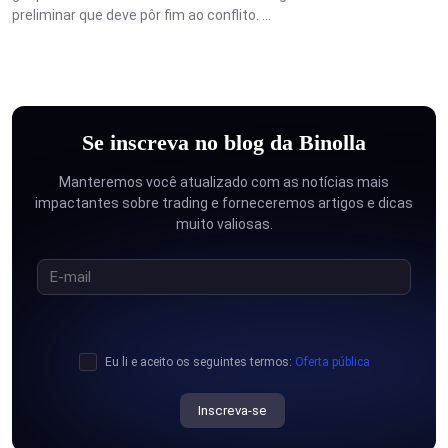
preliminar que deve pôr fim ao conflito. ...
Se inscreva no blog da Binolla
Manteremos você atualizado com as notícias mais
impactantes sobre trading e forneceremos artigos e dicas
muito valiosas.
Eu li e aceito os seguintes termos:
Oferta pública
Inscreva-se