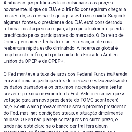
A situação geopolítica está impulsionando os preços
novamente, já que os EUA e o Irã não conseguiram chegar a
um acordo, e o cessar-fogo agora está em dúvida. Segundo
algumas fontes, o presidente dos EUA está considerando
retomar os ataques na região, algo que atualmente já está
precificado pelos participantes do mercado. O Estreito de
Ormuz permanece fechado, e as esperanças de uma
reabertura rápida estão diminuindo. A incerteza global é
amplamente reforçada pela saída dos Emirados Árabes
Unidos da OPEP e da OPEP+.
O Fed manteve a taxa de juros dos Federal Funds inalterada
em abril, mas os participantes do mercado estão analisando
os dados passados e os próximos indicadores para tentar
prever o próximo movimento do Fed. Vale mencionar que a
votação para um novo presidente do FOMC acontecerá
hoje. Kevin Walsh provavelmente será o próximo presidente
do Fed, mas, nas condições atuais, a situação dificilmente
mudará. O Fed não planeja cortar juros no curto prazo, e
ainda não está claro se o banco central fará algum