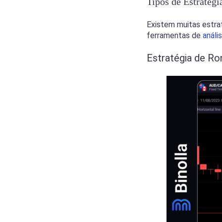
Tipos de Estratég
Existem muitas estra
ferramentas de
análi
Estratégia de R