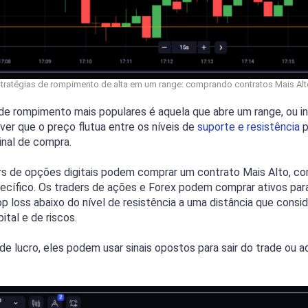
tratégias de rompimento de alta em um range: comprando contratos Mais Al
de rompimento mais populares é aquela que abre um range, ou in
er que o preço flutua entre os níveis de
suporte e resistência
p
inal de compra.
rs de opções digitais podem comprar um contrato Mais Alto, co
ecífico. Os traders de ações e Forex podem comprar ativos par
p loss abaixo do nível de resistência a uma distância que consi
tal e de riscos.
e lucro, eles podem usar sinais opostos para sair do trade ou a