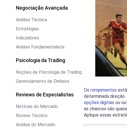
Negociação Avançada
Análise Técnica
Estratégias
Indicadores
Análise Fundamentalista
Psicologia da Trading
Noções de Psicologia de Trading
Gerenciamento de Dinheiro
Os
rompimentos
estã
Reviews de Especialistas
determinada direção.
opções digitais
ou out
Notícias do Mercado
as chances são quase 
Aplique essas estrat
Review Técnico
Analise do Mercado