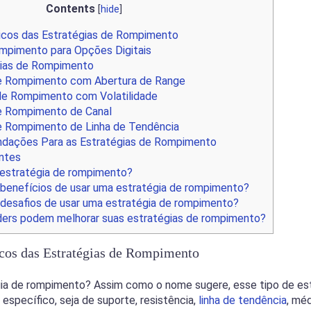
Contents
[
hide
]
cos das Estratégias de Rompimento
mpimento para Opções Digitais
gias de Rompimento
e Rompimento com Abertura de Range
de Rompimento com Volatilidade
e Rompimento de Canal
e Rompimento de Linha de Tendência
ações Para as Estratégias de Rompimento
ntes
estratégia de rompimento?
 benefícios de usar uma estratégia de rompimento?
 desafios de usar uma estratégia de rompimento?
ers podem melhorar suas estratégias de rompimento?
cos das Estratégias de Rompimento
ia de rompimento? Assim como o nome sugere, esse tipo de est
específico, seja de suporte, resistência,
linha de tendência
, mé