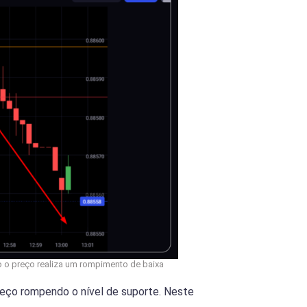
 o preço realiza um rompimento de baixa
eço rompendo o nível de suporte. Neste