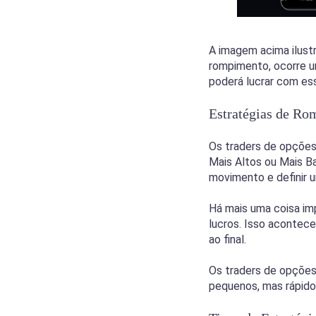
A imagem acima ilustr
rompimento, ocorre 
poderá lucrar com ess
Estratégias de Ro
Os traders de opções
Mais Altos ou Mais Ba
movimento e definir u
Há mais uma coisa im
lucros. Isso acontec
ao final.
Os traders de opções
pequenos, mas rápido