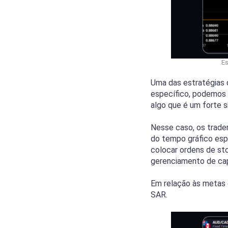
Es
Uma das estratégias 
específico, podemos v
algo que é um forte s
Nesse caso, os trade
do tempo gráfico esp
colocar ordens de sto
gerenciamento de capi
Em relação às metas d
SAR.