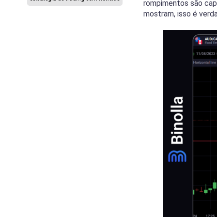
rompimentos são capa
mostram, isso é verd