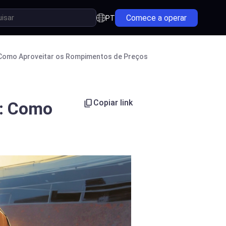
Comece a operar
PT
 Como Aproveitar os Rompimentos de Preços
Copiar link
g: Como