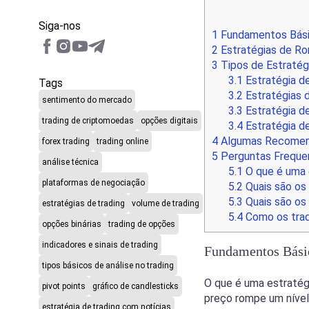
Siga-nos
1
Fundamentos Bási
2
Estratégias de Ro
3
Tipos de Estraté
3.1
Estratégia d
Tags
3.2
Estratégias 
sentimento do mercado
3.3
Estratégia d
trading de criptomoedas
opções digitais
3.4
Estratégia d
4
Algumas Recomend
forex trading
trading online
5
Perguntas Freque
análise técnica
5.1
O que é uma 
plataformas de negociação
5.2
Quais são os
5.3
Quais são os
estratégias de trading
volume de trading
5.4
Como os trad
opções binárias
trading de opções
indicadores e sinais de trading
Fundamentos Bási
tipos básicos de análise no trading
O que é uma estratég
pivot points
gráfico de candlesticks
preço rompe um nível 
estratégia de trading com notícias