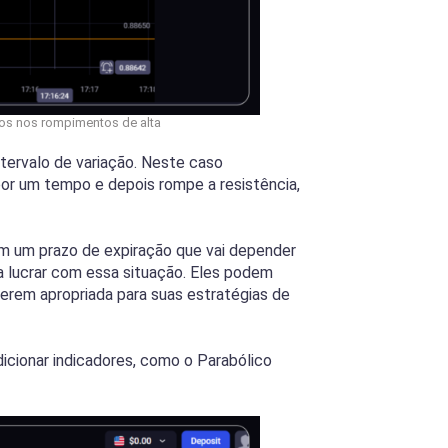
tos nos rompimentos de alta
tervalo de variação. Neste caso
or um tempo e depois rompe a resistência,
m um prazo de expiração que vai depender
a lucrar com essa situação. Eles podem
derem apropriada para suas estratégias de
dicionar indicadores, como o Parabólico