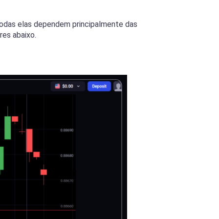
Todas elas dependem principalmente das
res abaixo.