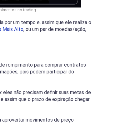
pimentos no trading
a por um tempo e, assim que ele realiza o
 Mais Alto
, ou um par de moedas/ação,
s de rompimento para comprar contratos
rmações, pois podem participar do
 eles não precisam definir suas metas de
e assim que o prazo de expiração chegar
m aproveitar movimentos de preço