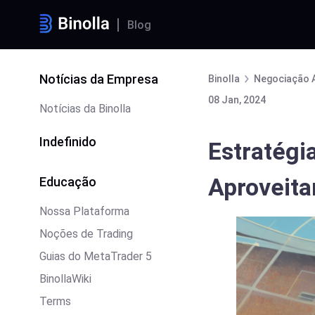
Blog
Notícias da Empresa
Binolla
Negociação 
08 Jan, 2024
Notícias da Binolla
Indefinido
Estratégi
Aproveita
Educação
Nossa Plataforma
Noções de Trading
Guias do MetaTrader 5
BinollaWiki
Terms