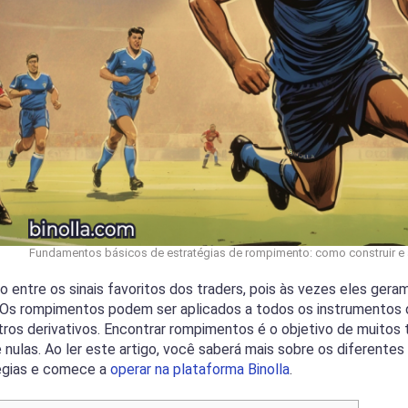
Fundamentos básicos de estratégias de rompimento: como construir e a
o entre os sinais favoritos dos traders, pois às vezes eles ge
 Os rompimentos podem ser aplicados a todos os instrumentos de
ros derivativos. Encontrar rompimentos é o objetivo de muitos 
nulas. Ao ler este artigo, você saberá mais sobre os diferentes
égias e comece a
operar na plataforma Binolla
.