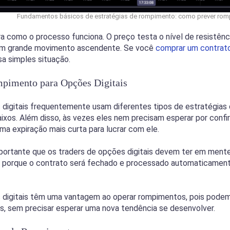
Fundamentos básicos de estratégias de rompimento: como prever rom
a como o processo funciona. O preço testa o nível de resistênci
um grande movimento ascendente. Se você
comprar um contrato
a simples situação.
mpimento para Opções Digitais
 digitais frequentemente usam diferentes tipos de estratégia
ixos. Além disso, às vezes eles nem precisam esperar por confi
ma expiração mais curta para lucrar com ele.
portante que os traders de opções digitais devem ter em mente:
e porque o contrato será fechado e processado automaticament
 digitais têm uma vantagem ao operar rompimentos, pois pode
s, sem precisar esperar uma nova tendência se desenvolver.