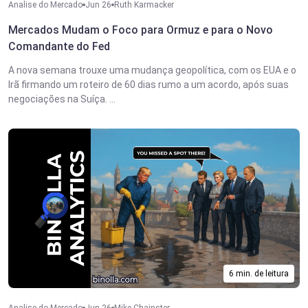
Analise do Mercado
Jun 26
Ruth Karmacker
Mercados Mudam o Foco para Ormuz e para o Novo
Comandante do Fed
A nova semana trouxe uma mudança geopolítica, com os EUA e o
Irã firmando um roteiro de 60 dias rumo a um acordo, após suas
negociações na Suíça. ...
6 min. de leitura