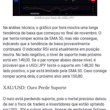
Gráfico por hora do USD/JPY
Na análise técnica, o gráfico por hora mostra uma longa
tendência de baixa que começou no final de novembro. O
par tenta romper acima da SMA 50, mas não consegue,
indicando que a tendência de baixa provavelmente
continuará. O indicador RSI está atualmente em posição
neutra. No lado negativo, o nível de suporte mais próximo
está em 149,00. Se o par romper abaixo desse nível, é
provável que o USD/JPY teste o suporte em 148,30. No
lado positivo, o par está limitado pela SMA 50. Caso consiga
romper acima dela, o próximo alvo será 150,80.
XAU/USD: Ouro Perde Suporte
O ouro está perdendo suporte, pois o metal precioso deixou
de ser o foco de traders e investidores que estão optando
por USD, JPY e outros ativos. Apesar de ainda haver fatores