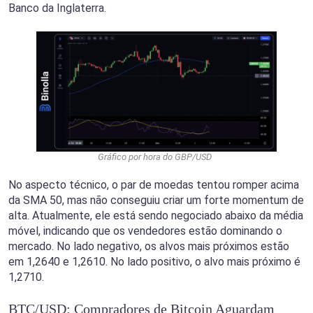
Banco da Inglaterra.
Gráfico por hora do GBP/USD
No aspecto técnico, o par de moedas tentou romper acima
da SMA 50, mas não conseguiu criar um forte momentum de
alta. Atualmente, ele está sendo negociado abaixo da média
móvel, indicando que os vendedores estão dominando o
mercado. No lado negativo, os alvos mais próximos estão
em 1,2640 e 1,2610. No lado positivo, o alvo mais próximo é
1,2710.
BTC/USD: Compradores de Bitcoin Aguardam