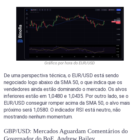
Gráfico por hora do EUR/USD
De uma perspectiva técnica, o EUR/USD está sendo
negociado logo abaixo da SMA 50, o que indica que os
vendedores ainda estão dominando o mercado. Os alvos
inferiores estão em 1,0480 e 1,0435. Por outro lado, se o
EUR/USD conseguir romper acima da SMA 50, o alvo mais
próximo será 1,0580. O indicador RSI está neutro, não
mostrando nenhum momentum.
GBP/USD: Mercados Aguardam Comentários do
Governador do BoE, Andrew Bailey