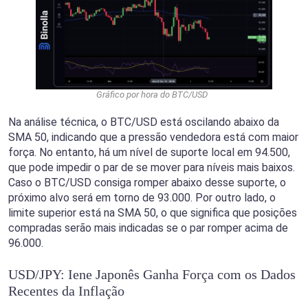
Gráfico por hora do BTC/USD
Na análise técnica, o BTC/USD está oscilando abaixo da
SMA 50, indicando que a pressão vendedora está com maior
força. No entanto, há um nível de suporte local em 94.500,
que pode impedir o par de se mover para níveis mais baixos.
Caso o BTC/USD consiga romper abaixo desse suporte, o
próximo alvo será em torno de 93.000. Por outro lado, o
limite superior está na SMA 50, o que significa que posições
compradas serão mais indicadas se o par romper acima de
96.000.
USD/JPY: Iene Japonês Ganha Força com os Dados
Recentes da Inflação