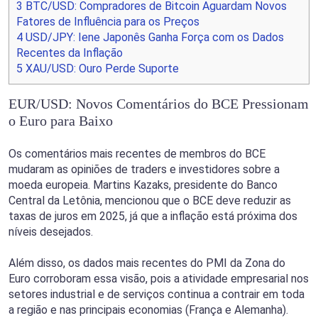
3
BTC/USD: Compradores de Bitcoin Aguardam Novos
Fatores de Influência para os Preços
4
USD/JPY: Iene Japonês Ganha Força com os Dados
Recentes da Inflação
5
XAU/USD: Ouro Perde Suporte
EUR/USD: Novos Comentários do BCE Pressionam
o Euro para Baixo
Os comentários mais recentes de membros do BCE
mudaram as opiniões de traders e investidores sobre a
moeda europeia. Martins Kazaks, presidente do Banco
Central da Letônia, mencionou que o BCE deve reduzir as
taxas de juros em 2025, já que a inflação está próxima dos
níveis desejados.
Além disso, os dados mais recentes do PMI da Zona do
Euro corroboram essa visão, pois a atividade empresarial nos
setores industrial e de serviços continua a contrair em toda
a região e nas principais economias (França e Alemanha).