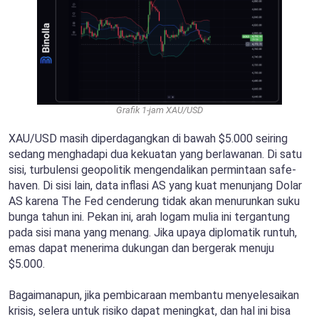
Grafik 1-jam XAU/USD
XAU/USD masih diperdagangkan di bawah $5.000 seiring
sedang menghadapi dua kekuatan yang berlawanan. Di satu
sisi, turbulensi geopolitik mengendalikan permintaan safe-
haven. Di sisi lain, data inflasi AS yang kuat menunjang Dolar
AS karena The Fed cenderung tidak akan menurunkan suku
bunga tahun ini. Pekan ini, arah logam mulia ini tergantung
pada sisi mana yang menang. Jika upaya diplomatik runtuh,
emas dapat menerima dukungan dan bergerak menuju
$5.000.
Bagaimanapun, jika pembicaraan membantu menyelesaikan
krisis, selera untuk risiko dapat meningkat, dan hal ini bisa