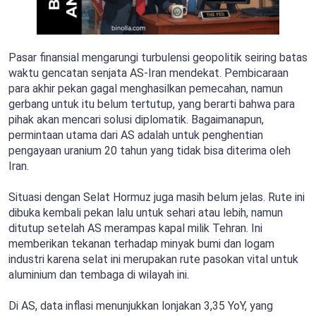
Pasar finansial mengarungi turbulensi geopolitik seiring batas
waktu gencatan senjata AS-Iran mendekat. Pembicaraan
para akhir pekan gagal menghasilkan pemecahan, namun
gerbang untuk itu belum tertutup, yang berarti bahwa para
pihak akan mencari solusi diplomatik. Bagaimanapun,
permintaan utama dari AS adalah untuk penghentian
pengayaan uranium 20 tahun yang tidak bisa diterima oleh
Iran.
Situasi dengan Selat Hormuz juga masih belum jelas. Rute ini
dibuka kembali pekan lalu untuk sehari atau lebih, namun
ditutup setelah AS merampas kapal milik Tehran. Ini
memberikan tekanan terhadap minyak bumi dan logam
industri karena selat ini merupakan rute pasokan vital untuk
aluminium dan tembaga di wilayah ini.
Di AS, data inflasi menunjukkan lonjakan 3,35 YoY, yang