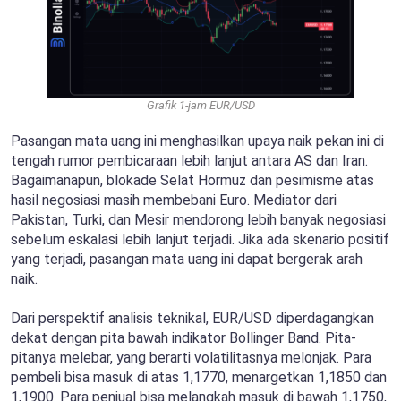
Grafik 1-jam EUR/USD
Pasangan mata uang ini menghasilkan upaya naik pekan ini di
tengah rumor pembicaraan lebih lanjut antara AS dan Iran.
Bagaimanapun, blokade Selat Hormuz dan pesimisme atas
hasil negosiasi masih membebani Euro. Mediator dari
Pakistan, Turki, dan Mesir mendorong lebih banyak negosiasi
sebelum eskalasi lebih lanjut terjadi. Jika ada skenario positif
yang terjadi, pasangan mata uang ini dapat bergerak arah
naik.
Dari perspektif analisis teknikal, EUR/USD diperdagangkan
dekat dengan pita bawah indikator Bollinger Band. Pita-
pitanya melebar, yang berarti volatilitasnya melonjak. Para
pembeli bisa masuk di atas 1,1770, menargetkan 1,1850 dan
1,1900. Para penjual bisa melangkah masuk di bawah 1,1750,