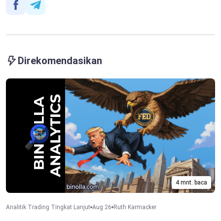
Direkomendasikan
4 mnt. baca
Analitik Trading Tingkat Lanjut
Aug 26
Ruth Karmacker