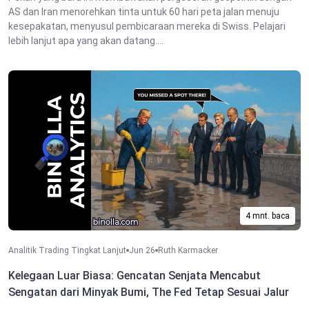
AS dan Iran menorehkan tinta untuk 60 hari peta jalan menuju
kesepakatan, menyusul pembicaraan mereka di Swiss. Pelajari
lebih lanjut apa yang akan datang....
4 mnt. baca
Analitik Trading Tingkat Lanjut
Jun 26
Ruth Karmacker
Kelegaan Luar Biasa: Gencatan Senjata Mencabut
Sengatan dari Minyak Bumi, The Fed Tetap Sesuai Jalur