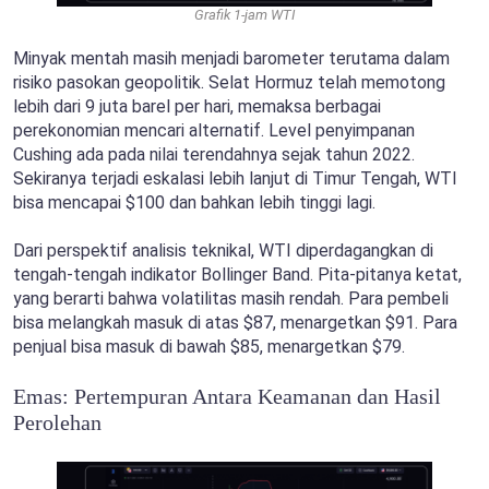
Grafik 1-jam WTI
Minyak mentah masih menjadi barometer terutama dalam
risiko pasokan geopolitik. Selat Hormuz telah memotong
lebih dari 9 juta barel per hari, memaksa berbagai
perekonomian mencari alternatif. Level penyimpanan
Cushing ada pada nilai terendahnya sejak tahun 2022.
Sekiranya terjadi eskalasi lebih lanjut di Timur Tengah, WTI
bisa mencapai $100 dan bahkan lebih tinggi lagi.
Dari perspektif analisis teknikal, WTI diperdagangkan di
tengah-tengah indikator Bollinger Band. Pita-pitanya ketat,
yang berarti bahwa volatilitas masih rendah. Para pembeli
bisa melangkah masuk di atas $87, menargetkan $91. Para
penjual bisa masuk di bawah $85, menargetkan $79.
Emas: Pertempuran Antara Keamanan dan Hasil
Perolehan