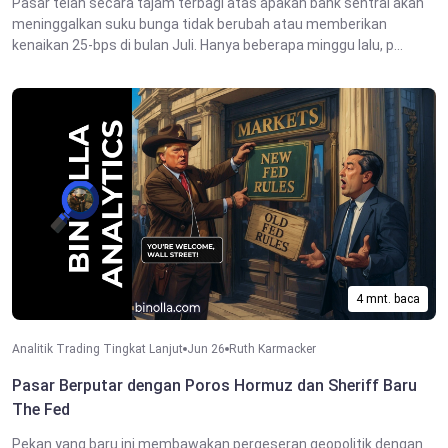
Pasar telah secara tajam terbagi atas apakah bank sentral akan
meninggalkan suku bunga tidak berubah atau memberikan
kenaikan 25-bps di bulan Juli. Hanya beberapa minggu lalu, p...
4 mnt. baca
Analitik Trading Tingkat Lanjut
Jun 26
Ruth Karmacker
Pasar Berputar dengan Poros Hormuz dan Sheriff Baru
The Fed
Pekan yang baru ini membawakan pergeseran geopolitik dengan