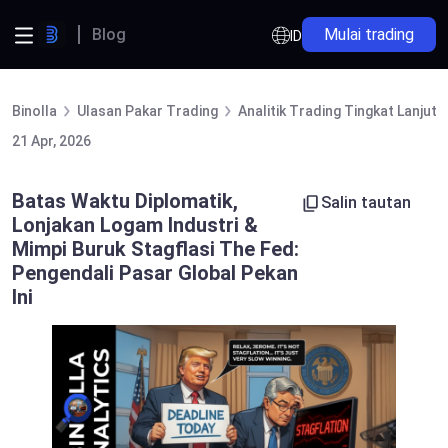
Blog
Mulai trading
ID
Binolla
Ulasan Pakar Trading
Analitik Trading Tingkat Lanjut
21 Apr, 2026
Batas Waktu Diplomatik,
Salin tautan
Lonjakan Logam Industri &
Mimpi Buruk Stagflasi The Fed:
Pengendali Pasar Global Pekan
Ini