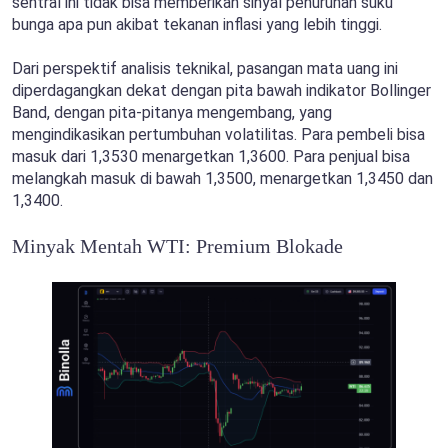
sentral ini tidak bisa memberikan sinyal penurunan suku
bunga apa pun akibat tekanan inflasi yang lebih tinggi.
Dari perspektif analisis teknikal, pasangan mata uang ini
diperdagangkan dekat dengan pita bawah indikator Bollinger
Band, dengan pita-pitanya mengembang, yang
mengindikasikan pertumbuhan volatilitas. Para pembeli bisa
masuk dari 1,3530 menargetkan 1,3600. Para penjual bisa
melangkah masuk di bawah 1,3500, menargetkan 1,3450 dan
1,3400.
Minyak Mentah WTI: Premium Blokade