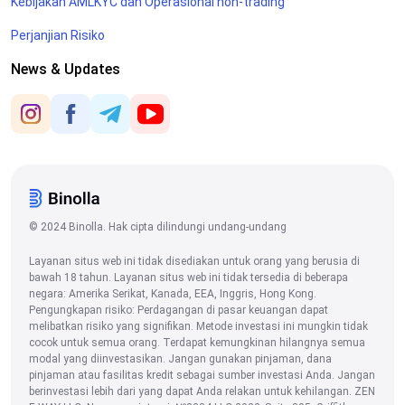
Kebijakan AMLKYC dan Operasional non-trading
Perjanjian Risiko
News & Updates
© 2024 Binolla. Hak cipta dilindungi undang-undang
Layanan situs web ini tidak disediakan untuk orang yang berusia di
bawah 18 tahun. Layanan situs web ini tidak tersedia di beberapa
negara: Amerika Serikat, Kanada, EEA, Inggris, Hong Kong.
Pengungkapan risiko: Perdagangan di pasar keuangan dapat
melibatkan risiko yang signifikan. Metode investasi ini mungkin tidak
cocok untuk semua orang. Terdapat kemungkinan hilangnya semua
modal yang diinvestasikan. Jangan gunakan pinjaman, dana
pinjaman atau fasilitas kredit sebagai sumber investasi Anda. Jangan
berinvestasi lebih dari yang dapat Anda relakan untuk kehilangan. ZEN