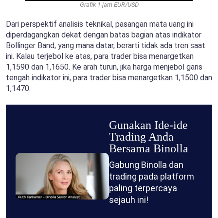
Grafik 1-jam EUR/USD
Dari perspektif analisis teknikal, pasangan mata uang ini
diperdagangkan dekat dengan batas bagian atas indikator
Bollinger Band, yang mana datar, berarti tidak ada tren saat
ini. Kalau terjebol ke atas, para trader bisa menargetkan
1,1590 dan 1,1650. Ke arah turun, jika harga menjebol garis
tengah indikator ini, para trader bisa menargetkan 1,1500 dan
1,1470.
Gunakan Ide-ide
Trading Anda
Bersama Binolla
Gabung Binolla dan
trading pada platform
paling terpercaya
sejauh ini!