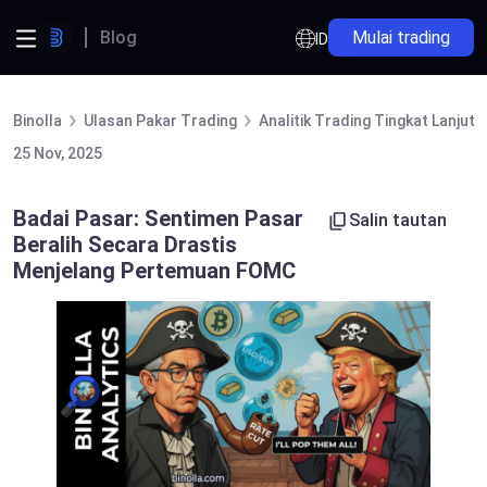
Blog
Mulai trading
ID
Binolla
Ulasan Pakar Trading
Analitik Trading Tingkat Lanjut
25 Nov, 2025
Badai Pasar: Sentimen Pasar
Salin tautan
Beralih Secara Drastis
Menjelang Pertemuan FOMC