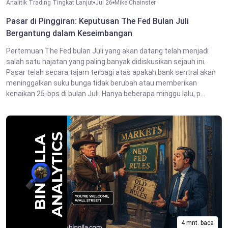
Analitik Trading Tingkat Lanjut
Jul 26
Mike Chainster
Pasar di Pinggiran: Keputusan The Fed Bulan Juli
Bergantung dalam Keseimbangan
Pertemuan The Fed bulan Juli yang akan datang telah menjadi
salah satu hajatan yang paling banyak didiskusikan sejauh ini.
Pasar telah secara tajam terbagi atas apakah bank sentral akan
meninggalkan suku bunga tidak berubah atau memberikan
kenaikan 25-bps di bulan Juli. Hanya beberapa minggu lalu, p...
4 mnt. baca