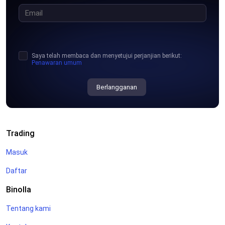
Saya telah membaca dan menyetujui perjanjian berikut:
Penawaran umum
Berlangganan
Trading
Masuk
Daftar
Binolla
Tentang kami