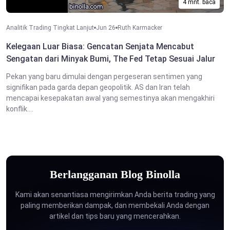
4 mnt. baca
Analitik Trading Tingkat Lanjut
Jun 26
Ruth Karmacker
Kelegaan Luar Biasa: Gencatan Senjata Mencabut
Sengatan dari Minyak Bumi, The Fed Tetap Sesuai Jalur
Pekan yang baru dimulai dengan pergeseran sentimen yang
signifikan pada garda depan geopolitik. AS dan Iran telah
mencapai kesepakatan awal yang semestinya akan mengakhiri
konflik....
Berlangganan Blog Binolla
Kami akan senantiasa mengirimkan Anda berita trading yang
paling memberikan dampak, dan membekali Anda dengan
artikel dan tips baru yang mencerahkan.