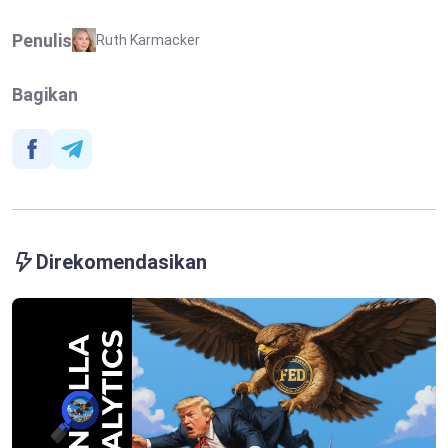
Arah Populer Ini
Penulis
Ruth Karmacker
Bagikan
Direkomendasikan