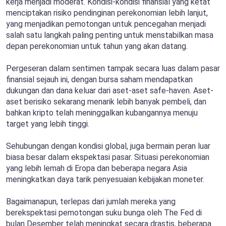
kerja menjadi moderat. Kondisi-kondisi finansial yang ketat
menciptakan risiko pendinginan perekonomian lebih lanjut,
yang menjadikan pemotongan untuk pencegahan menjadi
salah satu langkah paling penting untuk menstabilkan masa
depan perekonomian untuk tahun yang akan datang.
Pergeseran dalam sentimen tampak secara luas dalam pasar
finansial sejauh ini, dengan bursa saham mendapatkan
dukungan dan dana keluar dari aset-aset safe-haven. Aset-
aset berisiko sekarang menarik lebih banyak pembeli, dan
bahkan kripto telah meninggalkan kubangannya menuju
target yang lebih tinggi.
Sehubungan dengan kondisi global, juga bermain peran luar
biasa besar dalam ekspektasi pasar. Situasi perekonomian
yang lebih lemah di Eropa dan beberapa negara Asia
meningkatkan daya tarik penyesuaian kebijakan moneter.
Bagaimanapun, terlepas dari jumlah mereka yang
berekspektasi pemotongan suku bunga oleh The Fed di
bulan Desember telah meningkat secara drastis, beberapa