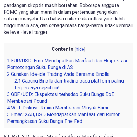
pandangan skeptis masih bertahan. Beberapa anggota
FOMC yang akan memilih dalam pertemuan yang akan
datang menyebutkan bahwa risiko-risiko inflasi yang lebih
tinggi masih ada, dan sebagaimana harga-harga tidak kembali
ke level-level target.
Contents
[
hide
]
1
EUR/USD: Euro Mendapatkan Manfaat dari Ekspektasi
Pemotongan Suku Bunga di AS
2
Gunakan Ide-ide Trading Anda Bersama Binolla
2.1
Gabung Binolla dan trading pada platform paling
terpercaya sejauh ini!
3
GBP/USD: Ekspektasi terhadap Suku Bunga BoE
Membebani Pound
4
WTI: Diskusi Ukraina Membebani Minyak Bumi
5
Emas: XAU/USD Mendapatkan Manfaat dari Rumor
Pemangkasan Suku Bunga The Fed
EUR/USD: Euro Mendapatkan Manfaat dari