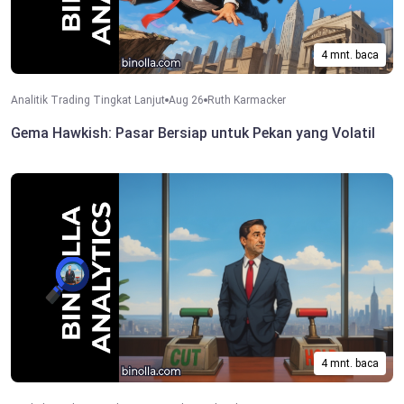
4 mnt. baca
Analitik Trading Tingkat Lanjut
Aug 26
Ruth Karmacker
Gema Hawkish: Pasar Bersiap untuk Pekan yang Volatil
4 mnt. baca