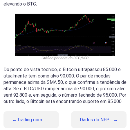
elevando o BTC.
Gráfico por hora do BTC/USD
Do ponto de vista técnico, o Bitcoin ultrapassou 85.000 e
atualmente tem como alvo 90.000. O par de moedas
permanece acima da SMA 50, o que confirma a tendência de
alta. Se o BTC/USD romper acima de 90.000, o próximo alvo
será 92.800 e, em seguida, o número fechado de 95.000. Por
outro lado, o Bitcoin está encontrando suporte em 85.000.
Trading com
Dados do NFP
Martingale:
dos EUA: O Que