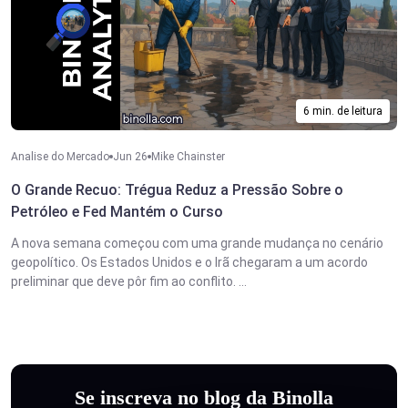
6 min. de leitura
Analise do Mercado
Jun 26
Mike Chainster
O Grande Recuo: Trégua Reduz a Pressão Sobre o
Petróleo e Fed Mantém o Curso
A nova semana começou com uma grande mudança no cenário
geopolítico. Os Estados Unidos e o Irã chegaram a um acordo
preliminar que deve pôr fim ao conflito. ...
Se inscreva no blog da Binolla