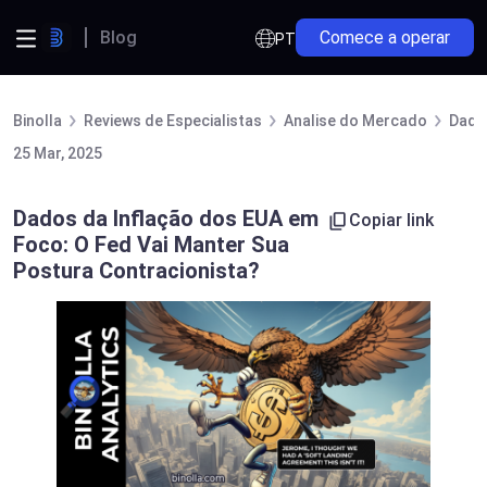
Blog
Comece a operar
PT
Binolla
Reviews de Especialistas
Analise do Mercado
Dado
25 Mar, 2025
Dados da Inflação dos EUA em
Copiar link
Foco: O Fed Vai Manter Sua
Postura Contracionista?