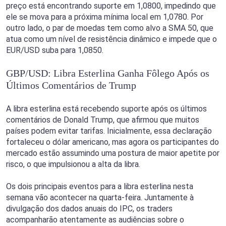
preço está encontrando suporte em 1,0800, impedindo que
ele se mova para a próxima mínima local em 1,0780. Por
outro lado, o par de moedas tem como alvo a SMA 50, que
atua como um nível de resistência dinâmico e impede que o
EUR/USD suba para 1,0850.
GBP/USD: Libra Esterlina Ganha Fôlego Após os
Últimos Comentários de Trump
A libra esterlina está recebendo suporte após os últimos
comentários de Donald Trump, que afirmou que muitos
países podem evitar tarifas. Inicialmente, essa declaração
fortaleceu o dólar americano, mas agora os participantes do
mercado estão assumindo uma postura de maior apetite por
risco, o que impulsionou a alta da libra.
Os dois principais eventos para a libra esterlina nesta
semana vão acontecer na quarta-feira. Juntamente à
divulgação dos dados anuais do IPC, os traders
acompanharão atentamente as audiências sobre o