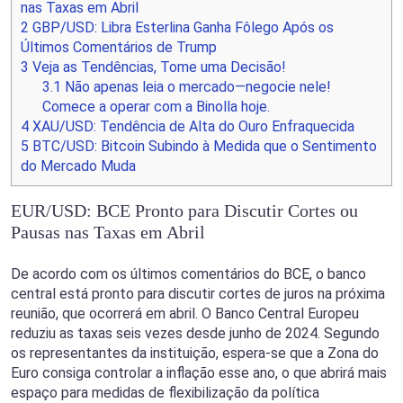
nas Taxas em Abril
2
GBP/USD: Libra Esterlina Ganha Fôlego Após os
Últimos Comentários de Trump
3
Veja as Tendências, Tome uma Decisão!
3.1
Não apenas leia o mercado—negocie nele!
Comece a operar com a Binolla hoje.
4
XAU/USD: Tendência de Alta do Ouro Enfraquecida
5
BTC/USD: Bitcoin Subindo à Medida que o Sentimento
do Mercado Muda
EUR/USD: BCE Pronto para Discutir Cortes ou
Pausas nas Taxas em Abril
De acordo com os últimos comentários do BCE, o banco
central está pronto para discutir cortes de juros na próxima
reunião, que ocorrerá em abril. O Banco Central Europeu
reduziu as taxas seis vezes desde junho de 2024. Segundo
os representantes da instituição, espera-se que a Zona do
Euro consiga controlar a inflação esse ano, o que abrirá mais
espaço para medidas de flexibilização da política