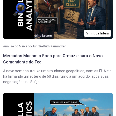
5 min. de leitura
Analise do Mercado
Jun 26
Ruth Karmacker
Mercados Mudam o Foco para Ormuz e para o Novo
Comandante do Fed
A nova semana trouxe uma mudança geopolítica, com os EUA e o
Irã firmando um roteiro de 60 dias rumo a um acordo, após suas
negociações na Suíça. ...