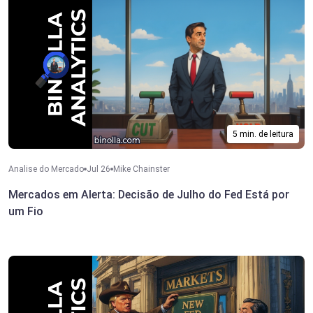
5 min. de leitura
Analise do Mercado
Jul 26
Mike Chainster
Mercados em Alerta: Decisão de Julho do Fed Está por
um Fio