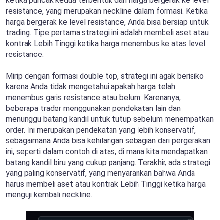
ketika puncak kedua terbentuk dan harga bergerak ke level
resistance, yang merupakan neckline dalam formasi. Ketika
harga bergerak ke level resistance, Anda bisa bersiap untuk
trading. Tipe pertama strategi ini adalah membeli aset atau
kontrak Lebih Tinggi ketika harga menembus ke atas level
resistance.
Mirip dengan formasi double top, strategi ini agak berisiko
karena Anda tidak mengetahui apakah harga telah
menembus garis resistance atau belum. Karenanya,
beberapa trader menggunakan pendekatan lain dan
menunggu batang kandil untuk tutup sebelum menempatkan
order. Ini merupakan pendekatan yang lebih konservatif,
sebagaimana Anda bisa kehilangan sebagian dari pergerakan
ini, seperti dalam contoh di atas, di mana kita mendapatkan
batang kandil biru yang cukup panjang. Terakhir, ada strategi
yang paling konservatif, yang menyarankan bahwa Anda
harus membeli aset atau kontrak Lebih Tinggi ketika harga
menguji kembali neckline.