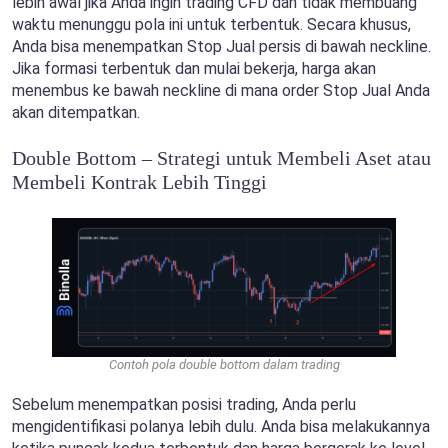
lebih awal jika Anda ingin trading CFD dan tidak membuang
waktu menunggu pola ini untuk terbentuk. Secara khusus,
Anda bisa menempatkan Stop Jual persis di bawah neckline.
Jika formasi terbentuk dan mulai bekerja, harga akan
menembus ke bawah neckline di mana order Stop Jual Anda
akan ditempatkan.
Double Bottom – Strategi untuk Membeli Aset atau
Membeli Kontrak Lebih Tinggi
Contoh pola double bottom dalam trading
Sebelum menempatkan posisi trading, Anda perlu
mengidentifikasi polanya lebih dulu. Anda bisa melakukannya