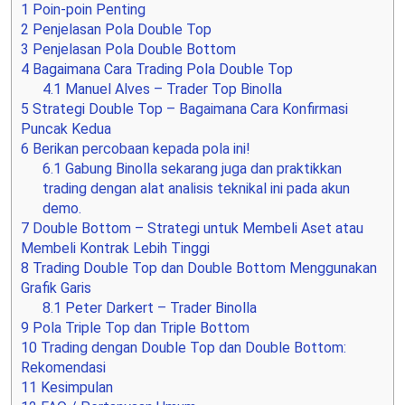
1
Poin-poin Penting
2
Penjelasan Pola Double Top
3
Penjelasan Pola Double Bottom
4
Bagaimana Cara Trading Pola Double Top
4.1
Manuel Alves – Trader Top Binolla
5
Strategi Double Top – Bagaimana Cara Konfirmasi
Puncak Kedua
6
Berikan percobaan kepada pola ini!
6.1
Gabung Binolla sekarang juga dan praktikkan
trading dengan alat analisis teknikal ini pada akun
demo.
7
Double Bottom – Strategi untuk Membeli Aset atau
Membeli Kontrak Lebih Tinggi
8
Trading Double Top dan Double Bottom Menggunakan
Grafik Garis
8.1
Peter Darkert – Trader Binolla
9
Pola Triple Top dan Triple Bottom
10
Trading dengan Double Top dan Double Bottom:
Rekomendasi
11
Kesimpulan