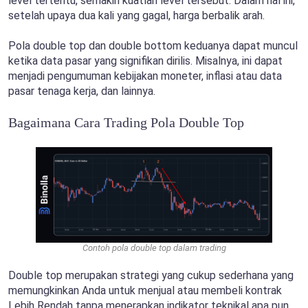
level tertentu, semakin kuatlah level tersebut. Dalam hal ini,
setelah upaya dua kali yang gagal, harga berbalik arah.
Pola double top dan double bottom keduanya dapat muncul
ketika data pasar yang signifikan dirilis. Misalnya, ini dapat
menjadi pengumuman kebijakan moneter, inflasi atau data
pasar tenaga kerja, dan lainnya.
Bagaimana Cara Trading Pola Double Top
Contoh pola double top dalam trading
Double top merupakan strategi yang cukup sederhana yang
memungkinkan Anda untuk menjual atau membeli kontrak
Lebih Rendah tanpa menerapkan indikator teknikal apa pun.