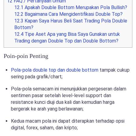
12
FAQ / Pertanyaan Umum
12.1
Apakah Double Bottom Merupakan Pola Bullish?
12.2
Bagaimana Cara Mengidentifikasi Double Top?
12.3
Kapan Saya Harus Beli Saat Trading Pola Double
Bottom?
12.4
Tipe Aset Apa yang Bisa Saya Gunakan untuk
Trading dengan Double Top dan Double Bottom?
Poin-poin Penting
Pola-pola double top dan double bottom
tampak cukup
sering pada grafik/chart;
Pola-pola semacam ini menunjukkan pergeseran dalam
sentimen pasar setelah level-level support dan
resistance kunci diuji dua kali dan kemudian harga
bergerak ke arah yang berlawanan;
Kedua macam pola ini dapat diterapkan terhadap opsi
digital, forex, saham, dan kripto;