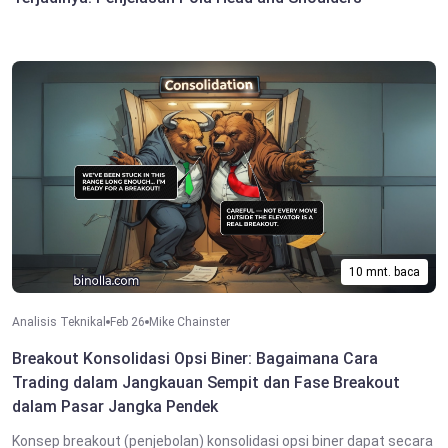
10 mnt. baca
Analisis Teknikal
Feb 26
Mike Chainster
Breakout Konsolidasi Opsi Biner: Bagaimana Cara
Trading dalam Jangkauan Sempit dan Fase Breakout
dalam Pasar Jangka Pendek
Konsep breakout (penjebolan) konsolidasi opsi biner dapat secara