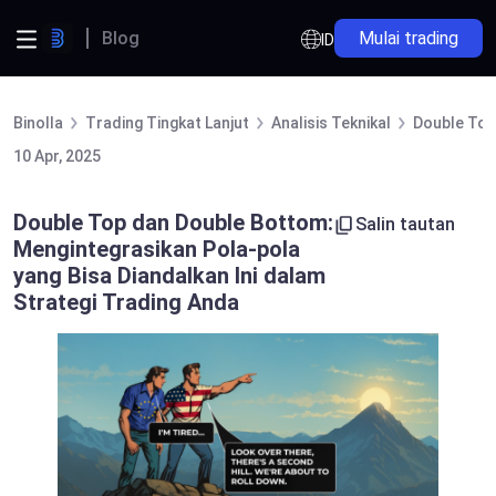
Blog
Mulai trading
ID
Binolla
Trading Tingkat Lanjut
Analisis Teknikal
Double Top
10 Apr, 2025
Double Top dan Double Bottom:
Salin tautan
Mengintegrasikan Pola-pola
yang Bisa Diandalkan Ini dalam
Strategi Trading Anda