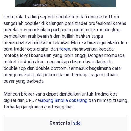
Pola-pola trading seperti double top dan double bottom
sangatlah populer di kalangan para trader profesional karena
mereka memungkinkan partisipan pasar untuk menangkap
pembalikan arah bearish dan bullish bahkan tanpa
menambahkan indikator teknikal. Mereka bisa digunakan oleh
para trader opsi digital dan
forex
, menawarkan kepada
mereka level keandalan yang lebih tinggi. Dengan membaca
artikel ini, Anda akan menangkap dasar-dasar daripada
double top dan double bottom, termasuk bagaimana cara
menggunakan pola-pola ini dalam berbagai ragam situasi
pasar yang berbeda.
Mencari broker yang dapat diandalkan untuk trading opsi
digital dan CFD?
Gabung Binolla sekarang
dan nikmati trading
terhadap jangkauan aset yang luas.
Contents
[
hide
]