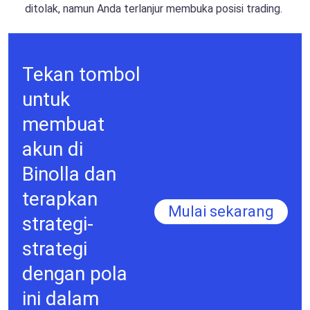
ditolak, namun Anda terlanjur membuka posisi trading.
Tekan tombol
untuk
membuat
akun di
Binolla dan
terapkan
Mulai sekarang
strategi-
strategi
dengan pola
ini dalam