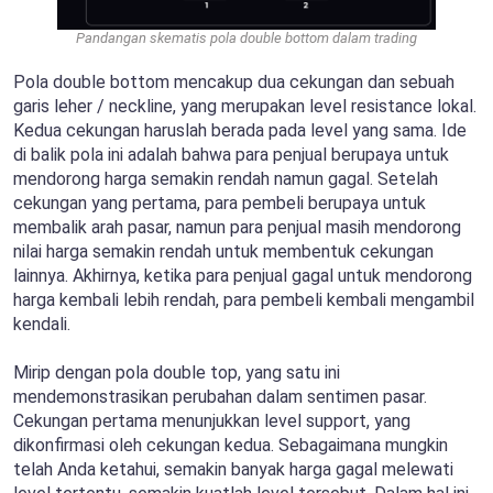
Pandangan skematis pola double bottom dalam trading
Pola double bottom mencakup dua cekungan dan sebuah
garis leher / neckline, yang merupakan level resistance lokal.
Kedua cekungan haruslah berada pada level yang sama. Ide
di balik pola ini adalah bahwa para penjual berupaya untuk
mendorong harga semakin rendah namun gagal. Setelah
cekungan yang pertama, para pembeli berupaya untuk
membalik arah pasar, namun para penjual masih mendorong
nilai harga semakin rendah untuk membentuk cekungan
lainnya. Akhirnya, ketika para penjual gagal untuk mendorong
harga kembali lebih rendah, para pembeli kembali mengambil
kendali.
Mirip dengan pola double top, yang satu ini
mendemonstrasikan perubahan dalam sentimen pasar.
Cekungan pertama menunjukkan level support, yang
dikonfirmasi oleh cekungan kedua. Sebagaimana mungkin
telah Anda ketahui, semakin banyak harga gagal melewati