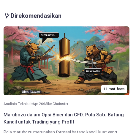
Direkomendasikan
11 mnt. baca
Analisis Teknikal
Apr 26
Mike Chainster
Marubozu dalam Opsi Biner dan CFD: Pola Satu Batang
Kandil untuk Trading yang Profit
Pola marubozu merupakan formasi batang kandil kuat yang