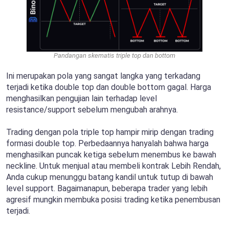
Pandangan skematis triple top dan bottom
Ini merupakan pola yang sangat langka yang terkadang
terjadi ketika double top dan double bottom gagal. Harga
menghasilkan pengujian lain terhadap level
resistance/support sebelum mengubah arahnya.
Trading dengan pola triple top hampir mirip dengan trading
formasi double top. Perbedaannya hanyalah bahwa harga
menghasilkan puncak ketiga sebelum menembus ke bawah
neckline. Untuk menjual atau membeli kontrak Lebih Rendah,
Anda cukup menunggu batang kandil untuk tutup di bawah
level support. Bagaimanapun, beberapa trader yang lebih
agresif mungkin membuka posisi trading ketika penembusan
terjadi.