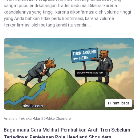
sangat populer di kalangan trader sedunia. Dikenal karena
keandalannya yang tinggi, karena dikonfirmasi oleh volume tinggi
yang Anda bahkan tidak perlu konfirmasi, karena volume
terkonfirmasi oleh batang kandil itu sendiri....
11 mnt. baca
Analisis Teknikal
Mar 26
Mike Chainster
Bagaimana Cara Melihat Pembalikan Arah Tren Sebelum
Terjadinya: Penjelasan Pola Head and Shoulders