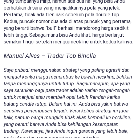
yang tampaknya mirip, namun ada dua hal yang bisa Anda
perhatikan di sana yang menjadikannya pola yang jelek.
Pertama, tidak ada tren naik sebelum pola double top.
Kedua, puncak nomor dua ada di atas puncak yang pertama,
yang berarti bahwa “bull” berhasil mendorong harga sedikit
lebih tinggi. Sebagaimana bisa Anda lihat, harga berlanjut
semakin tinggi setelah menguji neckline untuk kedua kalinya.
Manuel Alves – Trader Top Binolla
Saya pribadi menggunakan strategi yang paling agresif dan
menjual ketika harga menembus ke bawah neckline, bahkan
tanpa menunggunya untuk tutup. Bagaimanapun, apa yang
saya sarankan bagi para trader adalah varian tengah-tengah
untuk menjual atau membeli opsi Lebih Rendah ketika
batang candle tutup. Dalam hal ini, Anda bisa yakin bahwa
peristiwa penembusan terjadi. Versi ketiga strategi ini juga
baik, namun harga mungkin tidak akan kembali ke neckline,
yang berarti bahwa Anda bisa kehilangan kesempatan
trading. Karenanya, jika Anda ingin garansi yang lebih baik,
maka Anda bisa menggunakan variasi kedua.