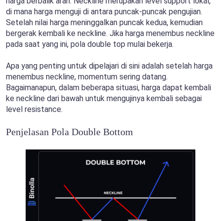
harga berbalik arah. Neckline merupakan level support lokal,
di mana harga menguji di antara puncak-puncak pengujian.
Setelah nilai harga meninggalkan puncak kedua, kemudian
bergerak kembali ke neckline. Jika harga menembus neckline
pada saat yang ini, pola double top mulai bekerja.
Apa yang penting untuk dipelajari di sini adalah setelah harga
menembus neckline, momentum sering datang.
Bagaimanapun, dalam beberapa situasi, harga dapat kembali
ke neckline dari bawah untuk mengujinya kembali sebagai
level resistance.
Penjelasan Pola Double Bottom