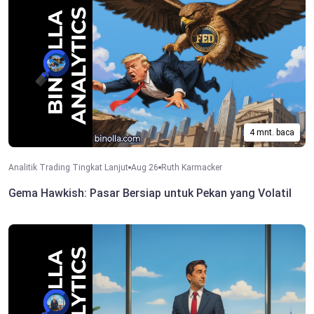
4 mnt. baca
Analitik Trading Tingkat Lanjut
Aug 26
Ruth Karmacker
Gema Hawkish: Pasar Bersiap untuk Pekan yang Volatil