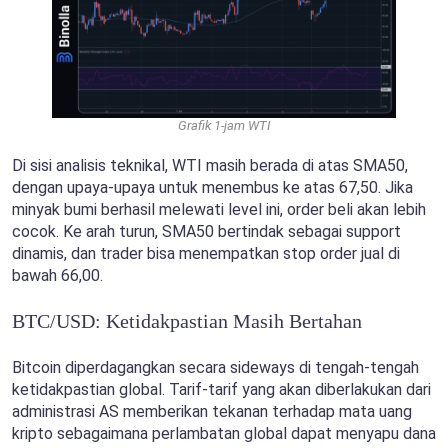
Grafik 1-jam WTI
Di sisi analisis teknikal, WTI masih berada di atas SMA50,
dengan upaya-upaya untuk menembus ke atas 67,50. Jika
minyak bumi berhasil melewati level ini, order beli akan lebih
cocok. Ke arah turun, SMA50 bertindak sebagai support
dinamis, dan trader bisa menempatkan stop order jual di
bawah 66,00.
BTC/USD: Ketidakpastian Masih Bertahan
Bitcoin diperdagangkan secara sideways di tengah-tengah
ketidakpastian global. Tarif-tarif yang akan diberlakukan dari
administrasi AS memberikan tekanan terhadap mata uang
kripto sebagaimana perlambatan global dapat menyapu dana