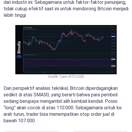
dari industri ini. Sebagaimana untuk faktor-faktor penunjang,
tidak cukup efektif saat ini untuk mendorong Bitcoin menjadi
lebih tinggi.
Grafik 1-jam BTC/USD
Dari perspektif analisis teknikal, Bitcoin diperdagangkan
sedikit di atas SMA50, yang berarti bahwa para pembeli
sedang berupaya mengambil alih kembali kendali. Posisi
“long” akan cocok di atas 110.000. Sebagaimana untuk ke
arah turun, trader bisa menempatkan stop order jual di
bawah 107.000.