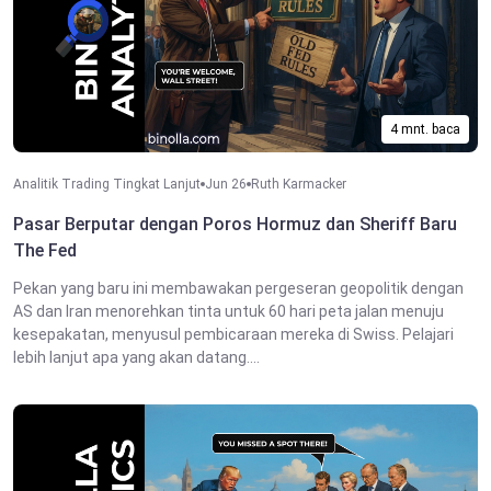
4 mnt. baca
Analitik Trading Tingkat Lanjut
Jun 26
Ruth Karmacker
Pasar Berputar dengan Poros Hormuz dan Sheriff Baru
The Fed
Pekan yang baru ini membawakan pergeseran geopolitik dengan
AS dan Iran menorehkan tinta untuk 60 hari peta jalan menuju
kesepakatan, menyusul pembicaraan mereka di Swiss. Pelajari
lebih lanjut apa yang akan datang....