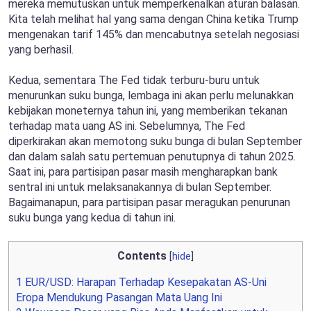
mereka memutuskan untuk memperkenalkan aturan balasan.
Kita telah melihat hal yang sama dengan China ketika Trump
mengenakan tarif 145% dan mencabutnya setelah negosiasi
yang berhasil.
Kedua, sementara The Fed tidak terburu-buru untuk
menurunkan suku bunga, lembaga ini akan perlu melunakkan
kebijakan moneternya tahun ini, yang memberikan tekanan
terhadap mata uang AS ini. Sebelumnya, The Fed
diperkirakan akan memotong suku bunga di bulan September
dan dalam salah satu pertemuan penutupnya di tahun 2025.
Saat ini, para partisipan pasar masih mengharapkan bank
sentral ini untuk melaksanakannya di bulan September.
Bagaimanapun, para partisipan pasar meragukan penurunan
suku bunga yang kedua di tahun ini.
Contents
[
hide
]
1
EUR/USD: Harapan Terhadap Kesepakatan AS-Uni
Eropa Mendukung Pasangan Mata Uang Ini