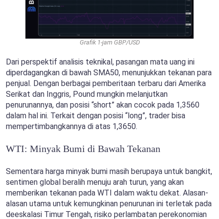
Grafik 1-jam GBP/USD
Dari perspektif analisis teknikal, pasangan mata uang ini
diperdagangkan di bawah SMA50, menunjukkan tekanan para
penjual. Dengan berbagai pemberitaan terbaru dari Amerika
Serikat dan Inggris, Pound mungkin melanjutkan
penurunannya, dan posisi “short” akan cocok pada 1,3560
dalam hal ini. Terkait dengan posisi “long”, trader bisa
mempertimbangkannya di atas 1,3650.
WTI: Minyak Bumi di Bawah Tekanan
Sementara harga minyak bumi masih berupaya untuk bangkit,
sentimen global beralih menuju arah turun, yang akan
memberikan tekanan pada WTI dalam waktu dekat. Alasan-
alasan utama untuk kemungkinan penurunan ini terletak pada
deeskalasi Timur Tengah, risiko perlambatan perekonomian