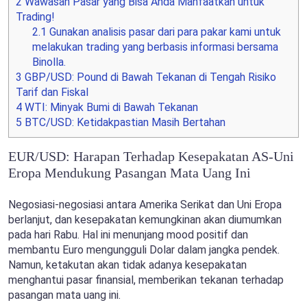
2
Wawasan Pasar yang Bisa Anda Manfaatkan untuk
Trading!
2.1
Gunakan analisis pasar dari para pakar kami untuk
melakukan trading yang berbasis informasi bersama
Binolla.
3
GBP/USD: Pound di Bawah Tekanan di Tengah Risiko
Tarif dan Fiskal
4
WTI: Minyak Bumi di Bawah Tekanan
5
BTC/USD: Ketidakpastian Masih Bertahan
EUR/USD: Harapan Terhadap Kesepakatan AS-Uni
Eropa Mendukung Pasangan Mata Uang Ini
Negosiasi-negosiasi antara Amerika Serikat dan Uni Eropa
berlanjut, dan kesepakatan kemungkinan akan diumumkan
pada hari Rabu. Hal ini menunjang mood positif dan
membantu Euro mengungguli Dolar dalam jangka pendek.
Namun, ketakutan akan tidak adanya kesepakatan
menghantui pasar finansial, memberikan tekanan terhadap
pasangan mata uang ini.