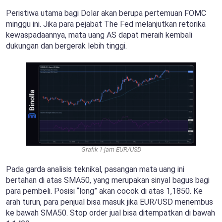
Peristiwa utama bagi Dolar akan berupa pertemuan FOMC
minggu ini. Jika para pejabat The Fed melanjutkan retorika
kewaspadaannya, mata uang AS dapat meraih kembali
dukungan dan bergerak lebih tinggi.
Grafik 1-jam EUR/USD
Pada garda analisis teknikal, pasangan mata uang ini
bertahan di atas SMA50, yang merupakan sinyal bagus bagi
para pembeli. Posisi “long” akan cocok di atas 1,1850. Ke
arah turun, para penjual bisa masuk jika EUR/USD menembus
ke bawah SMA50. Stop order jual bisa ditempatkan di bawah