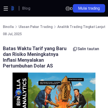
Blog
Mulai trading
ID
Binolla
Ulasan Pakar Trading
Analitik Trading Tingkat Lanjut
08 Jul, 2025
Batas Waktu Tarif yang Baru
Salin tautan
dan Risiko Meningkatnya
Inflasi Menyalakan
Pertumbuhan Dolar AS