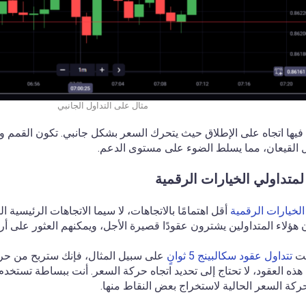
مثال على التداول الجانبي
د فيها اتجاه على الإطلاق حيث يتحرك السعر بشكل جانبي. تكون القمم و
القيعان، مما يسلط الضوء على مستوى الدعم.
متداولي الخيارات الرقمية
الخيارات الرقمية
أقل اهتمامًا بالاتجاهات، لا سيما الاتجاهات الرئيسية ا
هؤلاء المتداولين يشترون عقودًا قصيرة الأجل، ويمكنهم العثور على أر
نت
تتداول عقود سكالبينج 5 ثوانٍ
على سبيل المثال، فإنك ستربح من حر
ذه العقود، لا تحتاج إلى تحديد اتجاه حركة السعر. أنت ببساطة تستخد
ركة السعر الحالية لاستخراج بعض النقاط منها.