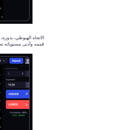
الاتجاه الهبوطي، بدوره
قممه وأدنى مستوياته تص