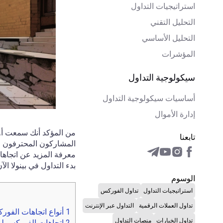
استراتيجيات التداول
التحليل التقني
التحليل الأساسي
المؤشرات
سيكولوجية التداول
أساسيات سيكولوجية التداول
إدارة الأموال
من المؤكد أنك سمعت أو رأ
تابعنا
المشاركون المحترفون في
معرفة المزيد عن اتجاه
بدء التداول في بينولا ال
الوسوم
استراتيجيات التداول
تداول الفوركس
تداول العملات الرقمية
التداول عبر الإنترنت
1
أنواع اتجاهات الفو
تداول الخيارات
منصات التداول
2
اتجاهات الفوركس لمت