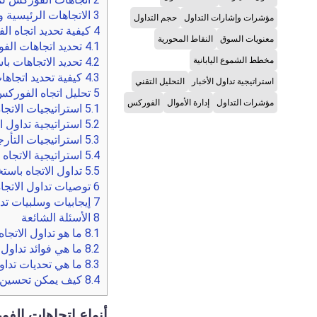
3
الاتجاهات الرئيسية وا
مؤشرات وإشارات التداول
حجم التداول
4
كيفية تحديد اتجاه ا
معنويات السوق
النقاط المحورية
4.1
تحديد اتجاهات الفو
مخطط الشموع اليابانية
4.2
تحديد الاتجاهات با
4.3
كيفية تحديد اتجاه
استراتيجية تداول الأخبار
التحليل التقني
5
تحليل اتجاه الفوركس
مؤشرات التداول
إدارة الأموال
الفوركس
5.1
استراتيجيات الاتجا
5.2
استراتيجية تداول ا
5.3
استراتيجيات التأرج
5.4
استراتيجية الاتجاه مع 
5.5
تداول الاتجاه باستخ
6
توصيات تداول الاتجا
7
إيجابيات وسلبيات تدا
8
الأسئلة الشائعة
8.1
ما هو تداول الاتجاه
8.2
ما هي فوائد تداول ا
8.3
ما هي تحديات تداول
8.4
كيف يمكن تحسين مه
أنواع اتجاهات الف