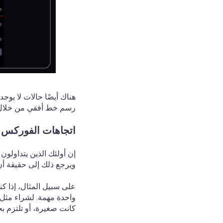
هناك أيضًا حالات لا يوج
رسم خط أفقي من خلال 
اتجاهات الفوركس ل
إن أولئك الذين يتداولون
ويرجع ذلك إلى حقيقة أن 
على سبيل المثال، إذا ك
واحدة مهمة. لشراء مثل ه
كانت صغيرة، أو تلتزم بح