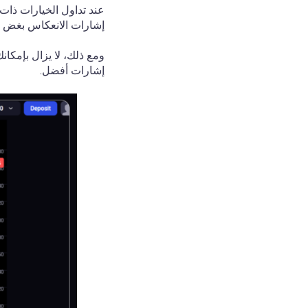
عند تداول الخيارات ذات
إشارات الانعكاس بغض الن
ومع ذلك، لا يزال بإمكا
إشارات أفضل.