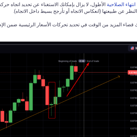
انتهاء الصلاحية
الأطول، لا يزال بإمكانك الاستغناء عن تحديد اتجاه حرك
ظر عن طبيعتها (انعكاس الاتجاه أو تأرجح بسيط داخل الاتجاه).
نك قضاء المزيد من الوقت في تحديد تحركات الأسعار الرئيسية ضمن ا