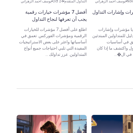
Nov
يوسف أحمد الزهراني
التداول المتقدم
Oct 24
يوسف أحمد الزهراني
ت وإشارات التداول
أفضل 7 مؤشرات خيارات رقمية
يجب أن تعرفها لنجاح التداول
يا مؤشرات وإشارات
اطلع على أفضل 7 مؤشرات للخيارات
دليل للمتداولين المبتدئين
الرقمية ومؤشرات الفوركس. تعمق في
مق في أساسيات
أساسياتها واعثر على بعض الاستراتيجيات
ل واكتشف ما إذا كان
المفيدة التي تلبي احتياجات جميع أنواع
في ال�...
المتداولين. عزز تداولك ...