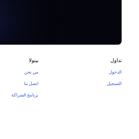
تداول
بينولا
الدخول
من نحن
التسجيل
اتصل بنا
برنامج الشراكة