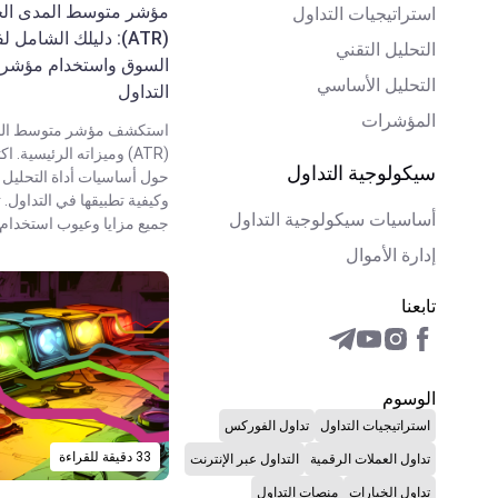
مؤشر متوسط المدى ال
استراتيجيات التداول
(ATR): دليلك الشامل 
التحليل التقني
التحليل الأساسي
التداول
المؤشرات
استكشف مؤشر متوسط الم
(ATR) وميزاته الرئيسية.
سيكولوجية التداول
حول أساسيات أداة التحليل 
وكيفية تطبيقها في التداول.
أساسيات سيكولوجية التداول
جميع مزايا وعيوب استخدام 
إدارة الأموال
تابعنا
الوسوم
استراتيجيات التداول
تداول الفوركس
33 دقيقة للقراءة
تداول العملات الرقمية
التداول عبر الإنترنت
تداول الخيارات
منصات التداول