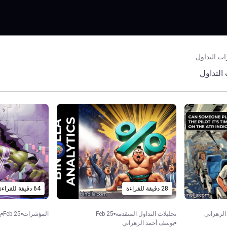
ت التداول
التداول
28 دقيقة للقراءة
64 دقيقة للقراءة
لزهراني
تحليلات التداول المتقدمة
Feb 25
المؤشرات
Feb 25
ي
يوسف أحمد الزهراني