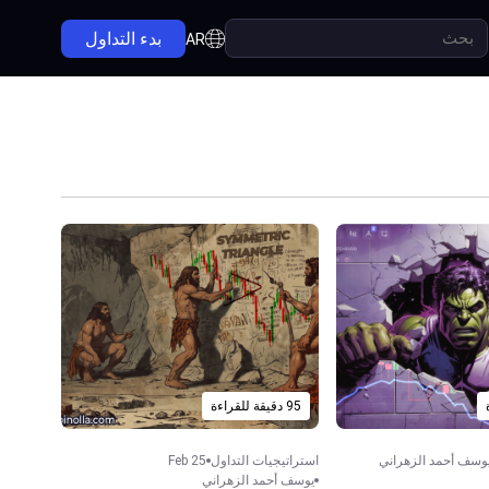
بدء التداول
AR
95 دقيقة للقراءة
وسف أحمد الزهراني
استراتيجيات التداول
Feb 25
يوسف أحمد الزهراني