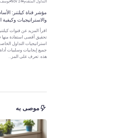
التداول المتقدم
Nov 24
يوسف أ
مؤشر قناة كيلتنر: الأس
والاستراتيجيات وكيفية ا
اقرأ المزيد عن قنوات كيلتنر
تحقيق أقصى استفادة منها 
استراتيجيات التداول الخاص
جميع إيجابيات وسلبيات أداة 
هذه. تعرف على المز...
موصى به