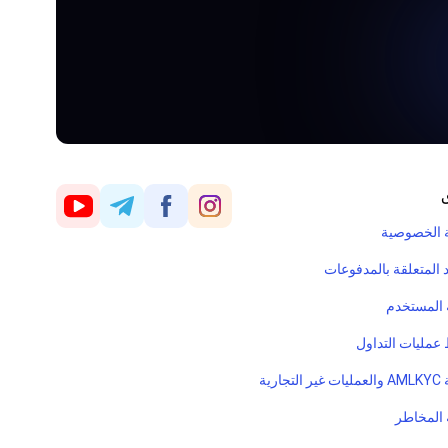
ق
 الخصوصية
 المتعلقة بالمدفوعات
ة المستخدم
عمليات التداول
جارية
 المخاطر