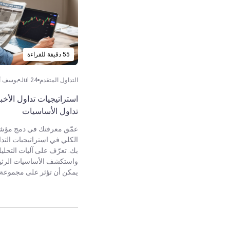
55 دقيقة للقراءة
التداول المتقدم
Jul 24
يوسف أح
استراتيجيات تداول الأخبا
تداول الأساسيات
عمّق معرفتك في دمج مؤشر
الكلي في استراتيجيات التد
بك. تعرّف على آليات التحل
واستكشف الأساسيات الرئيس
يمكن أن تؤثر على مجموعة 