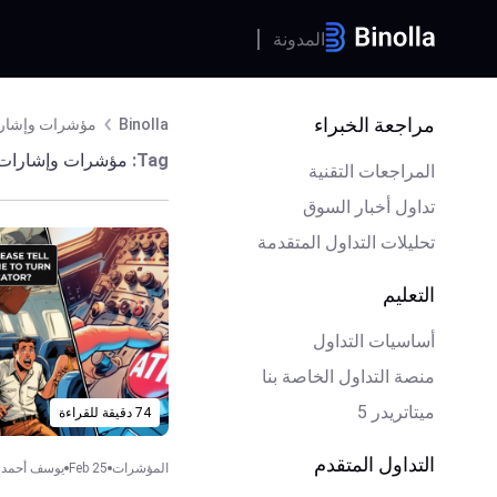
المدونة
مراجعة الخبراء
Binolla
مؤشرات وإشارا
Tag:
مؤشرات وإشارات 
المراجعات التقنية
تداول أخبار السوق
تحليلات التداول المتقدمة
التعليم
أساسيات التداول
منصة التداول الخاصة بنا
ميتاتريدر 5
74 دقيقة للقراءة
التداول المتقدم
المؤشرات
Feb 25
يوسف أحمد ا