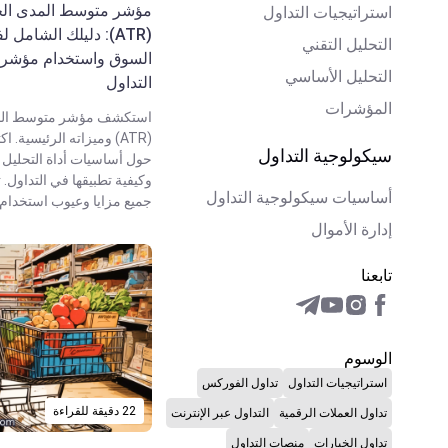
مؤشر متوسط المدى ال
استراتيجيات التداول
(ATR): دليلك الشامل 
التحليل التقني
التحليل الأساسي
التداول
المؤشرات
استكشف مؤشر متوسط الم
(ATR) وميزاته الرئيسية.
سيكولوجية التداول
حول أساسيات أداة التحليل 
وكيفية تطبيقها في التداول.
أساسيات سيكولوجية التداول
جميع مزايا وعيوب استخدام 
إدارة الأموال
تابعنا
الوسوم
استراتيجيات التداول
تداول الفوركس
22 دقيقة للقراءة
تداول العملات الرقمية
التداول عبر الإنترنت
تداول الخيارات
منصات التداول