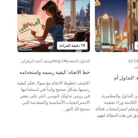
78 دقيقة للقراءة
Jul 24
التداول المتقدم
Aug 24
يوسف أحمد الزهراني
ي
خط الاتجاه: كيفية رسمه واستخدامه
ة: التداول أم
اكتشف خطوط الاتجاه مع بينولا. تعلم كيفية
رسمها بشكل صحيح وابدأ في استخدامها
 التداول والمقامرة،
في روتين تداولك اليومي. اعثر على بعض
لكامنة وراء شعبية
الاستراتيجيات الأساسية والمتقدمة التي
 وتعلم استراتيجيات فعالة
ستتيح لك التق...
ق في هذه المقالة لفهم