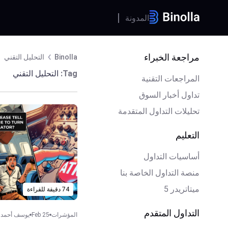
المدونة
مراجعة الخبراء
Binolla
التحليل التقني
Tag:
التحليل التقني
المراجعات التقنية
تداول أخبار السوق
تحليلات التداول المتقدمة
التعليم
أساسيات التداول
منصة التداول الخاصة بنا
ميتاتريدر 5
74 دقيقة للقراءة
التداول المتقدم
المؤشرات
Feb 25
يوسف أحمد ا