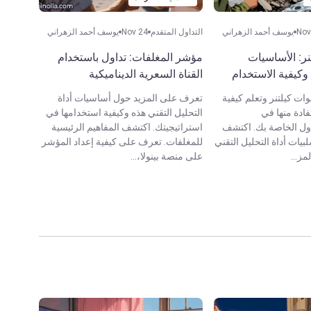
Nov
يوسف أحمد الزهراني
التداول المتقدم
Nov 24
يوسف أحمد الزهراني
نر: الأساسيات
مؤشر المغلفات: تداول باستخدام
وكيفية الاستخدام
القناة السعرية الديناميكية
وات كيلتنر وتعلم كيفية
تعرف على المزيد حول أساسيات أداة
ادة منها في
التحليل التقني هذه وكيفية استخدامها في
اول الخاصة بك. اكتشف
استراتيجيتك. اكتشف المفاهيم الرئيسية
بيات أداة التحليل التقني
للمغلفات. تعرف على كيفية إعداد المؤشر
ز...
على منصة بينولا،...