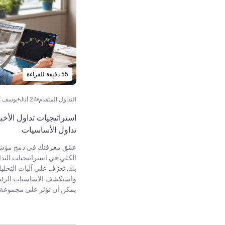
55 دقيقة للقراءة
التداول المتقدم
Jul 24
يوسف أح
استراتيجيات تداول الأخبا
تداول الأساسيات
عمّق معرفتك في دمج مؤشر
الكلي في استراتيجيات التد
بك. تعرّف على آليات التحل
واستكشف الأساسيات الرئيس
يمكن أن تؤثر على مجموعة 