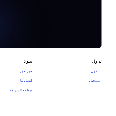
المعلومات المفيدة وسيت
تداول
بينولا
الدخول
من نحن
التسجيل
اتصل بنا
برنامج الشراكة