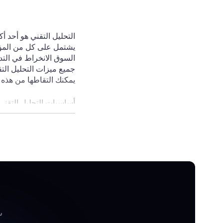
التحليل التقني هو أحد أ
يشتمل على كل من المؤشر
السوق الانخراط في التد
جميع ميزات التحليل الت
يمكنك التقاطها من هذه 
أساسيات التحليل التقني
كيفية استخدام مؤشرات 
كيفية تطبيق أدوات الرس
مجموعة متنوعة من أنظمة
توصيات حول كيفية تحسين
يقدم التحليل التقني الك
س
يمكنك أن تجد شيئًا مفيد