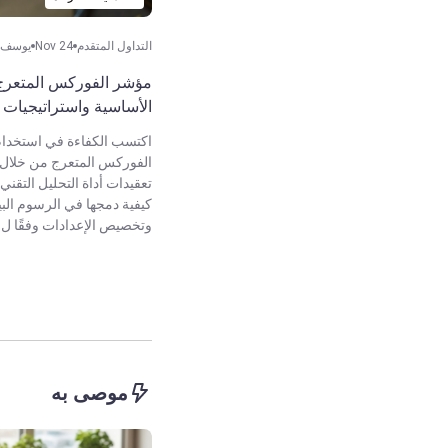
التداول المتقدم
Nov 24
يوسف أ
مؤشر الفوركس المتعرج:
الأساسية واستراتيجيات ا
اكتسب الكفاءة في استخدا
الفوركس المتعرج من خلا
تعقيدات أداة التحليل التقني 
كيفية دمجها في الرسوم البيان
وتخصيص الإعدادات وفقًا ل..
موصى به