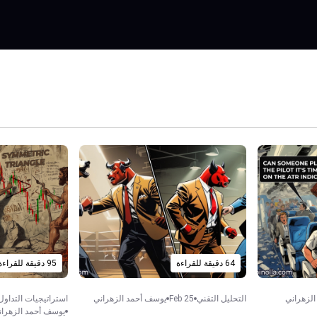
64 دقيقة للقراءة
95 دقيقة للقراءة
لزهراني
التحليل التقني
Feb 25
يوسف أحمد الزهراني
استراتيجيات التداول
يوسف أحمد الزهران