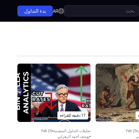
بدء التداول
AR
17 دقيقة للقراءة
Feb 25
تحليلات التداول المتقدمة
Feb 25
ي
يوسف أحمد الزهراني