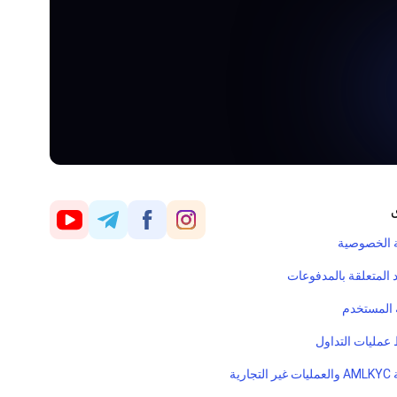
ق
 الخصوصية
 المتعلقة بالمدفوعات
ة المستخدم
عمليات التداول
جارية