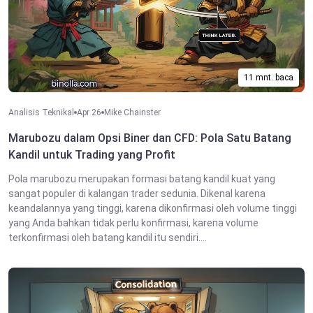
11 mnt. baca
Analisis Teknikal
Apr 26
Mike Chainster
Marubozu dalam Opsi Biner dan CFD: Pola Satu Batang
Kandil untuk Trading yang Profit
Pola marubozu merupakan formasi batang kandil kuat yang
sangat populer di kalangan trader sedunia. Dikenal karena
keandalannya yang tinggi, karena dikonfirmasi oleh volume tinggi
yang Anda bahkan tidak perlu konfirmasi, karena volume
terkonfirmasi oleh batang kandil itu sendiri....