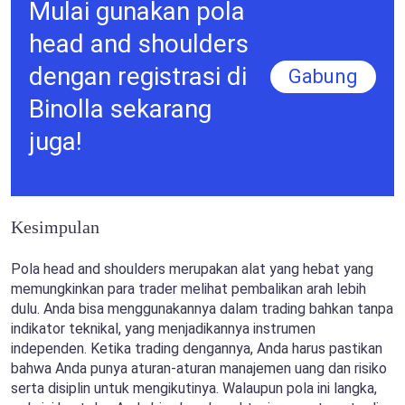
Mulai gunakan pola
head and shoulders
dengan registrasi di
Gabung
Binolla sekarang
juga!
Kesimpulan
Pola head and shoulders merupakan alat yang hebat yang
memungkinkan para trader melihat pembalikan arah lebih
dulu. Anda bisa menggunakannya dalam trading bahkan tanpa
indikator teknikal, yang menjadikannya instrumen
independen. Ketika trading dengannya, Anda harus pastikan
bahwa Anda punya aturan-aturan manajemen uang dan risiko
serta disiplin untuk mengikutinya. Walaupun pola ini langka,