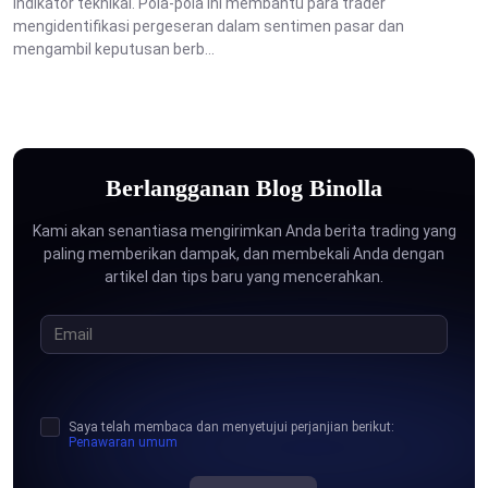
indikator teknikal. Pola-pola ini membantu para trader
mengidentifikasi pergeseran dalam sentimen pasar dan
mengambil keputusan berb...
Berlangganan Blog Binolla
Kami akan senantiasa mengirimkan Anda berita trading yang
paling memberikan dampak, dan membekali Anda dengan
artikel dan tips baru yang mencerahkan.
Saya telah membaca dan menyetujui perjanjian berikut:
Penawaran umum