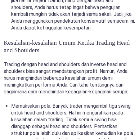
jika hal ini terjadi. Namun, mirip dengan head and
shoulders, Anda harus tetap ingat bahwa pengujian
kembali mungkin tidak akan terjadi sama sekali. Jadi, jika
Anda menggunakan pendekatan konservatif semacam ini,
Anda dapat ketinggalan kesempatan.
Kesalahan-kesalahan Umum Ketika Trading Head
and Shoulders
Trading dengan head and shoulders dan inverse head and
shoulders bisa sangat mendatangkan profit. Namun, Anda
harus menghindari beberapa kesalahan umum demi
meningkatkan performa Anda. Cari tahu tentangnya dan
bagaimana cara menghindari kegagalan-kegagalan serupa:
Memaksakan pola. Banyak trader mengambil tiga swing
untuk head and shoulders. Hal ini mengarahkan pada
kesalahan dalam trading. Tidak semua swing bisa
dianggap sebagai head and shoulders. Perhatikan
struktur pola lebih dulu dan aplikasikan kemudian ke pola