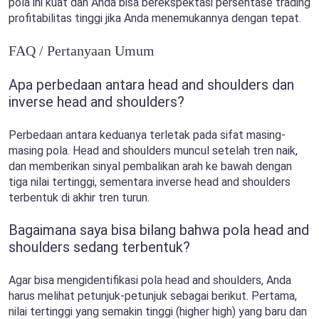
pola ini kuat dan Anda bisa berekspektasi persentase trading
profitabilitas tinggi jika Anda menemukannya dengan tepat.
FAQ / Pertanyaan Umum
Apa perbedaan antara head and shoulders dan
inverse head and shoulders?
Perbedaan antara keduanya terletak pada sifat masing-
masing pola. Head and shoulders muncul setelah tren naik,
dan memberikan sinyal pembalikan arah ke bawah dengan
tiga nilai tertinggi, sementara inverse head and shoulders
terbentuk di akhir tren turun.
Bagaimana saya bisa bilang bahwa pola head and
shoulders sedang terbentuk?
Agar bisa mengidentifikasi pola head and shoulders, Anda
harus melihat petunjuk-petunjuk sebagai berikut. Pertama,
nilai tertinggi yang semakin tinggi (higher high) yang baru dan