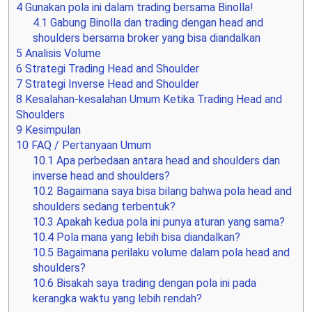
4
Gunakan pola ini dalam trading bersama Binolla!
4.1
Gabung Binolla dan trading dengan head and
shoulders bersama broker yang bisa diandalkan
5
Analisis Volume
6
Strategi Trading Head and Shoulder
7
Strategi Inverse Head and Shoulder
8
Kesalahan-kesalahan Umum Ketika Trading Head and
Shoulders
9
Kesimpulan
10
FAQ / Pertanyaan Umum
10.1
Apa perbedaan antara head and shoulders dan
inverse head and shoulders?
10.2
Bagaimana saya bisa bilang bahwa pola head and
shoulders sedang terbentuk?
10.3
Apakah kedua pola ini punya aturan yang sama?
10.4
Pola mana yang lebih bisa diandalkan?
10.5
Bagaimana perilaku volume dalam pola head and
shoulders?
10.6
Bisakah saya trading dengan pola ini pada
kerangka waktu yang lebih rendah?