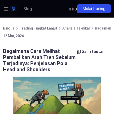
Blog
Mulai trading
ID
Binolla
Trading Tingkat Lanjut
Analisis Teknikal
Bagaimana 
12 Mar, 2026
Bagaimana Cara Melihat
Salin tautan
Pembalikan Arah Tren Sebelum
Terjadinya: Penjelasan Pola
Head and Shoulders