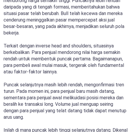
mendorong harga semakin tinggi. Puncaknya lebih rendah
daripada yang di tengah formasi, memberitahukan bahwa
situasi pasar telah berubah. Bull telah kecewa dan mereka
cenderung meninggalkan pasar mempercepat aksi jual
besar-besaran, yang pada akhirnya, menjadikan seluruh pola
bekerja.
Terkait dengan inverse head and shoulders, situasinya
berkebalikan. Para penjual mendorong nilai harga semakin
rendah untuk membentuk puncak pertama. Bagaimanapun,
para pembeli awal mulai masuk, tergerak oleh fundamental
atau faktor-faktor lainnya.
Puncak selanjutnya masih lebih rendah, mengonfirmasi tren
turun. Pada momen ini, para penjual baru masih datang,
sementara para penjual awal melikuidasi posisi mereka dan
beralih ke transaksi long. Volume jual menguap seiring
dengan para penjual yang telat datang tidak dapat menutup
arus uang.
Inilah di mana puncak lebih tinggi selanjutnya datang. Dikenal