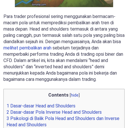
Para trader profesional sering menggunakan bermacam-
macam pola untuk memprediksi pembalikan arah tren di
masa depan. Head and shoulders termasuk di antara yang
paling canggih, pun termasuk salah satu pola yang paling bisa
diandalkan sejauh ini. Dengan menguasainya, Anda akan bisa
melihat pembalikan arah
sebelum terjadinya dan
memperbaiki performa trading Anda di trading opsi biner dan
CFD. Dalam artikel ini, kita akan mendalami “head and
shoulders” dan “inverted head and shoulders” demi
menunjukkan kepada Anda bagaimana pola ini bekerja dan
bagaimana cara menggunakanya dalam trading.
Contents
[
hide
]
1
Dasar-dasar Head and Shoulders
2
Dasar-dasar Pola Inverse Head and Shoulders
3
Psikologi di Balik Pola Head and Shoulders dan Inverse
Head and Shoulders