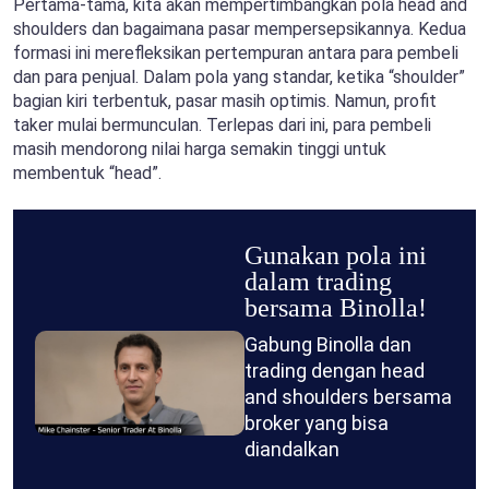
Pertama-tama, kita akan mempertimbangkan pola head and
shoulders dan bagaimana pasar mempersepsikannya. Kedua
formasi ini merefleksikan pertempuran antara para pembeli
dan para penjual. Dalam pola yang standar, ketika “shoulder”
bagian kiri terbentuk, pasar masih optimis. Namun, profit
taker mulai bermunculan. Terlepas dari ini, para pembeli
masih mendorong nilai harga semakin tinggi untuk
membentuk “head”.
Gunakan pola ini
dalam trading
bersama Binolla!
Gabung Binolla dan
trading dengan head
and shoulders bersama
broker yang bisa
diandalkan