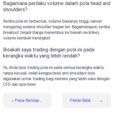
Bagaimana perilaku volume dalam pola head and
shoulders?
Ketika pola ini terbentuk, volume biasanya tinggi, namun
mengering selama shoulder bagian kiri. Bagaimanapun, ketika
breakout terjadi (harga menembus ke bawah neckline),
volume kembali meningkat.
Bisakah saya trading dengan pola ini pada
kerangka waktu yang lebih rendah?
Ya, Anda bisa trading pola ini pada semua kerangka waktu
tanpa kecuali. Inilah kenapa head and shoulders bisa
digunakan untuk trading bagi mereka yang lebih suka dengan
CFD dan opsi biner.
Pasar Bersiap
Pekan Bank
Menerima Data
Sentral
Inflasi AS
Dikepung: