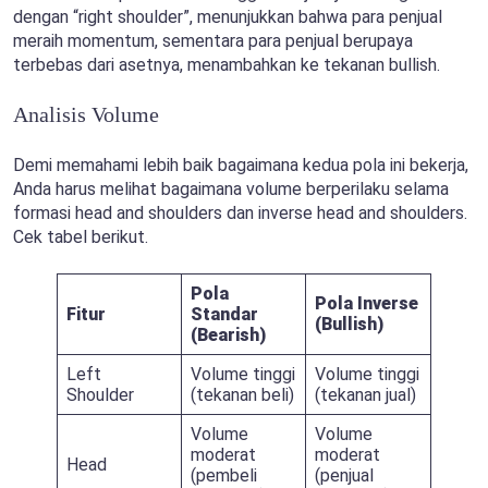
dengan “right shoulder”, menunjukkan bahwa para penjual
meraih momentum, sementara para penjual berupaya
terbebas dari asetnya, menambahkan ke tekanan bullish.
Analisis Volume
Demi memahami lebih baik bagaimana kedua pola ini bekerja,
Anda harus melihat bagaimana volume berperilaku selama
formasi head and shoulders dan inverse head and shoulders.
Cek tabel berikut.
Pola
Pola Inverse
Fitur
Standar
(Bullish)
(Bearish)
Left
Volume tinggi
Volume tinggi
Shoulder
(tekanan beli)
(tekanan jual)
Volume
Volume
moderat
moderat
Head
(pembeli
(penjual