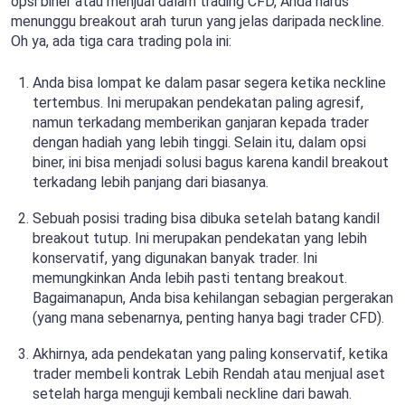
opsi biner atau menjual dalam trading CFD, Anda harus
menunggu breakout arah turun yang jelas daripada neckline.
Oh ya, ada tiga cara trading pola ini:
Anda bisa lompat ke dalam pasar segera ketika neckline
tertembus. Ini merupakan pendekatan paling agresif,
namun terkadang memberikan ganjaran kepada trader
dengan hadiah yang lebih tinggi. Selain itu, dalam opsi
biner, ini bisa menjadi solusi bagus karena kandil breakout
terkadang lebih panjang dari biasanya.
Sebuah posisi trading bisa dibuka setelah batang kandil
breakout tutup. Ini merupakan pendekatan yang lebih
konservatif, yang digunakan banyak trader. Ini
memungkinkan Anda lebih pasti tentang breakout.
Bagaimanapun, Anda bisa kehilangan sebagian pergerakan
(yang mana sebenarnya, penting hanya bagi trader CFD).
Akhirnya, ada pendekatan yang paling konservatif, ketika
trader membeli kontrak Lebih Rendah atau menjual aset
setelah harga menguji kembali neckline dari bawah.