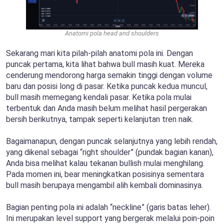
Anatomi pola head and shoulders
Sekarang mari kita pilah-pilah anatomi pola ini. Dengan
puncak pertama, kita lihat bahwa bull masih kuat. Mereka
cenderung mendorong harga semakin tinggi dengan volume
baru dan posisi long di pasar. Ketika puncak kedua muncul,
bull masih memegang kendali pasar. Ketika pola mulai
terbentuk dan Anda masih belum melihat hasil pergerakan
bersih berikutnya, tampak seperti kelanjutan tren naik.
Bagaimanapun, dengan puncak selanjutnya yang lebih rendah,
yang dikenal sebagai “right shoulder” (pundak bagian kanan),
Anda bisa melihat kalau tekanan bullish mulai menghilang.
Pada momen ini, bear meningkatkan posisinya sementara
bull masih berupaya mengambil alih kembali dominasinya.
Bagian penting pola ini adalah “neckline” (garis batas leher).
Ini merupakan level support yang bergerak melalui poin-poin