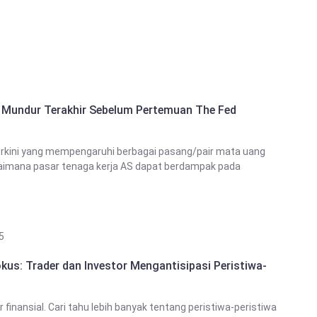
g Mundur Terakhir Sebelum Pertemuan The Fed
 terkini yang mempengaruhi berbagai pasang/pair mata uang
gaimana pasar tenaga kerja AS dapat berdampak pada
5
kus: Trader dan Investor Mengantisipasi Peristiwa-
inansial. Cari tahu lebih banyak tentang peristiwa-peristiwa