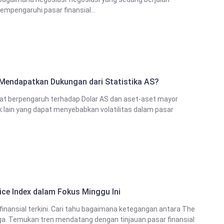
mpengaruhi pasar finansial...
 Mendapatkan Dukungan dari Statistika AS?
apat berpengaruh terhadap Dolar AS dan aset-aset mayor
k lain yang dapat menyebabkan volatilitas dalam pasar
ce Index dalam Fokus Minggu Ini
finansial terkini. Cari tahu bagaimana ketegangan antara The
a. Temukan tren mendatang dengan tinjauan pasar finansial