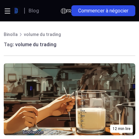
Blog
Commencer à négocier
FR
Binolla
volume du trading
Tag:
volume du trading
12 min lire