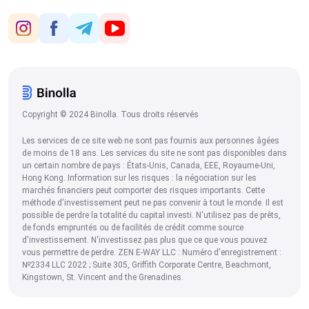
Copyright © 2024 Binolla. Tous droits réservés
Les services de ce site web ne sont pas fournis aux personnes âgées
de moins de 18 ans. Les services du site ne sont pas disponibles dans
un certain nombre de pays : États-Unis, Canada, EEE, Royaume-Uni,
Hong Kong. Information sur les risques : la négociation sur les
marchés financiers peut comporter des risques importants. Cette
méthode d'investissement peut ne pas convenir à tout le monde. Il est
possible de perdre la totalité du capital investi. N'utilisez pas de prêts,
de fonds empruntés ou de facilités de crédit comme source
d'investissement. N'investissez pas plus que ce que vous pouvez
vous permettre de perdre. ZEN E-WAY LLC : Numéro d'enregistrement :
№2334 LLC 2022 ; Suite 305, Griffith Corporate Centre, Beachmont,
Kingstown, St. Vincent and the Grenadines.