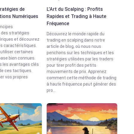
ratégies de
L’Art du Scalping : Profits
tions Numériques
Rapides et Trading à Haute
Fréquence
incipes
des stratégies
Découvrez le monde rapide du
ériques et découvrez
trading en scalping dans notre
es caractéristiques.
article de blog, où nous nous
tiliser certaines
penchons sur les techniques et les
base bien connues.
stratégies utilisées par les traders
 les avantages clés
pour tirer profit des petits
 de ces tactiques.
mouvements de prix. Apprenez
er vos propres
comment cette méthode de trading
à haute fréquence peut générer des
pro...