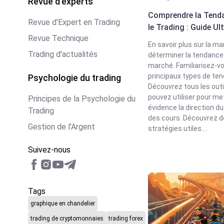
Revue d'experts
Comprendre la Tend
Revue d'Expert en Trading
le Trading : Guide Ul
Revue Technique
En savoir plus sur la ma
Trading d'actualités
déterminer la tendance
marché. Familiarisez-v
principaux types de te
Psychologie du trading
Découvrez tous les outi
pouvez utiliser pour me
Principes de la Psychologie du
évidence la direction 
Trading
des cours. Découvrez 
Gestion de l'Argent
stratégies utiles....
Suivez-nous
Tags
graphique en chandelier
trading de cryptomonnaies
trading forex