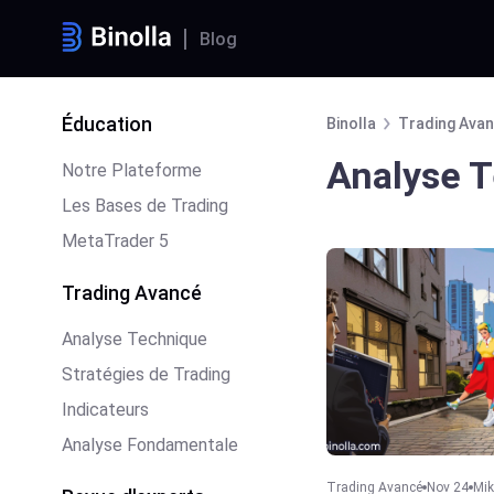
Blog
Éducation
Binolla
Trading Ava
Analyse 
Notre Plateforme
Les Bases de Trading
MetaTrader 5
Trading Avancé
Analyse Technique
Stratégies de Trading
Indicateurs
Analyse Fondamentale
Trading Avancé
Nov 24
Mik