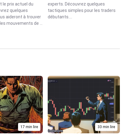
t le prix actuel du
experts. Découvrez quelques
vrez quelques
tactiques simples pour les traders
us aideront à trouver
débutants....
 des mouvements de ...
17 min lire
33 min lire