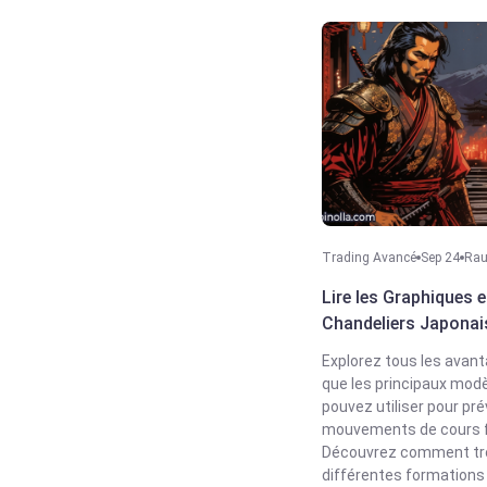
Trading Avancé
Sep 24
Rau
Lire les Graphiques 
Chandeliers Japonai
Explorez tous les avant
que les principaux mod
pouvez utiliser pour pré
mouvements de cours f
Découvrez comment tro
différentes formations