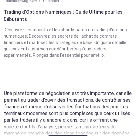
Éducation
Aug 24
Mike Chainster
Trading d’Options Numériques : Guide Ultime pour les
Débutants
Découvrez les tenants et les aboutissants du trading d'options
numériques. Découvrez les secrets de l'achat de contrats
financiers et maîtrisez les stratégies de base. Un guide détaillé
qui convient aussi bien aux débutants qu'aux traders
expérimentés. Plongez dans l'essentiel pour amélio...
Une plateforme de négociation est très importante, car elle
permet au trader d’ouvrir des transactions, de contrôler ses
finances et même d’observer les fluctuations des prix. Les
terminaux modernes sont plus complexes que ceux utilisés
par les traders il y a encore dix ans, car ils offrent une
variété d’outils d’analyse, permettant aux acteurs du
marché de prendre des décisions fondées sur des données.