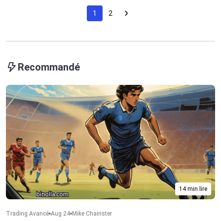
1
2
Recommandé
14 min lire
Trading Avancé
Aug 24
Mike Chainster