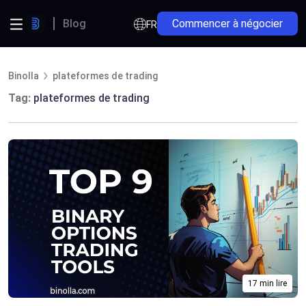
Blog
Commencer à négocier
FR
Binolla
plateformes de trading
Tag:
plateformes de trading
17 min lire