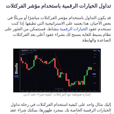
تداول الخيارات الرقمية باستخدام مؤشر الفركتلات
قد يكون التداول باستخدام مؤشر الفركتلات مباشرًا أو مربكًا في
بعض الأحيان. هذا يعتمد على الاستراتيجية التي تطبقها. إذا كنت
تستخدم عقود
الخيارات الرقمية
بنشاط، فستتمكن من العثور على
نظام بسيط للغاية يسمح لك بشراء عقود أعلى بعد الفركتلات
الصاعدة والهابطة.
إشارة هبوطية مع الفركتلات: كيفية شراء عقد أدنى
إليك مثال واحد على كيفية استخدام الفركتلات في رحلة تداول
الخيارات الرقمية الخاصة بك. بمجرد ظهورها، يمكنك شراء عقد