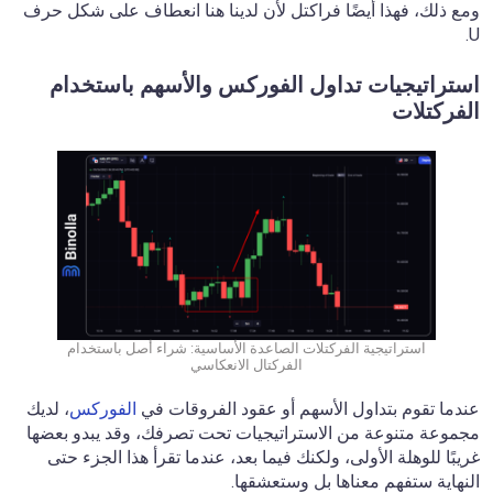
ومع ذلك، فهذا أيضًا فراكتل لأن لدينا هنا انعطاف على شكل حرف
U.
استراتيجيات تداول الفوركس والأسهم باستخدام
الفركتلات
استراتيجية الفركتلات الصاعدة الأساسية: شراء أصل باستخدام
الفركتال الانعكاسي
عندما تقوم بتداول الأسهم أو عقود الفروقات في
الفوركس
، لديك
مجموعة متنوعة من الاستراتيجيات تحت تصرفك، وقد يبدو بعضها
غريبًا للوهلة الأولى، ولكنك فيما بعد، عندما تقرأ هذا الجزء حتى
النهاية ستفهم معناها بل وستعشقها.