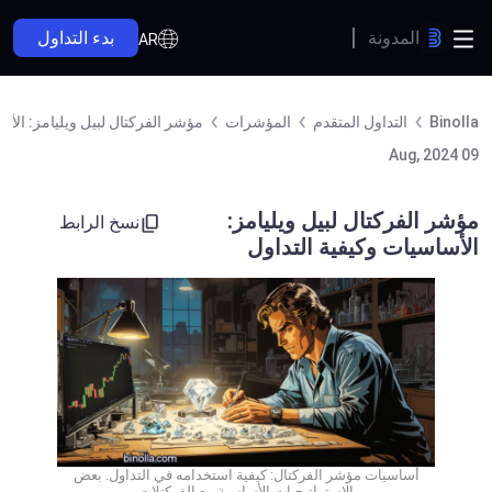
المدونة
بدء التداول
AR
Binolla
التداول المتقدم
المؤشرات
مؤشر الفركتال لبيل ويليامز: الأس
09 Aug, 2024
مؤشر الفركتال لبيل ويليامز:
نسخ الرابط
الأساسيات وكيفية التداول
أساسيات مؤشر الفركتال: كيفية استخدامه في التداول. بعض
الاستراتيجيات الأساسية مع الفركتلات