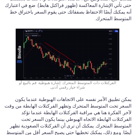
حتى تأتي الإشارة المعاكسة (ظهور فراكتل هابط). ضع في اعتبارك
أنه يمكنك أيضًا الاحتفاظ بصفقاتك حتى يقوم السعر باختراق خط
المتوسط المتحرك.
الفركتلات ذات المتوسط المتحرك: إشارة هبوطية. قم بالبيع أو
شراء خيار رقمي أدنى
يمكن تطبيق الأمر نفسه على الاتجاهات الهبوطية عندما يكون
السعر تحت المتوسط المتحرك وتظهر الفركتلات الهابطة من وقت
لآخر. الفكرة هنا هي مراقبة الفركتلات الهابطة عندما تؤكد
الفركتلات الهابطة الاتجاه الهبوطي بينما يكون السعر تحت
المتوسط المتحرك. يمكنك أن ترى أن الفركتلات الصعودية تظهر
أيضًا. ومع ذلك، يمكنك تخطيها حتى يصبح السعر أقل من المتوسط