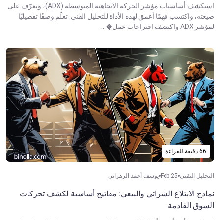
استكشف أساسيات مؤشر الحركة الاتجاهية المتوسطة (ADX)، وتعرّف على
صيغته، واكتسب فهمًا أعمق لهذه الأداة للتحليل الفني. تعلّم وصفًا تفصيليًا
لمؤشر ADX واكتشف اقتراحات عمل�...
66 دقيقة للقراءة
التحليل التقني
Feb 25
يوسف أحمد الزهراني
نماذج الابتلاع الشرائي والبيعي: مفاتيح أساسية لكشف تحركات
السوق القادمة