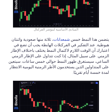
المبادئ الأساسية لمؤشر الفركتال
يتضمن هذا النمط خمس
شمعدانات
، ثلاثة منها صعودية واثنتان
هبوطية. عند التفكير في الفركتلات الهابطة يجب أن تضع في
اعتبارك أن الوقت اللازم لاكتمال النمط يختلف باختلاف الإطار
الزمني. على سبيل المثال، إذا كنت تتداول على الإطار الزمني
الساعي، سيستغرق ظهور النمط حوالي خمس ساعات. سيتعين
على المتداولين الذين يستخدمون الأطر الزمنية اليومية الانتظار
لمدة خمسة أيام تقريبًا.