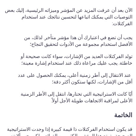
الآن بعد أن عرفت المزيد عن المؤشر وميزاته الرئيسية، إليك بعض
التوصيات التي يمكنك اتباعها لتحسين نتائجك عند استخدام
الفركتلات:
يجب أن تضع في اعتبارك أن هذا مؤشر متأخر. لذلك، من
الأفضل استخدام مجموعة من الأدوات لتحقيق النجاح؛
تولد الفركتلات العديد من الإشارات، سواء كانت صحيحة أو
خاطئة. يجب عليك مراعاة ذلك عند استخدام إشارة معينة؛
عند الانتقال إلى أطر زمنية أعلى، يمكنك الحصول على عدد
أقل من الإشارات، لكنها ستكون أكثر دقة؛
أيًا كانت الاستراتيجية التي تختارها، انتقل إلى الأطر الزمنية
الأعلى لمراقبة الاتجاهات طويلة الأجل أولاً.
الخاتمة
قد يكون استخدام الفركتلات ذا قيمة كبيرة إذا وجدت الاستراتيجية
الصحيحة. يتمتع هذا المؤشر بالكثير من الفوائد، ولكن يجب ألا تنسى