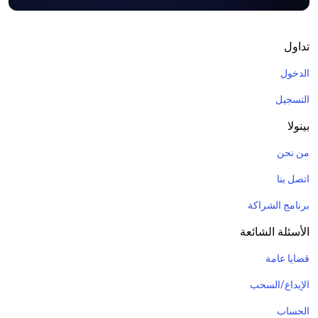
تداول
الدخول
التسجيل
بينولا
من نحن
اتصل بنا
برنامج الشراكة
الأسئلة الشائعة
قضايا عامة
الإيداع/السحب
الحساب