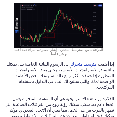
الفركتلات مع المتوسط المتحرك: إشارة صعودية. شراء عقد أعلى
أو شراء أصل
إذا أضفت
متوسط متحرك
إلى الرسوم البيانية الخاصة بك، يمكنك
بناء بعض الاستراتيجيات الأساسية وحتى بعض الاستراتيجيات
المتطورة إذا تعمقت أكثر. ومع ذلك، سنزودك ببعض الأنظمة
الواضحة تمامًا والتي ستتيح لك البدء في التداول باستخدام
الفركتلات.
الفكرة وراء هذه الاستراتيجية هي أن المتوسط المتحرك يعمل
كخط دعم ديناميكي. يمكنك رؤية زوج من الفركتلات الصاعدة التي
تظهر بالقرب من هذا الخط، مما يعني أن الاتجاه الصعودي مؤكد.
يمكنك فتح المتداولين مع أحد هذه الفركتلات والاحتفاظ بصفقتك