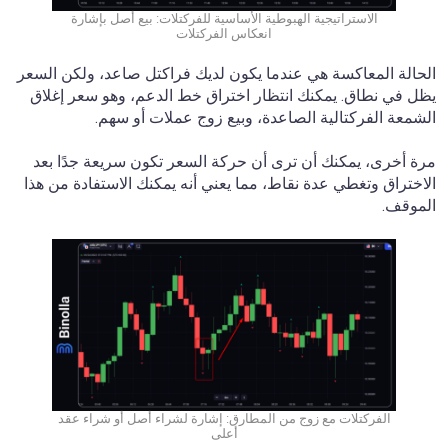
الاستراتيجية الهبوطية الأساسية للفركتلات: بيع أصل بإشارة
انعكاس الفركتلات
الحالة المعاكسة هي عندما يكون لديك فراكتل صاعد، ولكن السعر
يظل في نطاق. يمكنك انتظار اختراق خط الدعم، وهو سعر إغلاق
الشمعة الفركتالية الصاعدة، وبيع زوج عملات أو سهم.
مرة أخرى، يمكنك أن ترى أن حركة السعر تكون سريعة جدًا بعد
الاختراق وتغطي عدة نقاط، مما يعني أنه يمكنك الاستفادة من هذا
الموقف.
الفركتلات مع زوج من المطارق: إشارة لشراء أصل أو شراء عقد
أعلى