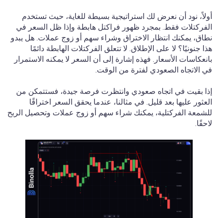
أولاً، نود أن نعرض لك استراتيجية بسيطة للغاية، حيث تستخدم
الفركتلات فقط. بمجرد ظهور فراكتل هابطة وإذا ظل السعر في
نطاق، يمكنك انتظار الاختراق وشراء سهم أو زوج عملات. هل يبدو
هذا جنونيًا؟ لا على الإطلاق. لا تتعلق الفركتلات الهابطة دائمًا
بانعكاسات الأسعار. فهذه إشارة إلى أن السعر لا يمكنه الاستمرار
في الاتجاه الصعودي لفترة من الوقت.
إذا بقيت في اتجاه صعودي وانتظرت فرصة جيدة، فستتمكن من
العثور عليها بعد قليل. في مثالنا، عندما يحقق السعر اختراقًا
للشمعة الفركتلية، يمكنك شراء سهم أو زوج عملات وتحصيل الربح
لاحقًا.