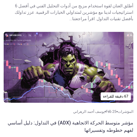
أطلق العنان لقوة استخدام مزيج من أدوات التحليل الفني في أفضل 6
استراتيجيات لدينا مع مؤشرين لمتداولي الخيارات الرقمية. عزز تداولك
بأفضل تقنيات التداول. اقرأ مراجعتنا...
67 دقيقة للقراءة
المؤشرات
Feb 25
يوسف أحمد الزهراني
مؤشر متوسط الحركة الاتجاهية (ADX) في التداول: دليل أساسي
لفهم خطوطه وتفسيراتها