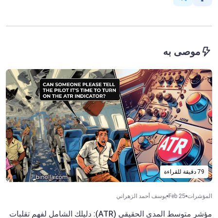
موصى به
79 دقيقة للقراءة
المؤشرات
Feb 25
يوسف أحمد الزهراني
مؤشر متوسط المدى الحقيقي (ATR): دليلك الشامل لفهم تقلبات