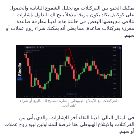
يمكنك الجمع بين الفركتلات مع تحليل الشموع اليابانية والحصول
على كوكتيل يكاد يكون مزيجًا مذهلاً يتيح لك التداول بإشارات
تتلاقى مع بعضها البعض. في حالتنا هذه، لدينا مطرقة صاعدة،
معززة بفركتلات صاعدة، مما يعني أنه يمكنك شراء زوج عملات أو
سهم.
الفركتلات مع الابتلاع الهبوطي: إشارة تسمح لك بالبيع أو شراء
عقد أدنى
في المثال التالي، لدينا التقاء آخر للإشارات، والذي يأتي من
الفركتلات والابتلاع الهبوطي. هنا فرصة للمتداولين لبيع زوج عملات
أو سهم.