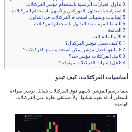
3
تداول الخيارات الرقمية باستخدام مؤشر الفركتلات
4
استراتيجيات تداول الفوركس والأسهم باستخدام الفركتلات
5
إيجابيات وسلبيات استخدام الفركتلات في التداول
6
النقاط المهمة عند التداول باستخدام الفركتلات
7
الخاتمة
8
الأسئلة الشائعة
8.1
كيف يعمل مؤشر الفركتال؟
8.2
ما هو أفضل مؤشر يمكن استخدامه مع الفركتلات؟
8.3
هل الفركتلات مؤشر جيد؟
8.4
هل إشارات الفركتلات موثوقة؟
أساسيات الفركتلات: كيف تبدو
بينما يرسم المؤشر الأسهم فوق الفركتلات تلقائيًا، نوصي بقراءة
السطور أدناه لفهم شكلها. أولاً، سنلقي نظرة على الفركتلات
الهابطة.