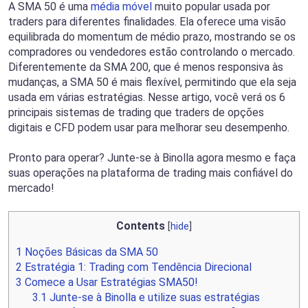
A SMA 50 é uma
média móvel
muito popular usada por
traders para diferentes finalidades. Ela oferece uma visão
equilibrada do momentum de médio prazo, mostrando se os
compradores ou vendedores estão controlando o mercado.
Diferentemente da SMA 200, que é menos responsiva às
mudanças, a SMA 50 é mais flexível, permitindo que ela seja
usada em várias estratégias. Nesse artigo, você verá os 6
principais sistemas de trading que traders de opções
digitais e CFD podem usar para melhorar seu desempenho.
Pronto para operar? Junte-se à Binolla agora mesmo e faça
suas operações na plataforma de trading mais confiável do
mercado!
Contents
[
hide
]
1
Noções Básicas da SMA 50
2
Estratégia 1: Trading com Tendência Direcional
3
Comece a Usar Estratégias SMA50!
3.1
Junte-se à Binolla e utilize suas estratégias