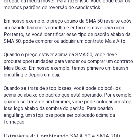
direção da média móvel. Para fazer isso, você pode usar os
mesmos padrões de reversão de candlestick.
Em nosso exemplo, o preço abaixo da SMA 50 reverte após
um candle hammer vermelho e então se move para cima.
Portanto, se você identificar esse tipo de padrão abaixo da
SMA 50, pode comprar ou adquirir um contrato Mais Alto.
Quando o preço estiver acima da SMA 50, você deve
procurar oportunidades para vender ou comprar um contrato
Mais Baixo. Em nosso exemplo, temos primeiro um bearish
engulfing e depois um doji.
Quando se trata de stop losses, você pode colocá-los
acima ou abaixo do padrão que está operando. Por exemplo,
quando se trata de um hammer, você pode colocar um stop
loss logo abaixo da sombra do padrão. Para bearish
engulfing, um stop loss pode ser colocado acima da
formação.
Estratégia 4: Combinando SMA 50 e SMA 200