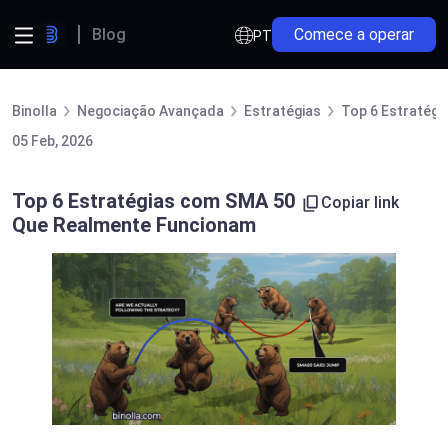
Blog
Comece a operar
PT
Binolla
Negociação Avançada
Estratégias
Top 6 Estratég
05 Feb, 2026
Top 6 Estratégias com SMA 50
Copiar link
Que Realmente Funcionam