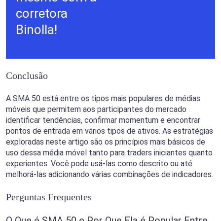
corretora
Binolla!
Conclusão
A SMA 50 está entre os tipos mais populares de médias
móveis que permitem aos participantes do mercado
identificar tendências, confirmar momentum e encontrar
pontos de entrada em vários tipos de ativos. As estratégias
exploradas neste artigo são os princípios mais básicos de
uso dessa média móvel tanto para traders iniciantes quanto
experientes. Você pode usá-las como descrito ou até
melhorá-las adicionando várias combinações de indicadores.
Perguntas Frequentes
O Que é SMA 50 e Por Que Ela é Popular Entre