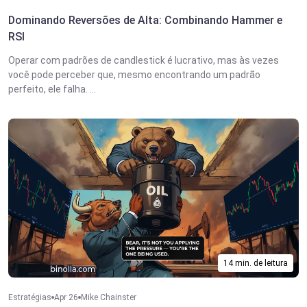
Dominando Reversões de Alta: Combinando Hammer e
RSI
Operar com padrões de candlestick é lucrativo, mas às vezes
você pode perceber que, mesmo encontrando um padrão
perfeito, ele falha. ...
14 min. de leitura
Estratégias
Apr 26
Mike Chainster