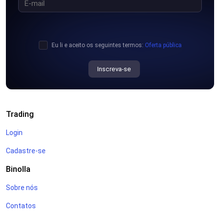
Eu li e aceito os seguintes termos:
Oferta pública
Inscreva-se
Trading
Login
Cadastre-se
Binolla
Sobre nós
Contatos