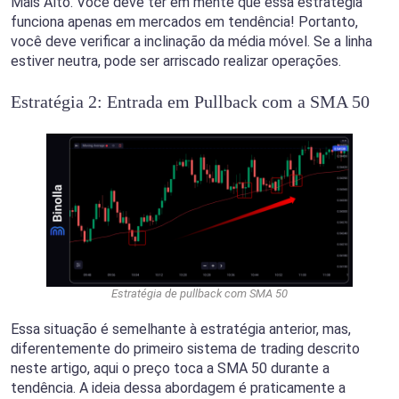
Mais Alto. Você deve ter em mente que essa estratégia
funciona apenas em mercados em tendência! Portanto,
você deve verificar a inclinação da média móvel. Se a linha
estiver neutra, pode ser arriscado realizar operações.
Estratégia 2: Entrada em Pullback com a SMA 50
Estratégia de pullback com SMA 50
Essa situação é semelhante à estratégia anterior, mas,
diferentemente do primeiro sistema de trading descrito
neste artigo, aqui o preço toca a SMA 50 durante a
tendência. A ideia dessa abordagem é praticamente a