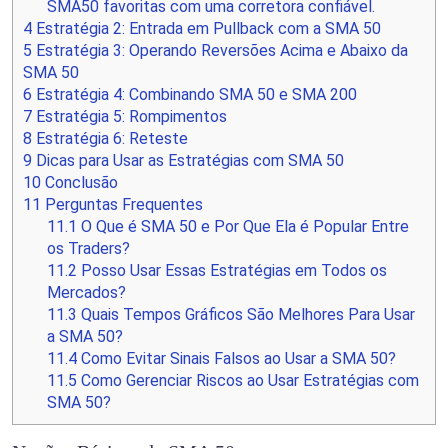
SMA50 favoritas com uma corretora confiável.
4
Estratégia 2: Entrada em Pullback com a SMA 50
5
Estratégia 3: Operando Reversões Acima e Abaixo da
SMA 50
6
Estratégia 4: Combinando SMA 50 e SMA 200
7
Estratégia 5: Rompimentos
8
Estratégia 6: Reteste
9
Dicas para Usar as Estratégias com SMA 50
10
Conclusão
11
Perguntas Frequentes
11.1
O Que é SMA 50 e Por Que Ela é Popular Entre
os Traders?
11.2
Posso Usar Essas Estratégias em Todos os
Mercados?
11.3
Quais Tempos Gráficos São Melhores Para Usar
a SMA 50?
11.4
Como Evitar Sinais Falsos ao Usar a SMA 50?
11.5
Como Gerenciar Riscos ao Usar Estratégias com
SMA 50?