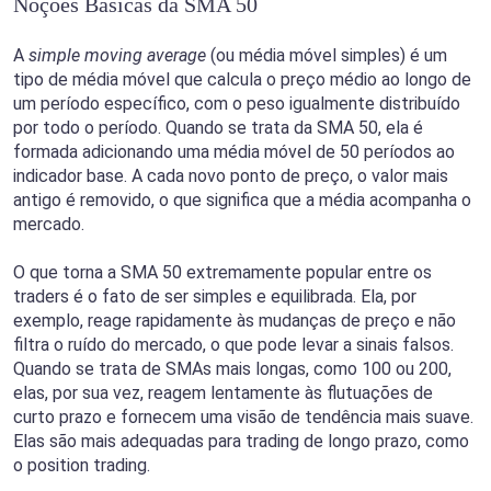
Noções Básicas da SMA 50
A
simple moving average
(ou média móvel simples) é um
tipo de média móvel que calcula o preço médio ao longo de
um período específico, com o peso igualmente distribuído
por todo o período. Quando se trata da SMA 50, ela é
formada adicionando uma média móvel de 50 períodos ao
indicador base. A cada novo ponto de preço, o valor mais
antigo é removido, o que significa que a média acompanha o
mercado.
O que torna a SMA 50 extremamente popular entre os
traders é o fato de ser simples e equilibrada. Ela, por
exemplo, reage rapidamente às mudanças de preço e não
filtra o ruído do mercado, o que pode levar a sinais falsos.
Quando se trata de SMAs mais longas, como 100 ou 200,
elas, por sua vez, reagem lentamente às flutuações de
curto prazo e fornecem uma visão de tendência mais suave.
Elas são mais adequadas para trading de longo prazo, como
o position trading.