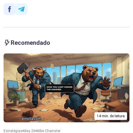
Recomendado
14 min. de leitura
Estratégias
May 26
Mike Chainster