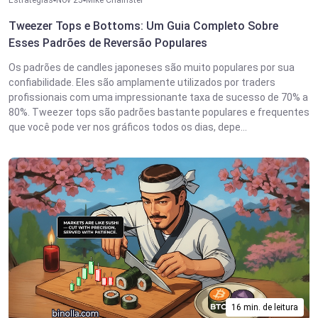
Estratégias
Nov 25
Mike Chainster
Tweezer Tops e Bottoms: Um Guia Completo Sobre
Esses Padrões de Reversão Populares
Os padrões de candles japoneses são muito populares por sua
confiabilidade. Eles são amplamente utilizados por traders
profissionais com uma impressionante taxa de sucesso de 70% a
80%. Tweezer tops são padrões bastante populares e frequentes
que você pode ver nos gráficos todos os dias, depe...
16 min. de leitura