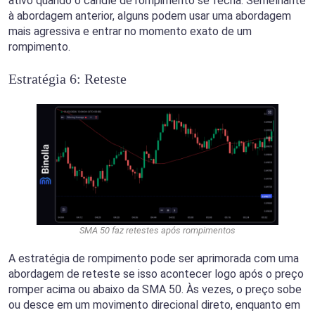
ativo quando o candle de rompimento se fecha. Semelhante
à abordagem anterior, alguns podem usar uma abordagem
mais agressiva e entrar no momento exato de um
rompimento.
Estratégia 6: Reteste
SMA 50 faz retestes após rompimentos
A estratégia de rompimento pode ser aprimorada com uma
abordagem de reteste se isso acontecer logo após o preço
romper acima ou abaixo da SMA 50. Às vezes, o preço sobe
ou desce em um movimento direcional direto, enquanto em