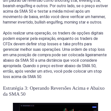
um padrão de reversão como shooting star, evening star,
bearish engulfing e outros. Por outro lado, se o preço estiver
acima da SMA 50 e testar a média móvel após um
movimento de baixa, então você deve verificar um hammer,
hammer invertido, bullish engulfing, morning star e outros.
Após realizar uma operação, os traders de opções digitais
podem esperar pela expiração, enquanto os traders de
CFDx devem definir stop losses e take profits para
gerenciar melhor suas operações. Uma ordem de stop loss
em uma posição de compra pode ser colocada ligeiramente
abaixo da SMA 50 a uma distância que você considere
apropriada. Quando o preço estiver abaixo da SMA 50,
então, após vender um ativo, você pode colocar um stop
loss acima da SMA 50.
Estratégia 3: Operando Reversões Acima e Abaixo
da SMA 50