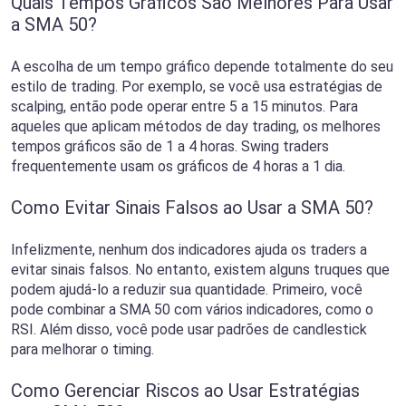
Quais Tempos Gráficos São Melhores Para Usar
a SMA 50?
A escolha de um tempo gráfico depende totalmente do seu
estilo de trading. Por exemplo, se você usa estratégias de
scalping, então pode operar entre 5 a 15 minutos. Para
aqueles que aplicam métodos de day trading, os melhores
tempos gráficos são de 1 a 4 horas. Swing traders
frequentemente usam os gráficos de 4 horas a 1 dia.
Como Evitar Sinais Falsos ao Usar a SMA 50?
Infelizmente, nenhum dos indicadores ajuda os traders a
evitar sinais falsos. No entanto, existem alguns truques que
podem ajudá-lo a reduzir sua quantidade. Primeiro, você
pode combinar a SMA 50 com vários indicadores, como o
RSI. Além disso, você pode usar padrões de candlestick
para melhorar o timing.
Como Gerenciar Riscos ao Usar Estratégias