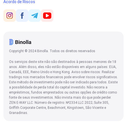
Acordo de Riscos
Copyright © 2024 Binolla. Todos os direitos reservados
Os serviços deste site não são destinados à pessoas menores de 18
anos. Além disso, eles não estão disponíveis em alguns países: EUA,
Canadá, EEE, Reino Unido e Hong Kong. Aviso sobre riscos: Realizar
tradings nos mercados financeiros pode envolver riscos significativos.
Este método de investimento pode não ser indicado para todos. Existe
a possibilidade de perda total do capital investido. Não recorra a
empréstimos, fundos emprestados ou outras opções de crédito como
fonte de seus investimentos. Não invista mais do que pode perder.
ZEN E-WAY LLC: Número de registro: №2334 LLC 2022; Suíte 305,
Griffith Corporate Centre, Beachmont, Kingstown, São Vicente e
Granadinas.