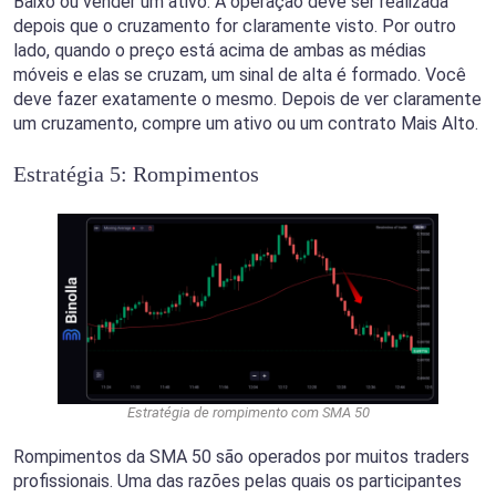
Baixo ou vender um ativo. A operação deve ser realizada
depois que o cruzamento for claramente visto. Por outro
lado, quando o preço está acima de ambas as médias
móveis e elas se cruzam, um sinal de alta é formado. Você
deve fazer exatamente o mesmo. Depois de ver claramente
um cruzamento, compre um ativo ou um contrato Mais Alto.
Estratégia 5: Rompimentos
Estratégia de rompimento com SMA 50
Rompimentos da SMA 50 são operados por muitos traders
profissionais. Uma das razões pelas quais os participantes