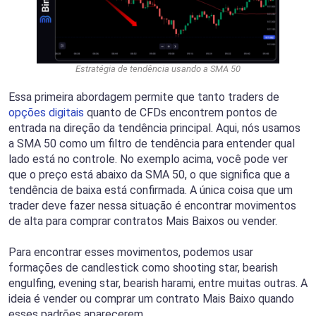
Estratégia de tendência usando a SMA 50
Essa primeira abordagem permite que tanto traders de
opções digitais
quanto de CFDs encontrem pontos de
entrada na direção da tendência principal. Aqui, nós usamos
a SMA 50 como um filtro de tendência para entender qual
lado está no controle. No exemplo acima, você pode ver
que o preço está abaixo da SMA 50, o que significa que a
tendência de baixa está confirmada. A única coisa que um
trader deve fazer nessa situação é encontrar movimentos
de alta para comprar contratos Mais Baixos ou vender.
Para encontrar esses movimentos, podemos usar
formações de candlestick como shooting star, bearish
engulfing, evening star, bearish harami, entre muitas outras. A
ideia é vender ou comprar um contrato Mais Baixo quando
esses padrões aparecerem.