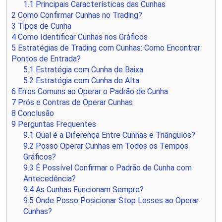
1.1
Principais Características das Cunhas
2
Como Confirmar Cunhas no Trading?
3
Tipos de Cunha
4
Como Identificar Cunhas nos Gráficos
5
Estratégias de Trading com Cunhas: Como Encontrar
Pontos de Entrada?
5.1
Estratégia com Cunha de Baixa
5.2
Estratégia com Cunha de Alta
6
Erros Comuns ao Operar o Padrão de Cunha
7
Prós e Contras de Operar Cunhas
8
Conclusão
9
Perguntas Frequentes
9.1
Qual é a Diferença Entre Cunhas e Triângulos?
9.2
Posso Operar Cunhas em Todos os Tempos
Gráficos?
9.3
É Possível Confirmar o Padrão de Cunha com
Antecedência?
9.4
As Cunhas Funcionam Sempre?
9.5
Onde Posso Posicionar Stop Losses ao Operar
Cunhas?