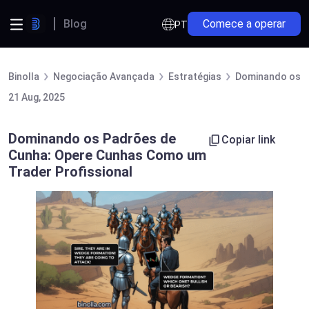
Blog
Comece a operar
PT
Binolla
Negociação Avançada
Estratégias
Dominando os P
21 Aug, 2025
Dominando os Padrões de
Copiar link
Cunha: Opere Cunhas Como um
Trader Profissional