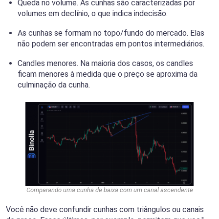
Queda no volume. As cunhas são caracterizadas por
volumes em declínio, o que indica indecisão.
As cunhas se formam no topo/fundo do mercado. Elas
não podem ser encontradas em pontos intermediários.
Candles menores. Na maioria dos casos, os candles
ficam menores à medida que o preço se aproxima da
culminação da cunha.
Comparando uma cunha de baixa com um canal ascendente
Você não deve confundir cunhas com triângulos ou canais