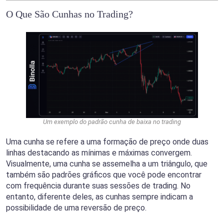
O Que São Cunhas no Trading?
Um exemplo do padrão cunha de baixa no trading
Uma cunha se refere a uma formação de preço onde duas
linhas destacando as mínimas e máximas convergem.
Visualmente, uma cunha se assemelha a um triângulo, que
também são padrões gráficos que você pode encontrar
com frequência durante suas sessões de trading. No
entanto, diferente deles, as cunhas sempre indicam a
possibilidade de uma reversão de preço.