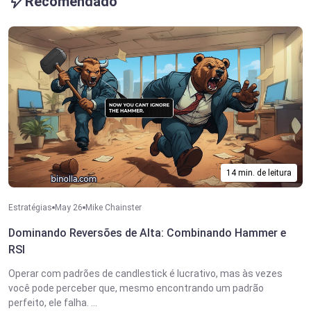
Recomendado
14 min. de leitura
Estratégias
May 26
Mike Chainster
Dominando Reversões de Alta: Combinando Hammer e
RSI
Operar com padrões de candlestick é lucrativo, mas às vezes
você pode perceber que, mesmo encontrando um padrão
perfeito, ele falha. ...