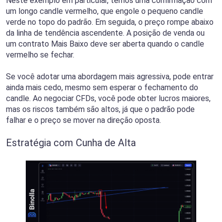
Neste exemplo em particular, temos uma confirmação com
um longo candle vermelho, que engole o pequeno candle
verde no topo do padrão. Em seguida, o preço rompe abaixo
da linha de tendência ascendente. A posição de venda ou
um contrato Mais Baixo deve ser aberta quando o candle
vermelho se fechar.
Se você adotar uma abordagem mais agressiva, pode entrar
ainda mais cedo, mesmo sem esperar o fechamento do
candle. Ao negociar CFDs, você pode obter lucros maiores,
mas os riscos também são altos, já que o padrão pode
falhar e o preço se mover na direção oposta.
Estratégia com Cunha de Alta