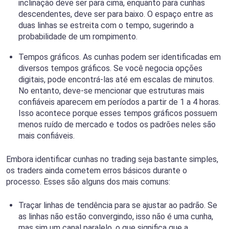
inclinação deve ser para cima, enquanto para cunhas
descendentes, deve ser para baixo. O espaço entre as
duas linhas se estreita com o tempo, sugerindo a
probabilidade de um rompimento.
Tempos gráficos. As cunhas podem ser identificadas em
diversos tempos gráficos. Se você negocia opções
digitais, pode encontrá-las até em escalas de minutos.
No entanto, deve-se mencionar que estruturas mais
confiáveis aparecem em períodos a partir de 1 a 4 horas.
Isso acontece porque esses tempos gráficos possuem
menos ruído de mercado e todos os padrões neles são
mais confiáveis.
Embora identificar cunhas no trading seja bastante simples,
os traders ainda cometem erros básicos durante o
processo. Esses são alguns dos mais comuns:
Traçar linhas de tendência para se ajustar ao padrão. Se
as linhas não estão convergindo, isso não é uma cunha,
mas sim um canal paralelo, o que significa que a