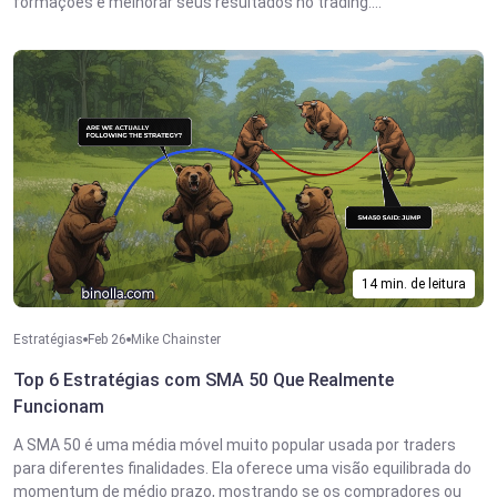
formações e melhorar seus resultados no trading....
14 min. de leitura
Estratégias
Feb 26
Mike Chainster
Top 6 Estratégias com SMA 50 Que Realmente
Funcionam
A SMA 50 é uma média móvel muito popular usada por traders
para diferentes finalidades. Ela oferece uma visão equilibrada do
momentum de médio prazo, mostrando se os compradores ou