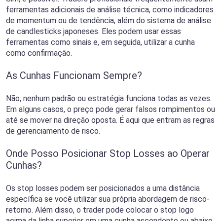
ferramentas adicionais de análise técnica, como indicadores
de momentum ou de tendência, além do sistema de análise
de candlesticks japoneses. Eles podem usar essas
ferramentas como sinais e, em seguida, utilizar a cunha
como confirmação.
As Cunhas Funcionam Sempre?
Não, nenhum padrão ou estratégia funciona todas as vezes.
Em alguns casos, o preço pode gerar falsos rompimentos ou
até se mover na direção oposta. É aqui que entram as regras
de gerenciamento de risco.
Onde Posso Posicionar Stop Losses ao Operar
Cunhas?
Os stop losses podem ser posicionados a uma distância
específica se você utilizar sua própria abordagem de risco-
retorno. Além disso, o trader pode colocar o stop logo
acima da linha superior em uma cunha ascendente ou abaixo