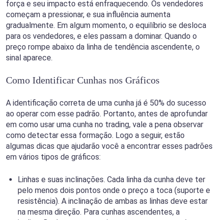
força e seu impacto está enfraquecendo. Os vendedores
começam a pressionar, e sua influência aumenta
gradualmente. Em algum momento, o equilíbrio se desloca
para os vendedores, e eles passam a dominar. Quando o
preço rompe abaixo da linha de tendência ascendente, o
sinal aparece.
Como Identificar Cunhas nos Gráficos
A identificação correta de uma cunha já é 50% do sucesso
ao operar com esse padrão. Portanto, antes de aprofundar
em como usar uma cunha no trading, vale a pena observar
como detectar essa formação. Logo a seguir, estão
algumas dicas que ajudarão você a encontrar esses padrões
em vários tipos de gráficos:
Linhas e suas inclinações. Cada linha da cunha deve ter
pelo menos dois pontos onde o preço a toca (suporte e
resistência). A inclinação de ambas as linhas deve estar
na mesma direção. Para cunhas ascendentes, a