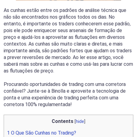
As cunhas estão entre os padrões de análise técnica que
não são encontrados nos gráficos todos os dias. No
entanto, é importante os traders conhecerem esse padrão,
pois ele pode enriquecer seus arsenais de formação de
preço e ajudá-los a aproveitar as flutuações em diversos
contextos. As cunhas são muito claras e diretas, e mais
importante ainda, são padrões fortes que ajudam os traders
a prever reversões de mercado. Ao ler esse artigo, você
saberá mais sobre as cunhas e como usá-las para lucrar com
as flutuações de preço.
Procurando oportunidades de trading com uma corretora
confiável? Junte-se à Binolla e aproveite a tecnologia de
ponta e uma experiência de trading perfeita com uma
corretora 100% regulamentada!
Contents
[
hide
]
1
O Que São Cunhas no Trading?