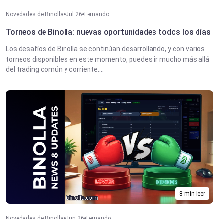
Novedades de Binolla
Jul 26
Fernando
Torneos de Binolla: nuevas oportunidades todos los días
Los desafíos de Binolla se continúan desarrollando, y con varios
torneos disponibles en este momento, puedes ir mucho más allá
del trading común y corriente....
8 min leer
Novedades de Binolla
Jun 26
Fernando