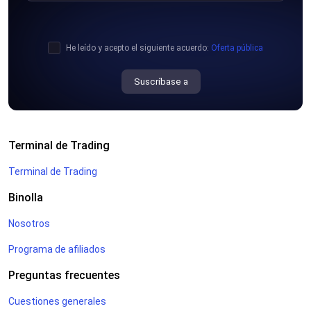
He leído y acepto el siguiente acuerdo:
Oferta pública
Suscríbase a
Terminal de Trading
Terminal de Trading
Binolla
Nosotros
Programa de afiliados
Preguntas frecuentes
Cuestiones generales