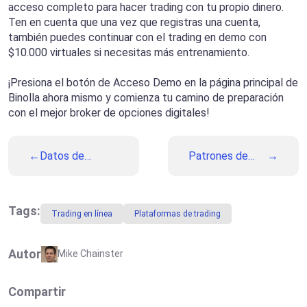
acceso completo para hacer trading con tu propio dinero.
Ten en cuenta que una vez que registras una cuenta,
también puedes continuar con el trading en demo con
$10.000 virtuales si necesitas más entrenamiento.
¡Presiona el botón de Acceso Demo en la página principal de
Binolla ahora mismo y comienza tu camino de preparación
con el mejor broker de opciones digitales!
Datos de
Patrones de
inflación de
Tres Cuervos
EE.UU: ¿Se
negros y Tres
continuará
Soldados
fortaleciendo el
blancos: Cómo
Tags:
Trading en línea
Plataformas de trading
USD?
capitalizar las
reversiones del
precio
Autor
Mike Chainster
efectivamente
Compartir