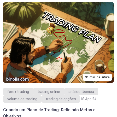
31 min. de leitura
forex trading
trading online
análise técnica
volume de trading
trading de opções
18 Apr, 24
Criando um Plano de Trading: Definindo Metas e
Objetivos