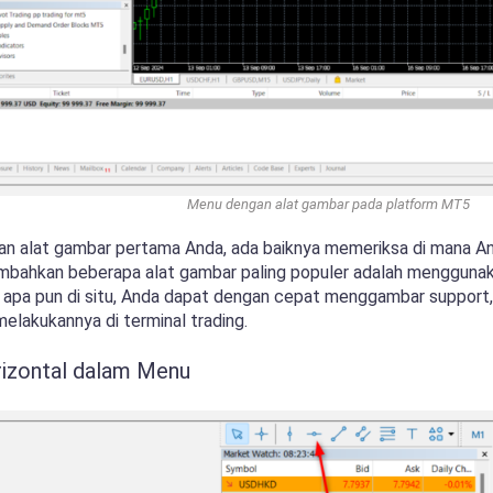
Menu dengan alat gambar pada platform MT5
 alat gambar pertama Anda, ada baiknya memeriksa di mana A
bahkan beberapa alat gambar paling populer adalah menggunaka
apa pun di situ, Anda dapat dengan cepat menggambar support, r
melakukannya di terminal trading.
orizontal dalam Menu