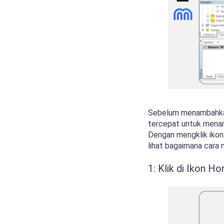
Sebelum menambahkan
tercepat untuk menam
Dengan mengklik ikon 
lihat bagaimana cara 
1: Klik di Ikon H