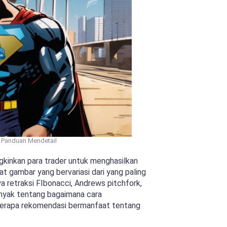
 Panduan Mendetail
gkinkan para trader untuk menghasilkan
t gambar yang bervariasi dari yang paling
a retraksi FIbonacci, Andrews pitchfork,
banyak tentang bagaimana cara
erapa rekomendasi bermanfaat tentang