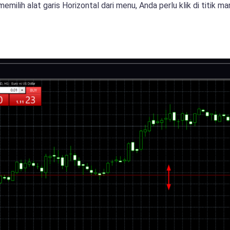
milih alat garis Horizontal dari menu, Anda perlu klik di titik m