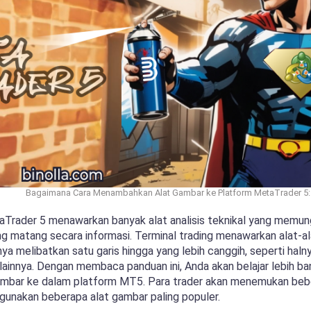
Bagaimana Cara Menambahkan Alat Gambar ke Platform MetaTrader 5:
aTrader 5 menawarkan banyak alat analisis teknikal yang memun
g matang secara informasi. Terminal trading menawarkan alat-ala
a melibatkan satu garis hingga yang lebih canggih, seperti halny
 lainnya. Dengan membaca panduan ini, Anda akan belajar lebih 
mbar ke dalam platform MT5. Para trader akan menemukan beb
unakan beberapa alat gambar paling populer.