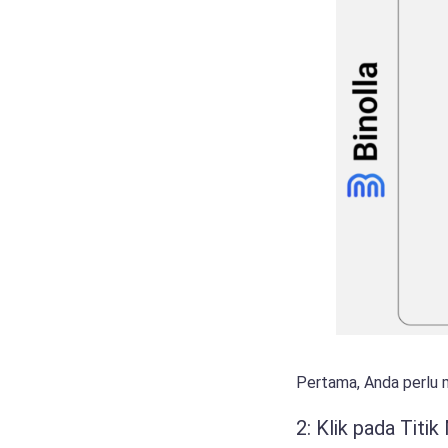
Pertama, Anda perlu m
2: Klik pada Titi