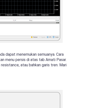
nda dapat menemukan semuanya. Cara
n menu persis di atas tab Amati Pasar.
esistance, atau bahkan garis tren. Mari