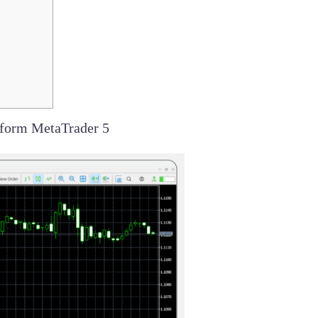
form MetaTrader 5