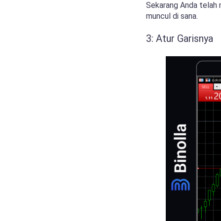
Sekarang Anda telah me
muncul di sana.
3: Atur Garisnya