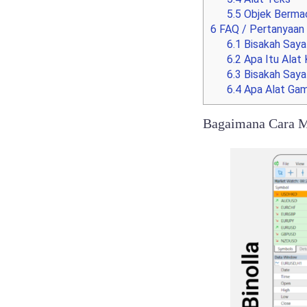
5.5
Objek Berma
6
FAQ / Pertanyaa
6.1
Bisakah Saya
6.2
Apa Itu Alat 
6.3
Bisakah Saya
6.4
Apa Alat Gam
Bagaimana Cara M