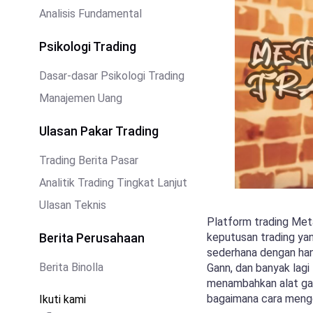
Analisis Fundamental
Psikologi Trading
Dasar-dasar Psikologi Trading
Manajemen Uang
Ulasan Pakar Trading
Trading Berita Pasar
Analitik Trading Tingkat Lanjut
Ulasan Teknis
Platform trading Met
Berita Perusahaan
keputusan trading yan
sederhana dengan hany
Berita Binolla
Gann, dan banyak lagi
menambahkan alat ga
bagaimana cara mengg
Ikuti kami