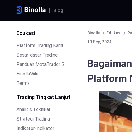
Blog
Edukasi
Binolla
Edukasi
Pa
19 Sep, 2024
Platform Trading Kami
Dasar-dasar Trading
Bagaiman
Panduan MetaTrader 5
BinollaWiki
Platform 
Terms
Trading Tingkat Lanjut
Analisis Teknikal
Strategi Trading
Indikator-indikator