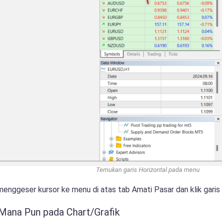
Temukan garis Horizontal pada menu
enggeser kursor ke menu di atas tab Amati Pasar dan klik garis H
k Mana Pun pada Chart/Grafik