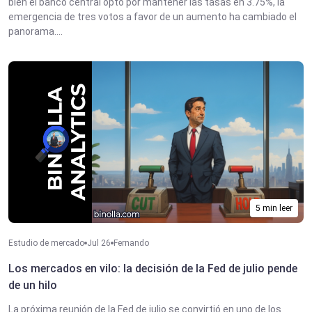
bien el banco central optó por mantener las tasas en 3.75%, la
emergencia de tres votos a favor de un aumento ha cambiado el
panorama....
5 min leer
Estudio de mercado
Jul 26
Fernando
Los mercados en vilo: la decisión de la Fed de julio pende
de un hilo
La próxima reunión de la Fed de julio se convirtió en uno de los