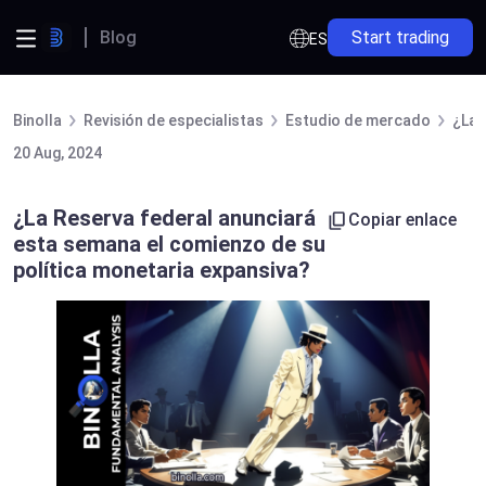
Blog
Start trading
ES
Binolla
Revisión de especialistas
Estudio de mercado
¿La 
20 Aug, 2024
¿La Reserva federal anunciará
Copiar enlace
esta semana el comienzo de su
política monetaria expansiva?