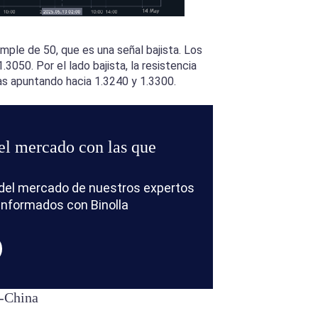
imple de 50, que es una señal bajista. Los
050. Por el lado bajista, la resistencia
as apuntando hacia 1.3240 y 1.3300.
el mercado con las que
is del mercado de nuestros expertos
informados con Binolla
U-China