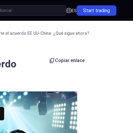
Start trading
ES
nte el acuerdo EE.UU-China: ¿Qué sigue ahora?
Copiar enlace
erdo