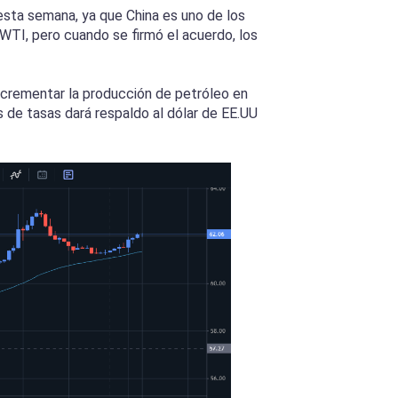
esta semana, ya que China es uno de los
WTI, pero cuando se firmó el acuerdo, los
incrementar la producción de petróleo en
s de tasas dará respaldo al dólar de EE.UU