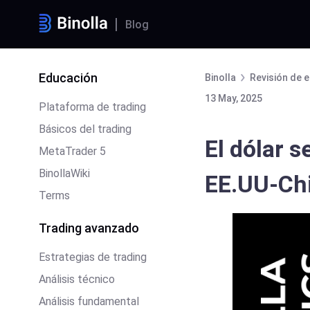
Blog
Educación
Binolla
Revisión de e
13 May, 2025
Plataforma de trading
Básicos del trading
El dólar 
MetaTrader 5
BinollaWiki
EE.UU-Chi
Terms
Trading avanzado
Estrategias de trading
Análisis técnico
Análisis fundamental