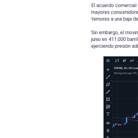
El acuerdo comercial 
mayores consumidores 
temores a una baja d
Sin embargo, el movim
junio en 411.000 barr
ejerciendo presión adi