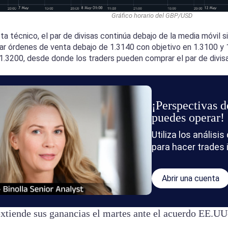
Gráfico horario del GBP/USD
ta técnico, el par de divisas continúa debajo de la media móvil s
r órdenes de venta debajo de 1.3140 con objetivo en 1.3100 y 1.3
1.3200, desde donde los traders pueden comprar el par de divis
¡Perspectivas d
puedes operar!
Utiliza los anális
para hacer trades 
Abrir una cuenta
extiende sus ganancias el martes ante el acuerdo EE.U