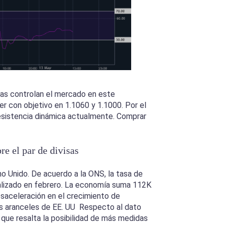
stas controlan el mercado en este
 con objetivo en 1.1060 y 1.1000. Por el
resistencia dinámica actualmente. Comprar
e el par de divisas
ino Unido. De acuerdo a la ONS, la tasa de
alizado en febrero. La economía suma 112K
esaceleración en el crecimiento de
os aranceles de EE. UU Respecto al dato
 que resalta la posibilidad de más medidas