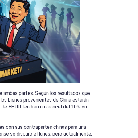
re ambas partes. Según los resultados que
 los bienes provenientes de China estarán
s de EE.UU tendrán un arancel del 10% en
nes con sus contrapartes chinas para una
ense se disparó el lunes, pero actualmente,