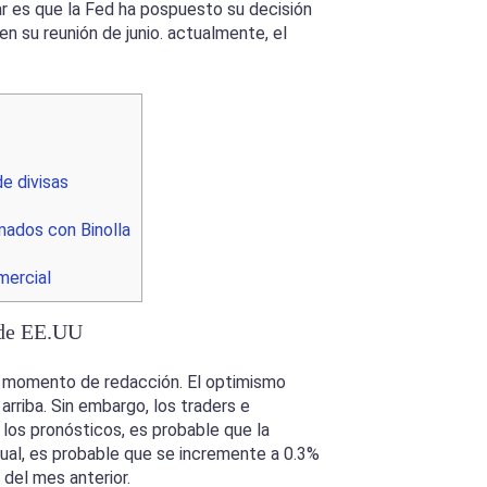
r es que la Fed ha pospuesto su decisión
n su reunión de junio. actualmente, el
e divisas
mados con Binolla
mercial
r de EE.UU
el momento de redacción. El optimismo
arriba. Sin embargo, los traders e
los pronósticos, es probable que la
ual, es probable que se incremente a 0.3%
 del mes anterior.