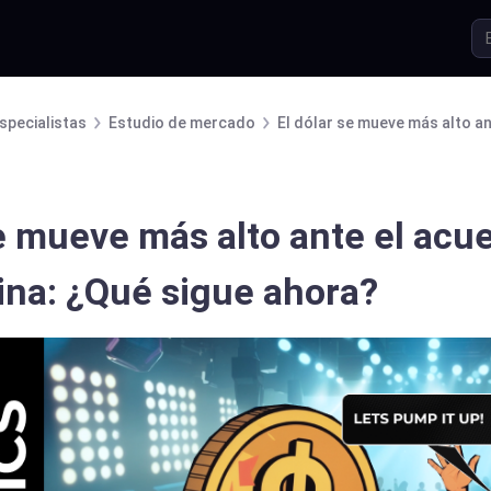
specialistas
Estudio de mercado
El dólar se mueve más alto a
se mueve más alto ante el acu
na: ¿Qué sigue ahora?