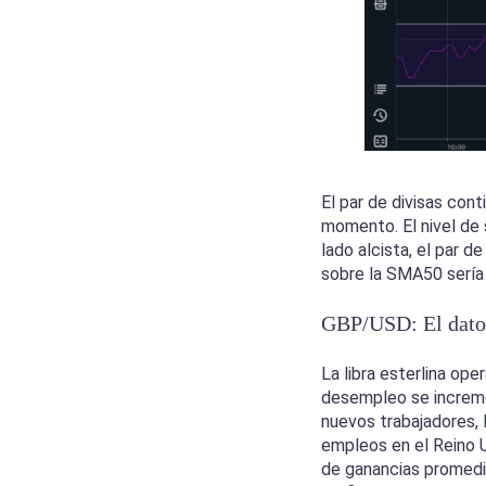
El par de divisas con
momento. El nivel de
lado alcista, el par 
sobre la SMA50 sería 
GBP/USD: El dato d
La libra esterlina ope
desempleo se increme
nuevos trabajadores, 
empleos en el Reino 
de ganancias promedio