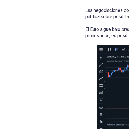
Las negociaciones com
pública sobre posibl
El Euro sigue bajo pr
pronósticos, es posib