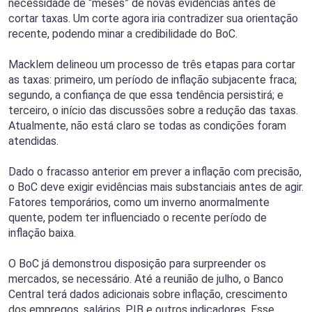
necessidade de “meses” de novas evidências antes de
cortar taxas. Um corte agora iria contradizer sua orientação
recente, podendo minar a credibilidade do BoC.
Macklem delineou um processo de três etapas para cortar
as taxas: primeiro, um período de inflação subjacente fraca;
segundo, a confiança de que essa tendência persistirá; e
terceiro, o início das discussões sobre a redução das taxas.
Atualmente, não está claro se todas as condições foram
atendidas.
Dado o fracasso anterior em prever a inflação com precisão,
o BoC deve exigir evidências mais substanciais antes de agir.
Fatores temporários, como um inverno anormalmente
quente, podem ter influenciado o recente período de
inflação baixa.
O BoC já demonstrou disposição para surpreender os
mercados, se necessário. Até a reunião de julho, o Banco
Central terá dados adicionais sobre inflação, crescimento
dos empregos, salários, PIB e outros indicadores. Esse