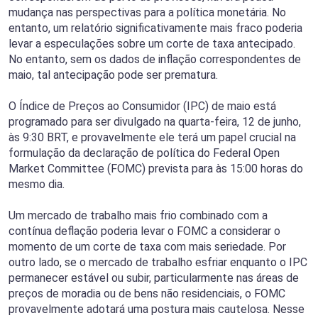
mudança nas perspectivas para a política monetária. No
entanto, um relatório significativamente mais fraco poderia
levar a especulações sobre um corte de taxa antecipado.
No entanto, sem os dados de inflação correspondentes de
maio, tal antecipação pode ser prematura.
O Índice de Preços ao Consumidor (IPC) de maio está
programado para ser divulgado na quarta-feira, 12 de junho,
às 9:30 BRT, e provavelmente ele terá um papel crucial na
formulação da declaração de política do Federal Open
Market Committee (FOMC) prevista para às 15:00 horas do
mesmo dia.
Um mercado de trabalho mais frio combinado com a
contínua deflação poderia levar o FOMC a considerar o
momento de um corte de taxa com mais seriedade. Por
outro lado, se o mercado de trabalho esfriar enquanto o IPC
permanecer estável ou subir, particularmente nas áreas de
preços de moradia ou de bens não residenciais, o FOMC
provavelmente adotará uma postura mais cautelosa. Nesse