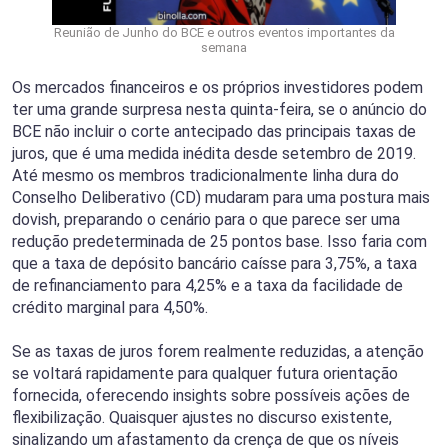
Reunião de Junho do BCE e outros eventos importantes da
semana
Os mercados financeiros e os próprios investidores podem
ter uma grande surpresa nesta quinta-feira, se o anúncio do
BCE não incluir o corte antecipado das principais taxas de
juros, que é uma medida inédita desde setembro de 2019.
Até mesmo os membros tradicionalmente linha dura do
Conselho Deliberativo (CD) mudaram para uma postura mais
dovish, preparando o cenário para o que parece ser uma
redução predeterminada de 25 pontos base. Isso faria com
que a taxa de depósito bancário caísse para 3,75%, a taxa
de refinanciamento para 4,25% e a taxa da facilidade de
crédito marginal para 4,50%.
Se as taxas de juros forem realmente reduzidas, a atenção
se voltará rapidamente para qualquer futura orientação
fornecida, oferecendo insights sobre possíveis ações de
flexibilização. Quaisquer ajustes no discurso existente,
sinalizando um afastamento da crença de que os níveis