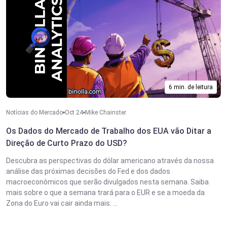
6 min. de leitura
Notícias do Mercado
Oct 24
Mike Chainster
Os Dados do Mercado de Trabalho dos EUA vão Ditar a
Direção de Curto Prazo do USD?
Descubra as perspectivas do dólar americano através da nossa
análise das próximas decisões do Fed e dos dados
macroeconômicos que serão divulgados nesta semana. Saiba
mais sobre o que a semana trará para o EUR e se a moeda da
Zona do Euro vai cair ainda mais. ...