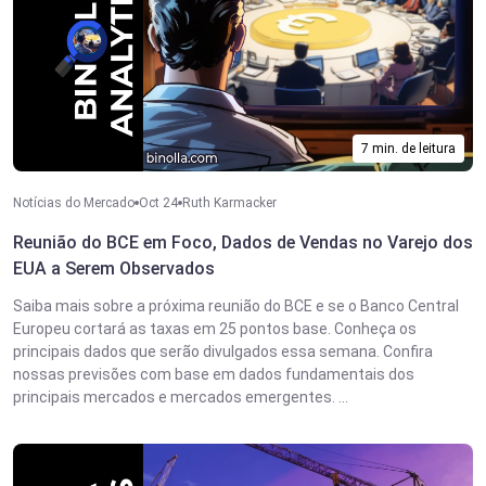
7 min. de leitura
Notícias do Mercado
Oct 24
Ruth Karmacker
Reunião do BCE em Foco, Dados de Vendas no Varejo dos
EUA a Serem Observados
Saiba mais sobre a próxima reunião do BCE e se o Banco Central
Europeu cortará as taxas em 25 pontos base. Conheça os
principais dados que serão divulgados essa semana. Confira
nossas previsões com base em dados fundamentais dos
principais mercados e mercados emergentes. ...