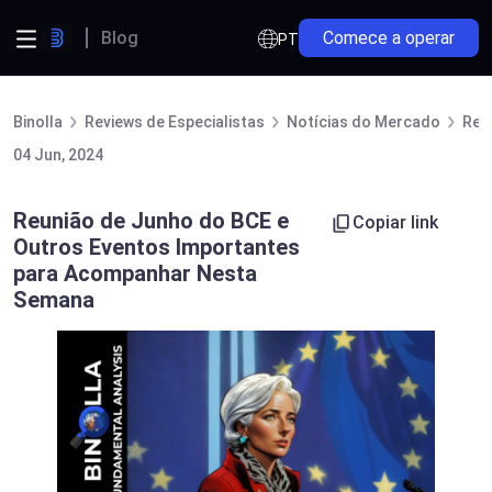
Blog
Comece a operar
PT
Binolla
Reviews de Especialistas
Notícias do Mercado
Reu
04 Jun, 2024
Reunião de Junho do BCE e
Copiar link
Outros Eventos Importantes
para Acompanhar Nesta
Semana