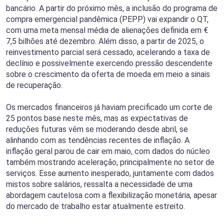
bancário. A partir do próximo mês, a inclusão do programa de
compra emergencial pandêmica (PEPP) vai expandir o QT,
com uma meta mensal média de alienações definida em €
7,5 bilhões até dezembro. Além disso, a partir de 2025, o
reinvestimento parcial será cessado, acelerando a taxa de
declínio e possivelmente exercendo pressão descendente
sobre o crescimento da oferta de moeda em meio a sinais
de recuperação.
Os mercados financeiros já haviam precificado um corte de
25 pontos base neste mês, mas as expectativas de
reduções futuras vêm se moderando desde abril, se
alinhando com as tendências recentes de inflação. A
inflação geral parou de cair em maio, com dados do núcleo
também mostrando aceleração, principalmente no setor de
serviços. Esse aumento inesperado, juntamente com dados
mistos sobre salários, ressalta a necessidade de uma
abordagem cautelosa com a flexibilização monetária, apesar
do mercado de trabalho estar atualmente estreito.