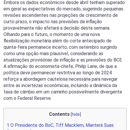
Embora os dados econômicos desde abril tenham superado
em geral as expectativas do mercado, sugerindo pequenas
revisões ascendentes nas projeções de crescimento de
curto prazo, o impacto nas previsões de inflação
provavelmente não afetará a decisão desta semana.
Olhando para o futuro, o momento de uma nova
flexibilização monetária além do corte antecipado de
quinta-feira permanece incerto, com setembro surgindo
como uma opção mais plausível, considerando as
atualizações provisórias de inflação e as previsões do BCE.
A afirmação do economista-chefe, Philip Lane, de que a
política deve permanecer restritiva ao longo de 2024
reforça a abordagem cautelosa necessária para navegar
entre as incertezas econômicas, incluindo a dinâmica da
taxa de câmbio em um caminho possivelmente divergente
com o Federal Reserve.
Contents
[
hide
]
1
O Presidente do BoC, Tiff Macklem, Manterá Suas