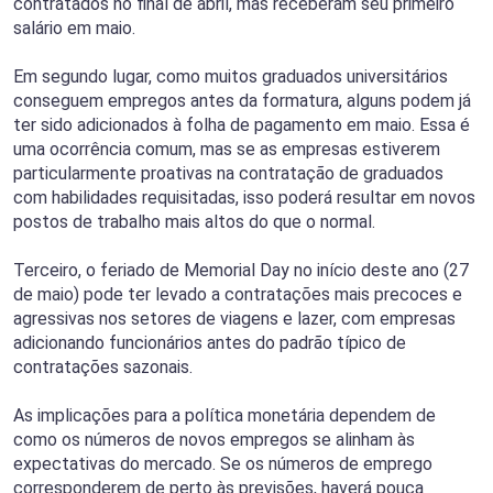
contratados no final de abril, mas receberam seu primeiro
salário em maio.
Em segundo lugar, como muitos graduados universitários
conseguem empregos antes da formatura, alguns podem já
ter sido adicionados à folha de pagamento em maio. Essa é
uma ocorrência comum, mas se as empresas estiverem
particularmente proativas na contratação de graduados
com habilidades requisitadas, isso poderá resultar em novos
postos de trabalho mais altos do que o normal.
Terceiro, o feriado de Memorial Day no início deste ano (27
de maio) pode ter levado a contratações mais precoces e
agressivas nos setores de viagens e lazer, com empresas
adicionando funcionários antes do padrão típico de
contratações sazonais.
As implicações para a política monetária dependem de
como os números de novos empregos se alinham às
expectativas do mercado. Se os números de emprego
corresponderem de perto às previsões, haverá pouca