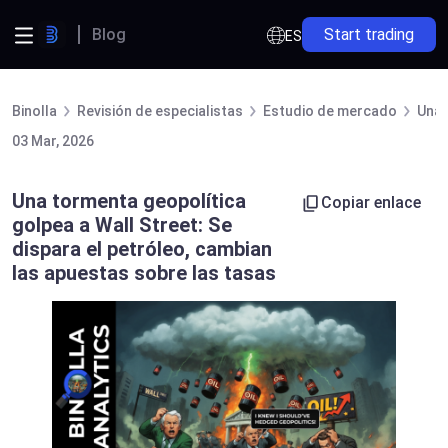
Blog
Start trading
ES
Binolla
Revisión de especialistas
Estudio de mercado
Una 
03 Mar, 2026
Una tormenta geopolítica
Copiar enlace
golpea a Wall Street: Se
dispara el petróleo, cambian
las apuestas sobre las tasas