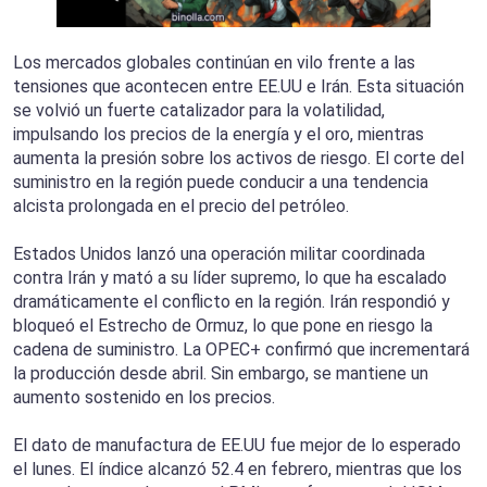
Los mercados globales continúan en vilo frente a las
tensiones que acontecen entre EE.UU e Irán. Esta situación
se volvió un fuerte catalizador para la volatilidad,
impulsando los precios de la energía y el oro, mientras
aumenta la presión sobre los activos de riesgo. El corte del
suministro en la región puede conducir a una tendencia
alcista prolongada en el precio del petróleo.
Estados Unidos lanzó una operación militar coordinada
contra Irán y mató a su líder supremo, lo que ha escalado
dramáticamente el conflicto en la región. Irán respondió y
bloqueó el Estrecho de Ormuz, lo que pone en riesgo la
cadena de suministro. La OPEC+ confirmó que incrementará
la producción desde abril. Sin embargo, se mantiene un
aumento sostenido en los precios.
El dato de manufactura de EE.UU fue mejor de lo esperado
el lunes. El índice alcanzó 52.4 en febrero, mientras que los