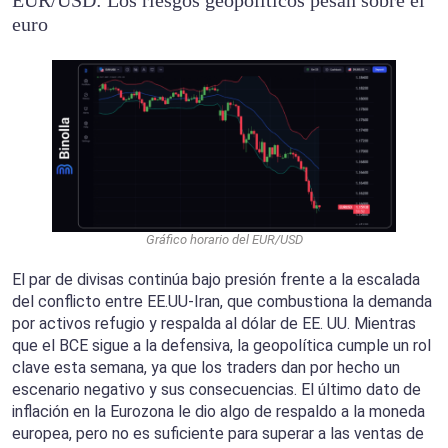
EUR/USD: Los riesgos geopolíticos pesan sobre el
euro
Gráfico horario del EUR/USD
El par de divisas continúa bajo presión frente a la escalada
del conflicto entre EE.UU-Iran, que combustiona la demanda
por activos refugio y respalda al dólar de EE. UU. Mientras
que el BCE sigue a la defensiva, la geopolítica cumple un rol
clave esta semana, ya que los traders dan por hecho un
escenario negativo y sus consecuencias. El último dato de
inflación en la Eurozona le dio algo de respaldo a la moneda
europea, pero no es suficiente para superar a las ventas de