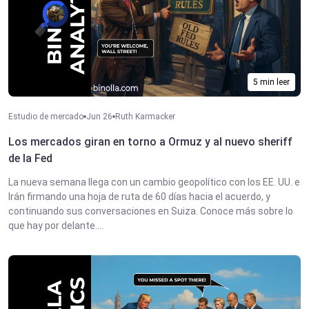
5 min leer
Estudio de mercado
Jun 26
Ruth Karmacker
Los mercados giran en torno a Ormuz y al nuevo sheriff
de la Fed
La nueva semana llega con un cambio geopolítico con los EE. UU. e
Irán firmando una hoja de ruta de 60 días hacia el acuerdo, y
continuando sus conversaciones en Suiza. Conoce más sobre lo
que hay por delante....