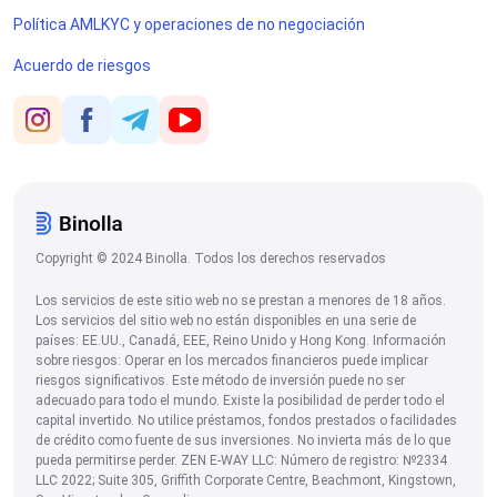
Política AMLKYC y operaciones de no negociación
Acuerdo de riesgos
Copyright © 2024 Binolla. Todos los derechos reservados
Los servicios de este sitio web no se prestan a menores de 18 años.
Los servicios del sitio web no están disponibles en una serie de
países: EE.UU., Canadá, EEE, Reino Unido y Hong Kong. Información
sobre riesgos: Operar en los mercados financieros puede implicar
riesgos significativos. Este método de inversión puede no ser
adecuado para todo el mundo. Existe la posibilidad de perder todo el
capital invertido. No utilice préstamos, fondos prestados o facilidades
de crédito como fuente de sus inversiones. No invierta más de lo que
pueda permitirse perder. ZEN E-WAY LLC: Número de registro: №2334
LLC 2022; Suite 305, Griffith Corporate Centre, Beachmont, Kingstown,