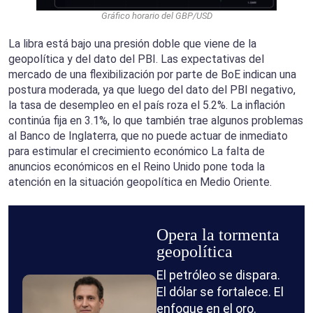
Gráfico horario del GBP/USD
La libra está bajo una presión doble que viene de la
geopolítica y del dato del PBI. Las expectativas del
mercado de una flexibilización por parte de BoE indican una
postura moderada, ya que luego del dato del PBI negativo,
la tasa de desempleo en el país roza el 5.2%. La inflación
continúa fija en 3.1%, lo que también trae algunos problemas
al Banco de Inglaterra, que no puede actuar de inmediato
para estimular el crecimiento económico La falta de
anuncios económicos en el Reino Unido pone toda la
atención en la situación geopolítica en Medio Oriente.
Opera la tormenta
geopolítica
El petróleo se dispara.
El dólar se fortalece. El
enfoque en el oro.