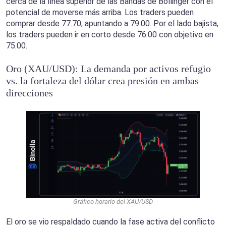
cerca de la línea superior de las Bandas de Bollinger con el
potencial de moverse más arriba. Los traders pueden
comprar desde 77.70, apuntando a 79.00. Por el lado bajista,
los traders pueden ir en corto desde 76.00 con objetivo en
75.00.
Oro (XAU/USD): La demanda por activos refugio
vs. la fortaleza del dólar crea presión en ambas
direcciones
Gráfico horario del XAU/USD
El oro se vio respaldado cuando la fase activa del conflicto