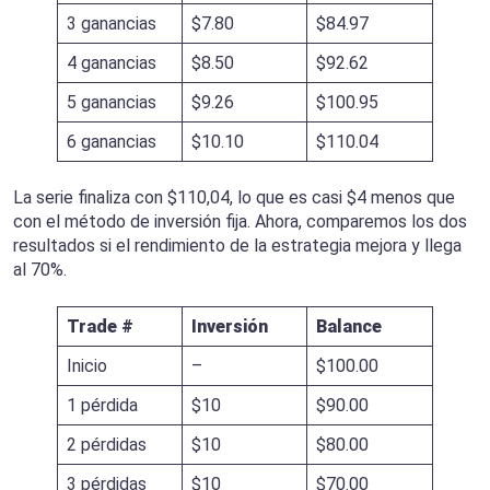
3 ganancias
$7.80
$84.97
4 ganancias
$8.50
$92.62
5 ganancias
$9.26
$100.95
6 ganancias
$10.10
$110.04
La serie finaliza con $110,04, lo que es casi $4 menos que
con el método de inversión fija. Ahora, comparemos los dos
resultados si el rendimiento de la estrategia mejora y llega
al 70%.
Trade #
Inversión
Balance
Inicio
–
$100.00
1 pérdida
$10
$90.00
2 pérdidas
$10
$80.00
3 pérdidas
$10
$70.00