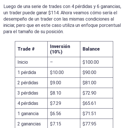
Luego de una serie de trades con 4 pérdidas y 6 ganancias,
un trader puede ganar $114. Ahora veamos cómo sería el
desempeño de un trader con las mismas condiciones al
iniciar, pero que en este caso utiliza un enfoque porcentual
para el tamaño de su posición.
Inversión
Trade #
Balance
(10%)
Inicio
–
$100.00
1 pérdida
$10.00
$90.00
2 pérdidas
$9.00
$81.00
3 pérdidas
$8.10
$72.90
4 pérdidas
$7.29
$65.61
1 ganancia
$6.56
$71.51
2 ganancias
$7.15
$77.95