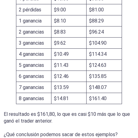
2 pérdidas
$9.00
$81.00
1 ganancia
$8.10
$88.29
2 ganancias
$8.83
$96.24
3 ganancias
$9.62
$104.90
4 ganancias
$10.49
$114.34
5 ganancias
$11.43
$124.63
6 ganancias
$12.46
$135.85
7 ganancias
$13.59
$148.07
8 ganancias
$14.81
$161.40
El resultado es $161,80, lo que es casi $10 más que lo que
ganó el trader anterior.
¿Qué conclusión podemos sacar de estos ejemplos?