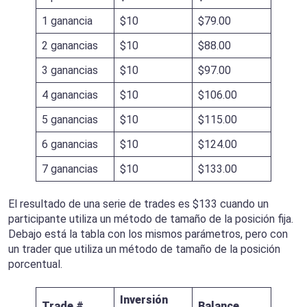
1 ganancia
$10
$79.00
2 ganancias
$10
$88.00
3 ganancias
$10
$97.00
4 ganancias
$10
$106.00
5 ganancias
$10
$115.00
6 ganancias
$10
$124.00
7 ganancias
$10
$133.00
El resultado de una serie de trades es $133 cuando un
participante utiliza un método de tamaño de la posición fija.
Debajo está la tabla con los mismos parámetros, pero con
un trader que utiliza un método de tamaño de la posición
porcentual.
Inversión
Trade #
Balance