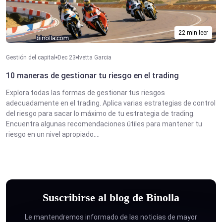
22 min leer
Gestión del capital
Dec 23
Ivetta Garcia
10 maneras de gestionar tu riesgo en el trading
Explora todas las formas de gestionar tus riesgos
adecuadamente en el trading. Aplica varias estrategias de control
del riesgo para sacar lo máximo de tu estrategia de trading.
Encuentra algunas recomendaciones útiles para mantener tu
riesgo en un nivel apropiado....
Suscribirse al blog de Binolla
Le mantendremos informado de las noticias de mayor