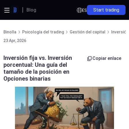
Blog
Start trading
ES
Binolla
Psicología del trading
Gestión del capital
Inversión
23 Apr, 2026
Inversión fija vs. Inversión
Copiar enlace
porcentual: Una guía del
tamaño de la posición en
Opciones binarias