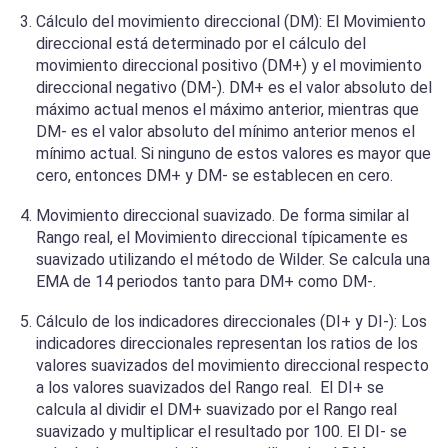
Cálculo del movimiento direccional (DM): El Movimiento
direccional está determinado por el cálculo del
movimiento direccional positivo (DM+) y el movimiento
direccional negativo (DM-). DM+ es el valor absoluto del
máximo actual menos el máximo anterior, mientras que
DM- es el valor absoluto del mínimo anterior menos el
mínimo actual. Si ninguno de estos valores es mayor que
cero, entonces DM+ y DM- se establecen en cero.
Movimiento direccional suavizado. De forma similar al
Rango real, el Movimiento direccional típicamente es
suavizado utilizando el método de Wilder. Se calcula una
EMA de 14 periodos tanto para DM+ como DM-.
Cálculo de los indicadores direccionales (DI+ y DI-): Los
indicadores direccionales representan los ratios de los
valores suavizados del movimiento direccional respecto
a los valores suavizados del Rango real. El DI+ se
calcula al dividir el DM+ suavizado por el Rango real
suavizado y multiplicar el resultado por 100. El DI- se