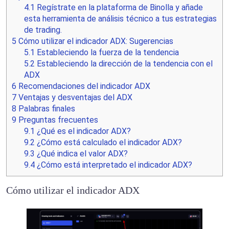
4.1
Regístrate en la plataforma de Binolla y añade
esta herramienta de análisis técnico a tus estrategias
de trading.
5
Cómo utilizar el indicador ADX: Sugerencias
5.1
Estableciendo la fuerza de la tendencia
5.2
Estableciendo la dirección de la tendencia con el
ADX
6
Recomendaciones del indicador ADX
7
Ventajas y desventajas del ADX
8
Palabras finales
9
Preguntas frecuentes
9.1
¿Qué es el indicador ADX?
9.2
¿Cómo está calculado el indicador ADX?
9.3
¿Qué indica el valor ADX?
9.4
¿Cómo está interpretado el indicador ADX?
Cómo utilizar el indicador ADX