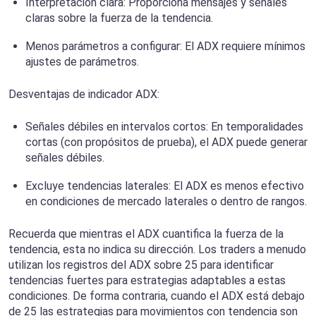
Interpretación clara: Proporciona mensajes y señales
claras sobre la fuerza de la tendencia.
Menos parámetros a configurar: El ADX requiere mínimos
ajustes de parámetros.
Desventajas de indicador ADX:
Señales débiles en intervalos cortos: En temporalidades
cortas (con propósitos de prueba), el ADX puede generar
señales débiles.
Excluye tendencias laterales: El ADX es menos efectivo
en condiciones de mercado laterales o dentro de rangos.
Recuerda que mientras el ADX cuantifica la fuerza de la
tendencia, esta no indica su dirección. Los traders a menudo
utilizan los registros del ADX sobre 25 para identificar
tendencias fuertes para estrategias adaptables a estas
condiciones. De forma contraria, cuando el ADX está debajo
de 25 las estrategias para movimientos con tendencia son