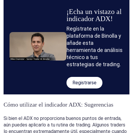
¡Echa un vistazo al
indicador ADX!
Regístrate en la
plataforma de Binolla y
añade esta
herramienta de análisis
técnico a tus
estrategias de trading.
Registrarse
Cómo utilizar el indicador ADX: Sugerencias
Si bien el ADX no proporciona buenos puntos de entrada,
aún puedes aplicarlo a tu rutina de trading. Algunos traders
lo encuentran extremadamente útil, especialmente cuando