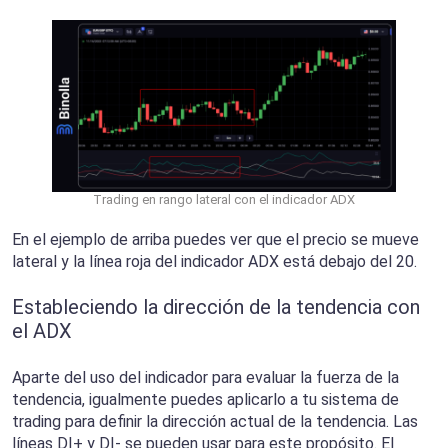
Trading en rango lateral con el indicador ADX
En el ejemplo de arriba puedes ver que el precio se mueve
lateral y la línea roja del indicador ADX está debajo del 20.
Estableciendo la dirección de la tendencia con
el ADX
Aparte del uso del indicador para evaluar la fuerza de la
tendencia, igualmente puedes aplicarlo a tu sistema de
trading para definir la dirección actual de la tendencia. Las
líneas DI+ y DI- se pueden usar para este propósito. El