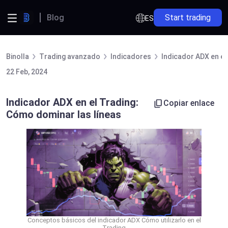
Blog
Start trading
ES
Binolla
Trading avanzado
Indicadores
Indicador ADX en el
22 Feb, 2024
Indicador ADX en el Trading:
Copiar enlace
Cómo dominar las líneas
Conceptos básicos del indicador ADX Cómo utilizarlo en el
Trading