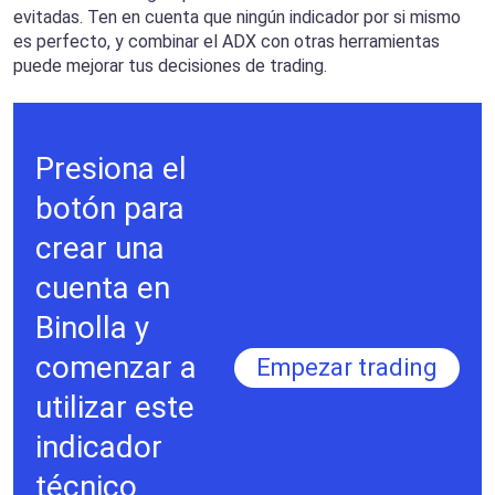
evitadas. Ten en cuenta que ningún indicador por si mismo
es perfecto, y combinar el ADX con otras herramientas
puede mejorar tus decisiones de trading.
Presiona el
botón para
crear una
cuenta en
Binolla y
comenzar a
Empezar trading
utilizar este
indicador
técnico