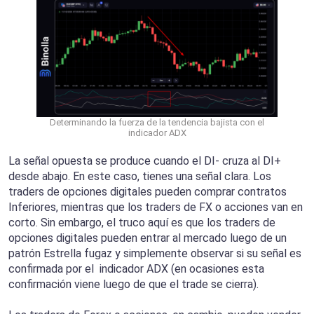
Determinando la fuerza de la tendencia bajista con el
indicador ADX
La señal opuesta se produce cuando el DI- cruza al DI+
desde abajo. En este caso, tienes una señal clara. Los
traders de opciones digitales pueden comprar contratos
Inferiores, mientras que los traders de FX o acciones van en
corto. Sin embargo, el truco aquí es que los traders de
opciones digitales pueden entrar al mercado luego de un
patrón Estrella fugaz y simplemente observar si su señal es
confirmada por el indicador ADX (en ocasiones esta
confirmación viene luego de que el trade se cierra).