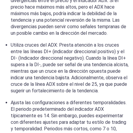
divergencias entre el precio y el indicador ADX. Si el
precio hace máximos más altos, pero el ADX hace
máximos más bajos, podría indicar la debilidad de la
tendencia y una potencial reversión de la misma. Las
divergencias pueden servir como señales tempranas de
un posible cambio en la dirección del mercado.
Utiliza cruces del ADX: Presta atención a los cruces
entre las líneas DI+ (indicador direccional positivo) y el
DI- (Indicador direccional negativo). Cuando la línea DI+
supera a la DI-, puede ser señal de una tendencia alcista,
mientras que un cruce en la dirección opuesta puede
indicar una tendencia bajista. Adicionalmente, observa el
cruce de la línea ADX sobre el nivel de 25, ya que puede
sugerir un fortalecimiento de la tendencia.
Ajusta las configuraciones a diferentes temporalidades.
El periodo predeterminado del indicador ADX
típicamente es 14. Sin embargo, puedes experimentar
con diferentes ajustes para adaptar tu estilo de trading
y temporalidad. Periodos más cortos, como 7 o 10,