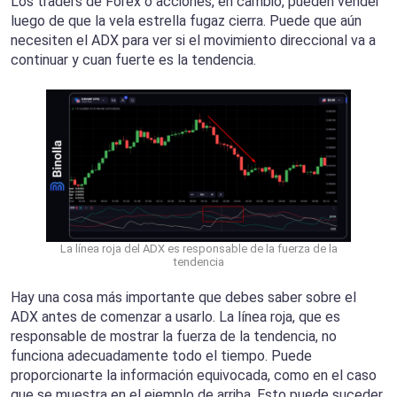
Los traders de Forex o acciones, en cambio, pueden vender
luego de que la vela estrella fugaz cierra. Puede que aún
necesiten el ADX para ver si el movimiento direccional va a
continuar y cuan fuerte es la tendencia.
La línea roja del ADX es responsable de la fuerza de la
tendencia
Hay una cosa más importante que debes saber sobre el
ADX antes de comenzar a usarlo. La línea roja, que es
responsable de mostrar la fuerza de la tendencia, no
funciona adecuadamente todo el tiempo. Puede
proporcionarte la información equivocada, como en el caso
que se muestra en el ejemplo de arriba. Esto puede suceder