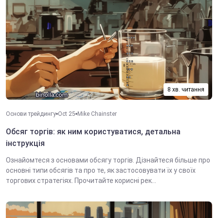
8 хв. читання
Основи трейдингу
Oct 25
Mike Chainster
Обсяг торгів: як ним користуватися, детальна
інструкція
Ознайомтеся з основами обсягу торгів. Дізнайтеся більше про
основні типи обсягів та про те, як застосовувати їх у своїх
торгових стратегіях. Прочитайте корисні рек...