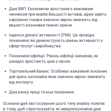
Дані ВВП. Економічне зростання є важливим
чинником при аналізі більшості активів, адже навіть
сировинні товари значною мірою залежать від
міцності економіки певної країни.
Індекси ділової активності (PMI). Це провідні
показники, які демонструють рівень активності у
сфері послуг і виробництва.
Показники інфляції. Рівень інфляції визначає, як
швидко зростають ціни з часом.
Торговельний баланс. Особливо важливий показник
для країн, економіка яких значною мірою залежить
від експорту.
Дані ринку праці та інші показники.
Основна ідея застосування цього типу аналізу полягає
в тому, щоб спрогнозувати, як макроекономічні дані