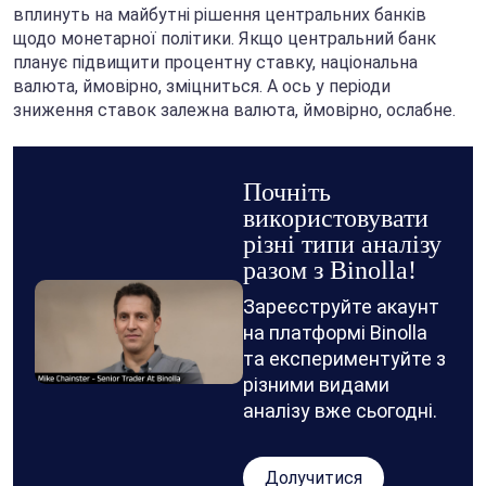
вплинуть на майбутні рішення центральних банків
щодо монетарної політики. Якщо центральний банк
планує підвищити процентну ставку, національна
валюта, ймовірно, зміцниться. А ось у періоди
зниження ставок залежна валюта, ймовірно, ослабне.
Почніть
використовувати
різні типи аналізу
разом з Binolla!
Зареєструйте акаунт
на платформі Binolla
та експериментуйте з
різними видами
аналізу вже сьогодні.
Долучитися