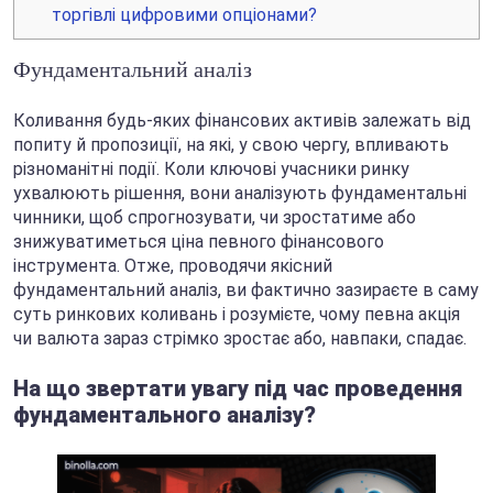
торгівлі цифровими опціонами?
Фундаментальний аналіз
Коливання будь-яких фінансових активів залежать від
попиту й пропозиції, на які, у свою чергу, впливають
різноманітні події. Коли ключові учасники ринку
ухвалюють рішення, вони аналізують фундаментальні
чинники, щоб спрогнозувати, чи зростатиме або
знижуватиметься ціна певного фінансового
інструмента. Отже, проводячи якісний
фундаментальний аналіз, ви фактично зазираєте в саму
суть ринкових коливань і розумієте, чому певна акція
чи валюта зараз стрімко зростає або, навпаки, спадає.
На що звертати увагу під час проведення
фундаментального аналізу?