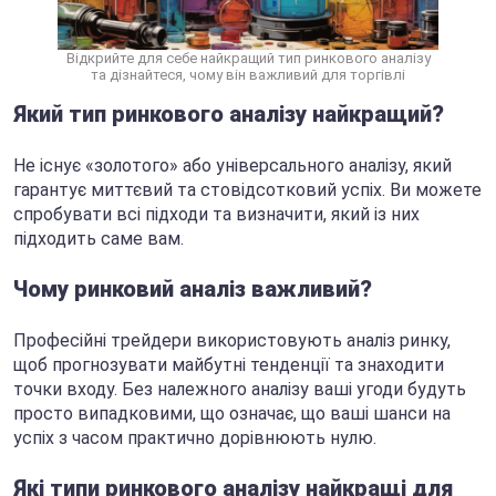
Відкрийте для себе найкращий тип ринкового аналізу
та дізнайтеся, чому він важливий для торгівлі
Який тип ринкового аналізу найкращий?
Не існує «золотого» або універсального аналізу, який
гарантує миттєвий та стовідсотковий успіх. Ви можете
спробувати всі підходи та визначити, який із них
підходить саме вам.
Чому ринковий аналіз важливий?
Професійні трейдери використовують аналіз ринку,
щоб прогнозувати майбутні тенденції та знаходити
точки входу. Без належного аналізу ваші угоди будуть
просто випадковими, що означає, що ваші шанси на
успіх з часом практично дорівнюють нулю.
Які типи ринкового аналізу найкращі для