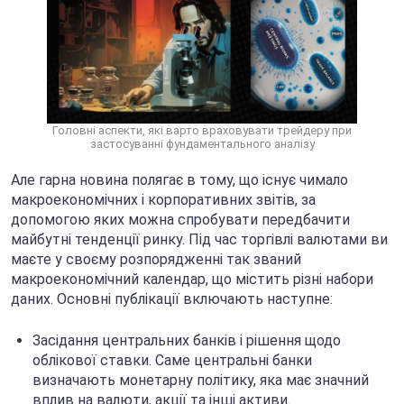
Головні аспекти, які варто враховувати трейдеру при
застосуванні фундаментального аналізу
Але гарна новина полягає в тому, що існує чимало
макроекономічних і корпоративних звітів, за
допомогою яких можна спробувати передбачити
майбутні тенденції ринку. Під час торгівлі валютами ви
маєте у своєму розпорядженні так званий
макроекономічний календар, що містить різні набори
даних. Основні публікації включають наступне:
Засідання центральних банків і рішення щодо
облікової ставки. Саме центральні банки
визначають монетарну політику, яка має значний
вплив на валюти, акції та інші активи.