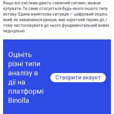
Якщо всі системи дають «зелений сигнал», можна
купувати. Те саме стосується будь-якого іншого типу
активу. Єдина виняткова ситуація — цифровий опціон,
який, як зазначалося раніше, має короткий термін дії, і
тому застосовувати до нього фундаментальний аналіз
недоцільно.
Оцініть
різні типи
аналізу в
Створити акаунт
дії на
платформі
Binolla