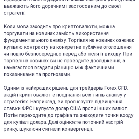
вважають його доречним і застосовним до своєї
стратегії.
Коли мова заходить про криптовалюти, можна
торгувати на новинах замість використання
фундаментального аналізу. Торгівля на новинах означає
купівлю контракту на конкретне публічне оголошення
чи подію безпосередньо перед або після її виходу. При
торгівлі на новинах ви не проводите дослідження, а
намагаєтеся вгадати різницю між фактичними
показниками та прогнозами.
Одним із найкращих рішень для трейдерів Forex CFD,
акцій і криптовалют є поєднання всіх типів аналізу у
стратегіях. Наприклад, ви прогнозуєте підвищення
ставки ФРС і купуєте долар США проти інших валют.
Потім переходите до графіка та знаходите точки входу
для купівлі долара. Далі оцінюєте поточний настрій
ринку, шукаючи сигнали конвергенції.