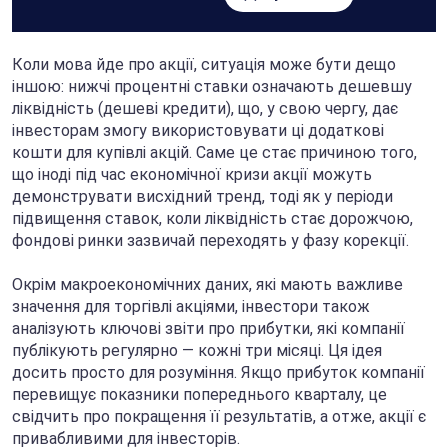
Коли мова йде про акції, ситуація може бути дещо
іншою: нижчі процентні ставки означають дешевшу
ліквідність (дешеві кредити), що, у свою чергу, дає
інвесторам змогу використовувати ці додаткові
кошти для купівлі акцій. Саме це стає причиною того,
що іноді під час економічної кризи акції можуть
демонструвати висхідний тренд, тоді як у періоди
підвищення ставок, коли ліквідність стає дорожчою,
фондові ринки зазвичай переходять у фазу корекції.
Окрім макроекономічних даних, які мають важливе
значення для торгівлі акціями, інвестори також
аналізують ключові звіти про прибутки, які компанії
публікують регулярно — кожні три місяці. Ця ідея
досить просто для розуміння. Якщо прибуток компанії
перевищує показники попереднього кварталу, це
свідчить про покращення її результатів, а отже, акції є
привабливими для інвесторів.