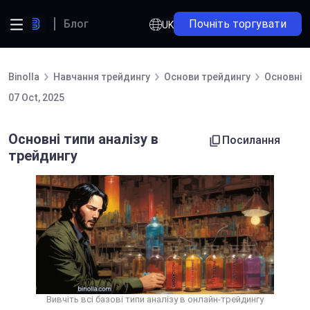
Блог
Почніть торгувати
UK
Binolla
Навчання трейдингу
Основи трейдингу
Основні т
07 Oct, 2025
Основні типи аналізу в
Посилання
трейдингу
Вивчіть всі базові типи аналізу в онлайн-трейдингу