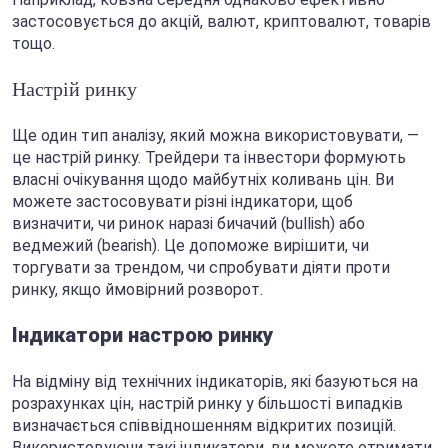
застосовується до акцій, валют, криптовалют, товарів
тощо.
Настрій ринку
Ще один тип аналізу, який можна використовувати, —
це настрій ринку. Трейдери та інвестори формують
власні очікування щодо майбутніх коливань цін. Ви
можете застосовувати різні індикатори, щоб
визначити, чи ринок наразі бичачий (bullish) або
ведмежий (bearish). Це допоможе вирішити, чи
торгувати за трендом, чи спробувати діяти проти
ринку, якщо ймовірний розворот.
Індикатори настрою ринку
На відміну від технічних індикаторів, які базуються на
розрахунках цін, настрій ринку у більшості випадків
визначається співвідношенням відкритих позицій.
Використовуючи такі індикатори, ви можете отримати