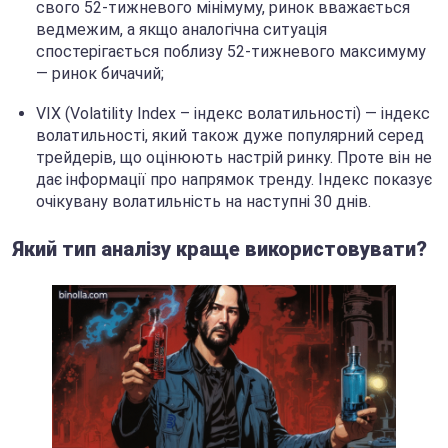
свого 52-тижневого мінімуму, ринок вважається
ведмежим, а якщо аналогічна ситуація
спостерігається поблизу 52-тижневого максимуму
— ринок бичачий;
VIX (Volatility Index – індекс волатильності) — індекс
волатильності, який також дуже популярний серед
трейдерів, що оцінюють настрій ринку. Проте він не
дає інформації про напрямок тренду. Індекс показує
очікувану волатильність на наступні 30 днів.
Який тип аналізу краще використовувати?