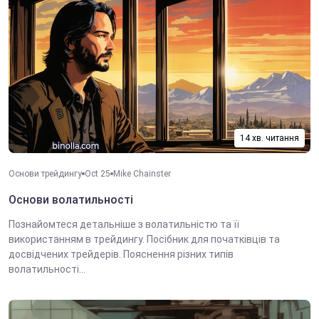
14 хв. читання
Основи трейдингу
Oct 25
Mike Chainster
Основи волатильності
Познайомтеся детальніше з волатильністю та її
використанням в трейдингу. Посібник для початківців та
досвідчених трейдерів. Пояснення різних типів
волатильності...