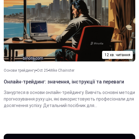
12 хв. читання
Основи трейдингу
Oct 25
Mike Chainster
Онлайн-трейдинг: значення, інструкції та переваги
Зануртеся в основи онлайн-трейдингу. Вивчіть основні методи
прогнозування руху цін, які використовують професіонали для
досягнення успіху. Детальний посібник для...