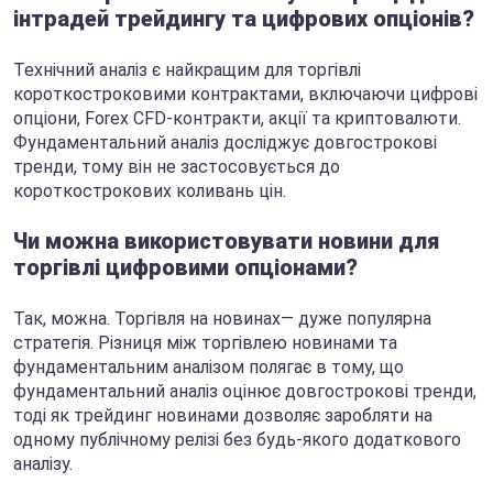
інтрадей трейдингу та цифрових опціонів?
Технічний аналіз є найкращим для торгівлі
короткостроковими контрактами, включаючи цифрові
опціони, Forex CFD-контракти, акції та криптовалюти.
Фундаментальний аналіз досліджує довгострокові
тренди, тому він не застосовується до
короткострокових коливань цін.
Чи можна використовувати новини для
торгівлі цифровими опціонами?
Так, можна. Торгівля на новинах— дуже популярна
стратегія. Різниця між торгівлею новинами та
фундаментальним аналізом полягає в тому, що
фундаментальний аналіз оцінює довгострокові тренди,
тоді як трейдинг новинами дозволяє заробляти на
одному публічному релізі без будь-якого додаткового
аналізу.