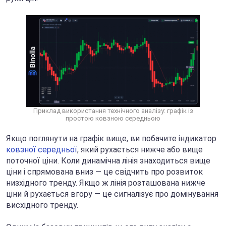
Приклад використання технічного аналізу: графік із
простою ковзною середньою
Якщо поглянути на графік вище, ви побачите індикатор
ковзної середньої
, який рухається нижче або вище
поточної ціни. Коли динамічна лінія знаходиться вище
ціни і спрямована вниз — це свідчить про розвиток
низхідного тренду. Якщо ж лінія розташована нижче
ціни й рухається вгору — це сигналізує про домінування
висхідного тренду.