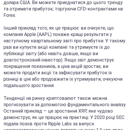
долара США. Ви можете приєднатися до цього тренду
та отримати прибуток, торгуючи CFD-контрактами на
Forex.
Інший приклад того, як це працює: ви очікуєте, що
компанія Apple (AAPL) покаже кращі результати у
наступному квартальному звіті про прибутки. У такому
разі ви купуєте акції компанії та утримуєте їх до
публікації звіту (або навіть довше, якщо ви
довгостроковий інвестор). Якщо звіт демонструє
покращення показників, а ціна акцій зростає, ви
можете продати акції та зафіксувати прибуток із
різниці в ціні або продовжити їх утримувати, очікуючи
подальшого зростання.
Тенденції на ринку криптовалют також можна
прогнозувати за допомогою фундаментального аналізу.
Останній приклад — це зростання XRP, яке чудово
демонструє, як це працює на практиці. У 2020 році SEC
подала позов проти Ripple Labs за випуск