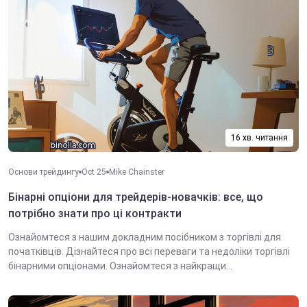
16 хв. читання
Основи трейдингу
Oct 25
Mike Chainster
Бінарні опціони для трейдерів-новачків: все, що
потрібно знати про ці контракти
Ознайомтеся з нашим докладним посібником з торгівлі для
початківців. Дізнайтеся про всі переваги та недоліки торгівлі
бінарними опціонами. Ознайомтеся з найкращи...