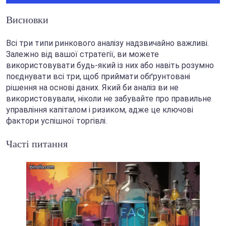
Висновки
Всі три типи ринкового аналізу надзвичайно важливі.
Залежно від вашої стратегії, ви можете
використовувати будь-який із них або навіть розумно
поєднувати всі три, щоб приймати обґрунтовані
рішення на основі даних. Який би аналіз ви не
використовували, ніколи не забувайте про правильне
управління капіталом і ризиком, адже це ключові
фактори успішної торгівлі.
Часті питання