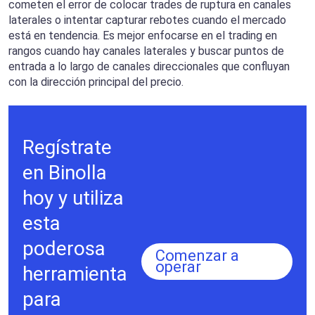
cometen el error de colocar trades de ruptura en canales
laterales o intentar capturar rebotes cuando el mercado
está en tendencia. Es mejor enfocarse en el trading en
rangos cuando hay canales laterales y buscar puntos de
entrada a lo largo de canales direccionales que confluyan
con la dirección principal del precio.
Regístrate
en Binolla
hoy y utiliza
esta
poderosa
Comenzar a
operar
herramienta
para