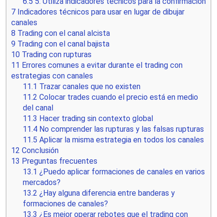
6.5
5: Utiliza indicadores técnicos para la confirmación
7
Indicadores técnicos para usar en lugar de dibujar
canales
8
Trading con el canal alcista
9
Trading con el canal bajista
10
Trading con rupturas
11
Errores comunes a evitar durante el trading con
estrategias con canales
11.1
Trazar canales que no existen
11.2
Colocar trades cuando el precio está en medio
del canal
11.3
Hacer trading sin contexto global
11.4
No comprender las rupturas y las falsas rupturas
11.5
Aplicar la misma estrategia en todos los canales
12
Conclusión
13
Preguntas frecuentes
13.1
¿Puedo aplicar formaciones de canales en varios
mercados?
13.2
¿Hay alguna diferencia entre banderas y
formaciones de canales?
13.3
¿Es mejor operar rebotes que el trading con