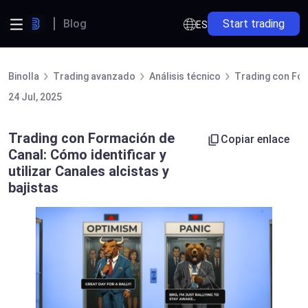
Blog
Start trading
ES
Binolla
Trading avanzado
Análisis técnico
Trading con Form
24 Jul, 2025
Trading con Formación de
Copiar enlace
Canal: Cómo identificar y
utilizar Canales alcistas y
bajistas