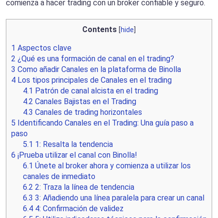
comienza a hacer trading con un broker confiable y seguro.
Contents
[
hide
]
1
Aspectos clave
2
¿Qué es una formación de canal en el trading?
3
Como añadir Canales en la plataforma de Binolla
4
Los tipos principales de Canales en el trading
4.1
Patrón de canal alcista en el trading
4.2
Canales Bajistas en el Trading
4.3
Canales de trading horizontales
5
Identificando Canales en el Trading: Una guía paso a
paso
5.1
1: Resalta la tendencia
6
¡Prueba utilizar el canal con Binolla!
6.1
Únete al broker ahora y comienza a utilizar los
canales de inmediato
6.2
2: Traza la línea de tendencia
6.3
3: Añadiendo una línea paralela para crear un canal
6.4
4: Confirmación de validez