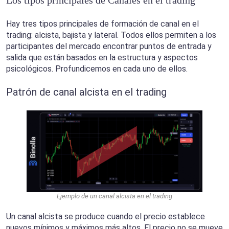
Hay tres tipos principales de formación de canal en el
trading: alcista, bajista y lateral. Todos ellos permiten a los
participantes del mercado encontrar puntos de entrada y
salida que están basados en la estructura y aspectos
psicológicos. Profundicemos en cada uno de ellos.
Patrón de canal alcista en el trading
Ejemplo de un canal alcista en el trading
Un canal alcista se produce cuando el precio establece
nuevos mínimos y máximos más altos. El precio no se mueve