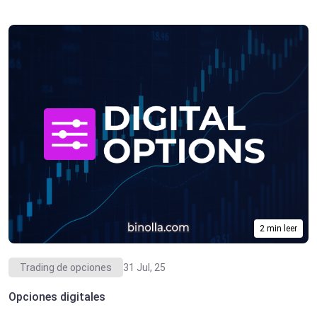
2 min leer
Trading de opciones
31 Jul, 25
Opciones digitales