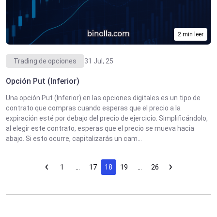
2 min leer
Trading de opciones
31 Jul, 25
Opción Put (Inferior)
Una opción Put (Inferior) en las opciones digitales es un tipo de
contrato que compras cuando esperas que el precio a la
expiración esté por debajo del precio de ejercicio. Simplificándolo,
al elegir este contrato, esperas que el precio se mueva hacia
abajo. Si esto ocurre, capitalizarás un cam...
1
…
17
18
19
…
26