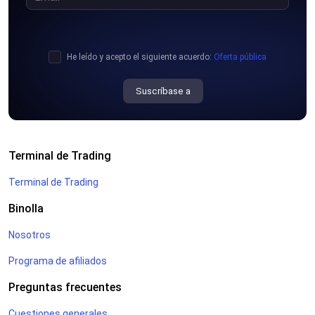
He leído y acepto el siguiente acuerdo:
Oferta pública
Suscríbase a
Terminal de Trading
Terminal de Trading
Binolla
Nosotros
Programa de afiliados
Preguntas frecuentes
Cuestiones generales