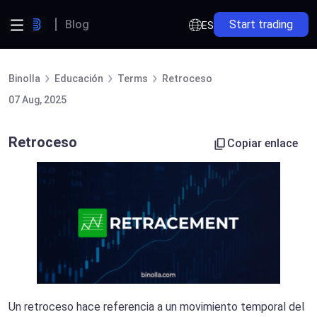
Blog
Start trading
ES
Binolla
Educación
Terms
Retroceso
07 Aug, 2025
Retroceso
Copiar enlace
Un retroceso hace referencia a un movimiento temporal del