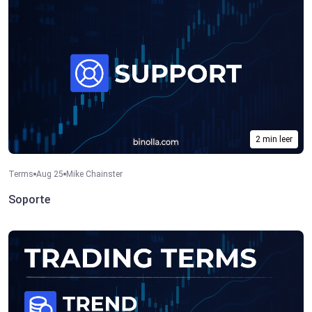
2 min leer
Terms
Aug 25
Mike Chainster
Soporte