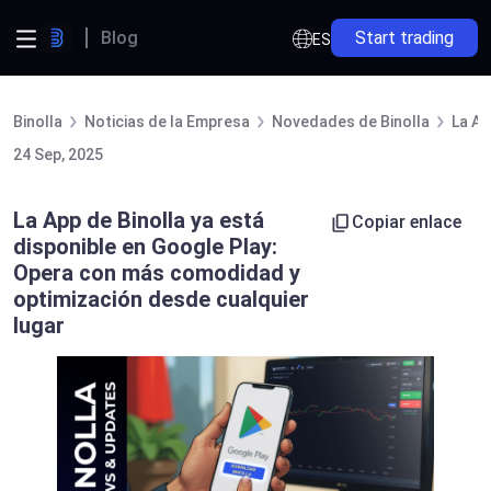
Blog
Start trading
ES
Binolla
Noticias de la Empresa
Novedades de Binolla
La Ap
24 Sep, 2025
La App de Binolla ya está
Copiar enlace
disponible en Google Play:
Opera con más comodidad y
optimización desde cualquier
lugar