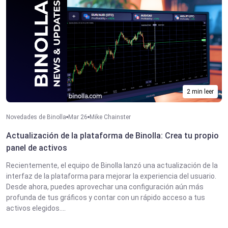
2 min leer
Novedades de Binolla
Mar 26
Mike Chainster
Actualización de la plataforma de Binolla: Crea tu propio
panel de activos
Recientemente, el equipo de Binolla lanzó una actualización de la
interfaz de la plataforma para mejorar la experiencia del usuario.
Desde ahora, puedes aprovechar una configuración aún más
profunda de tus gráficos y contar con un rápido acceso a tus
activos elegidos....