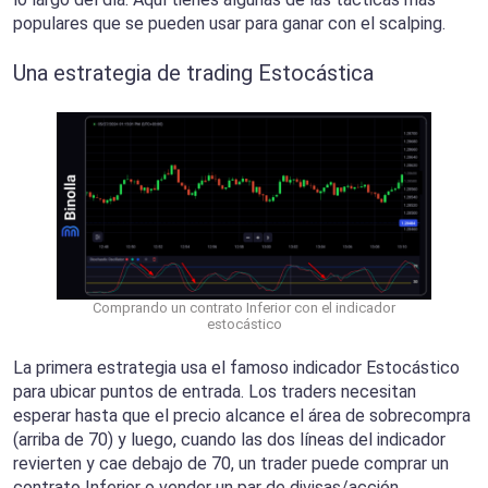
populares que se pueden usar para ganar con el scalping.
Una estrategia de trading Estocástica
Comprando un contrato Inferior con el indicador
estocástico
La primera estrategia usa el famoso indicador Estocástico
para ubicar puntos de entrada. Los traders necesitan
esperar hasta que el precio alcance el área de sobrecompra
(arriba de 70) y luego, cuando las dos líneas del indicador
revierten y cae debajo de 70, un trader puede comprar un
contrato Inferior o vender un par de divisas/acción.