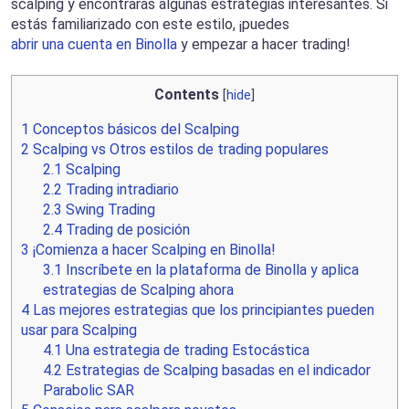
scalping y encontrarás algunas estrategias interesantes. Si
estás familiarizado con este estilo, ¡puedes
abrir una cuenta en Binolla
y empezar a hacer trading!
Contents
[
hide
]
1
Conceptos básicos del Scalping
2
Scalping vs Otros estilos de trading populares
2.1
Scalping
2.2
Trading intradiario
2.3
Swing Trading
2.4
Trading de posición
3
¡Comienza a hacer Scalping en Binolla!
3.1
Inscríbete en la plataforma de Binolla y aplica
estrategias de Scalping ahora
4
Las mejores estrategias que los principiantes pueden
usar para Scalping
4.1
Una estrategia de trading Estocástica
4.2
Estrategias de Scalping basadas en el indicador
Parabolic SAR