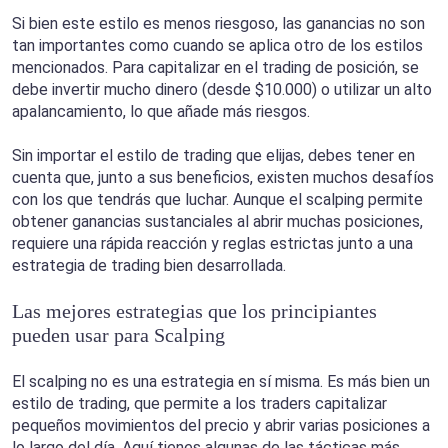
Si bien este estilo es menos riesgoso, las ganancias no son
tan importantes como cuando se aplica otro de los estilos
mencionados. Para capitalizar en el trading de posición, se
debe invertir mucho dinero (desde $10.000) o utilizar un alto
apalancamiento, lo que añade más riesgos.
Sin importar el estilo de trading que elijas, debes tener en
cuenta que, junto a sus beneficios, existen muchos desafíos
con los que tendrás que luchar. Aunque el scalping permite
obtener ganancias sustanciales al abrir muchas posiciones,
requiere una rápida reacción y reglas estrictas junto a una
estrategia de trading bien desarrollada.
Las mejores estrategias que los principiantes
pueden usar para Scalping
El scalping no es una estrategia en sí misma. Es más bien un
estilo de trading, que permite a los traders capitalizar
pequeños movimientos del precio y abrir varias posiciones a
lo largo del día. Aquí tienes algunas de las tácticas más