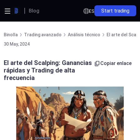
Blog
Start trading
ES
Binolla
Trading avanzado
Análisis técnico
El arte del Scal
30 May, 2024
El arte del Scalping: Ganancias
Copiar enlace
rápidas y Trading de alta
frecuencia