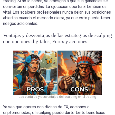
trading. Si no lo hacen, se arriesgan a que sus ganancias se
conviertan en pérdidas. La ejecución oportuna también es
vital. Los scalpers profesionales nunca dejan sus posiciones
abiertas cuando el mercado cierra, ya que esto puede tener
riesgos adicionales.
Ventajas y desventajas de las estrategias de scalping
con opciones digitales, Forex y acciones
Las ventajas y desventajas del scalping en el trading
Ya sea que operes con divisas de FX, acciones o
criptomonedas, el scalping puede darte tanto beneficios